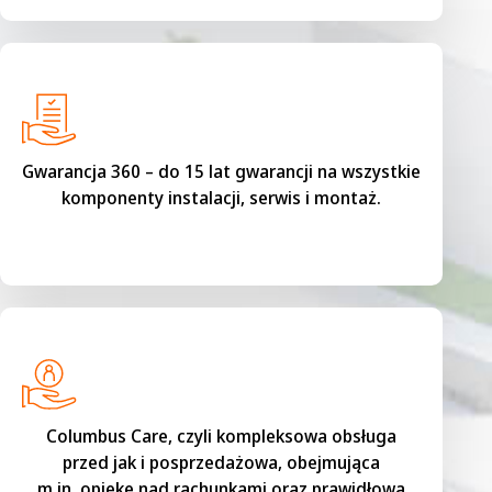
Gwarancja 360 – do 15 lat gwarancji na wszystkie
komponenty instalacji, serwis i montaż.
Columbus Care, czyli kompleksowa obsługa
przed jak i posprzedażowa, obejmująca
m.in. opiekę nad rachunkami oraz prawidłową