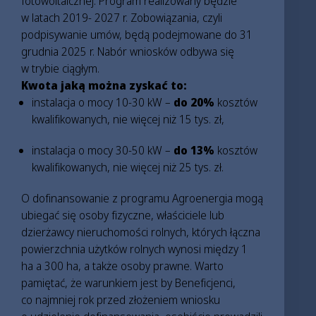
fotowoltaicznej. Program realizowany będzie
w latach 2019- 2027 r. Zobowiązania, czyli
podpisywanie umów, będą podejmowane do 31
grudnia 2025 r. Nabór wniosków odbywa się
w trybie ciągłym.
Kwota jaką można zyskać to:
instalacja o mocy 10-30 kW –
do 20%
kosztów
kwalifikowanych, nie więcej niż 15 tys. zł,
instalacja o mocy 30-50 kW –
do 13%
kosztów
kwalifikowanych, nie więcej niż 25 tys. zł.
O dofinansowanie z programu Agroenergia mogą
ubiegać się osoby fizyczne, właściciele lub
dzierżawcy nieruchomości rolnych, których łączna
powierzchnia użytków rolnych wynosi między 1
ha a 300 ha, a także osoby prawne. Warto
pamiętać, że warunkiem jest by Beneficjenci,
co najmniej rok przed złożeniem wniosku