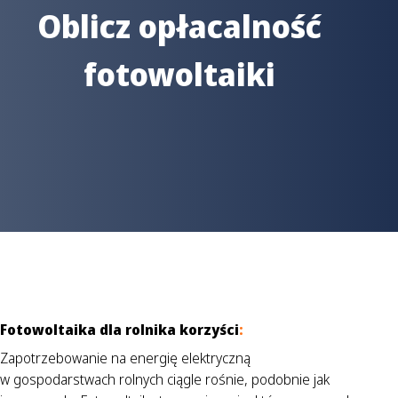
Oblicz opłacalność
fotowoltaiki
Fotowoltaika dla rolnika korzyści
:
Zapotrzebowanie na energię elektryczną
w gospodarstwach rolnych ciągle rośnie, podobnie jak