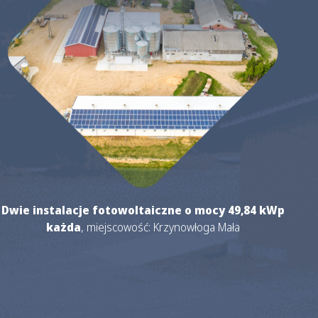
Dwie instalacje fotowoltaiczne o mocy 49,84 kWp
każda
, miejscowość: Krzynowłoga Mała