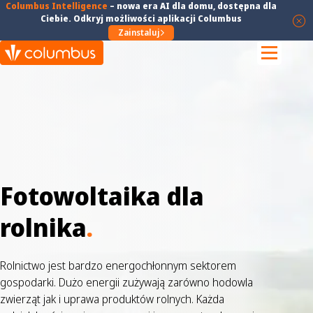
Columbus Intelligence
–
nowa era AI dla domu
, dostępna dla
Ciebie. Odkryj możliwości aplikacji Columbus
Zainstaluj
Fotowoltaika dla
rolnika
.
Rolnictwo jest bardzo energochłonnym sektorem
gospodarki. Dużo energii zużywają zarówno hodowla
zwierząt jak i uprawa produktów rolnych. Każda