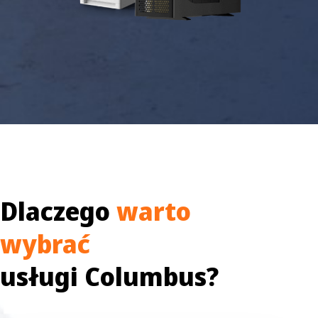
Dlaczego
warto
wybrać
usługi Columbus?