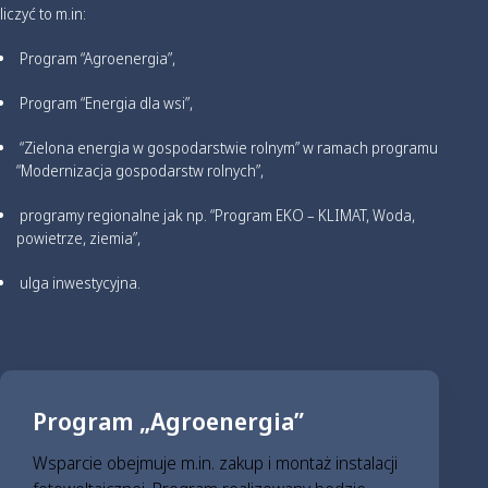
liczyć to m.in:
Program “Agroenergia”,
Program “Energia dla wsi”,
“Zielona energia w gospodarstwie rolnym” w ramach programu
“Modernizacja gospodarstw rolnych”,
programy regionalne jak np. “Program EKO – KLIMAT, Woda,
powietrze, ziemia”,
ulga inwestycyjna.
Program „Agroenergia”
Wsparcie obejmuje m.in. zakup i montaż instalacji