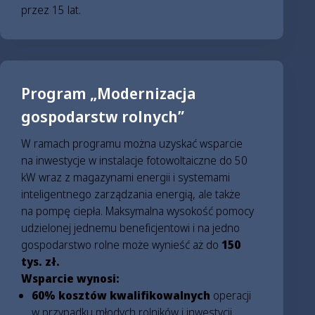
przez 15 lat.
Program „Modernizacja
gospodarstw rolnych”
W ramach programu można uzyskać wsparcie
na inwestycje w instalacje fotowoltaiczne do 50
kW wraz z magazynami energii i systemami
inteligentnego zarządzania energią, ale także
na pompę ciepła. Maksymalna wysokość pomocy
udzielonej jednemu beneficjentowi i na jedno
gospodarstwo rolne może wynieść aż do
150
tys. zł.
Wsparcie wynosi:
60% kosztów kwalifikowalnych
operacji
w przypadku młodych rolników i inwestycji