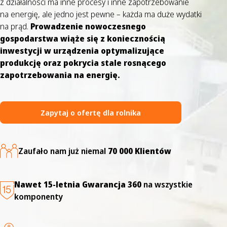
z działalności ma inne procesy i inne zapotrzebowanie
na energię, ale jedno jest pewne – każda ma duże wydatki
na prąd.
Prowadzenie nowoczesnego
gospodarstwa wiąże się z koniecznością
inwestycji w urządzenia optymalizujące
produkcję oraz pokrycia stale rosnącego
zapotrzebowania na energię.
Zapytaj o ofertę dla rolnika
Zaufało nam już niemal
70 000 Klientów
Nawet 15-letnia Gwarancja 360
na wszystkie
komponenty