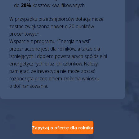
do
20%
kosztów kwalifikowanych.
W przypadku przedsiębiorców dotacja może
zostać zwiększona nawet o 20 punktów
procentowych.
Wsparcie z programu “Energia na wsi”
przeznaczone jest dla rolników, a także dla
istniejących i dopiero powstających spółdzielni
energetycznych oraz ich członków. Należy
pamiętać, że inwestycja nie może zostać
rozpoczęta przed dniem złożenia wniosku
o dofinansowanie.
Zapytaj o ofertę dla rolnika