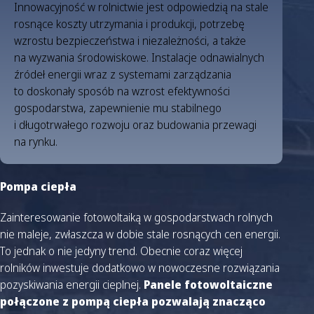
Innowacyjność w rolnictwie jest odpowiedzią na stale
rosnące koszty utrzymania i produkcji, potrzebę
wzrostu bezpieczeństwa i niezależności, a także
na wyzwania środowiskowe. Instalacje odnawialnych
źródeł energii wraz z systemami zarządzania
to doskonały sposób na wzrost efektywności
gospodarstwa, zapewnienie mu stabilnego
i długotrwałego rozwoju oraz budowania przewagi
na rynku.
Pompa ciepła
Zainteresowanie fotowoltaiką w gospodarstwach rolnych
nie maleje, zwłaszcza w dobie stale rosnących cen energii.
To jednak o nie jedyny trend. Obecnie coraz więcej
rolników inwestuje dodatkowo w nowoczesne rozwiązania
pozyskiwania energii cieplnej.
Panele fotowoltaiczne
połączone z pompą ciepła pozwalają znacząco