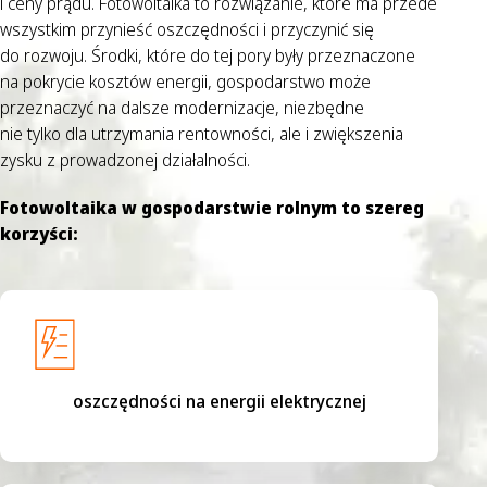
i ceny prądu. Fotowoltaika to rozwiązanie, które ma przede
wszystkim przynieść oszczędności i przyczynić się
do rozwoju. Środki, które do tej pory były przeznaczone
na pokrycie kosztów energii, gospodarstwo może
przeznaczyć na dalsze modernizacje, niezbędne
nie tylko dla utrzymania rentowności, ale i zwiększenia
zysku z prowadzonej działalności.
Fotowoltaika w gospodarstwie rolnym to szereg
korzyści:
oszczędności na energii elektrycznej