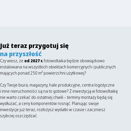
Już teraz przygotuj się
na przyszłość
Czy wiesz, że
od 2027 r.
fotowoltaika będzie obowiązkowo
instalowana na wszystkich obiektach komercyjnych i publicznych
mających ponad 250 m² powierzchni użytkowej?
Czy Twoje biura, magazyny, hale produkcyjne, centra logistyczne
i inne nieruchomości są na to gotowe? Z inwestycją w fotowoltaikę
nie warto czekać do ostatniej chwili – terminy montaży będą się
wydłużać, a ceny komponentów rosnąć. Planując swoje
inwestycje już teraz, rozłożysz wydatki w czasie i zaczniesz
szybciej oszczędzać.