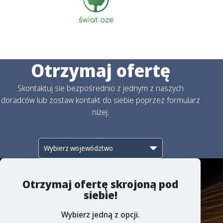
Otrzymaj ofertę
Skontaktuj sie bezpośrednio z jednym z naszych
doradców lub zostaw kontakt do siebie poprzez formularz
niżej.
Otrzymaj ofertę skrojoną pod
siebie!
Wybierz jedną z opcji.