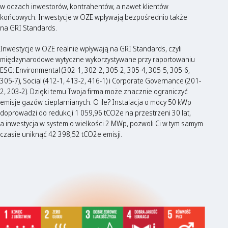
w oczach inwestorów, kontrahentów, a nawet klientów
końcowych. Inwestycje w OZE wpływają bezpośrednio także
na GRI Standards.
Inwestycje w OZE realnie wpływają na GRI Standards, czyli
międzynarodowe wytyczne wykorzystywane przy raportowaniu
ESG: Environmental (302-1, 302-2, 305-2, 305-4, 305-5, 305-6,
305-7), Social (412-1, 413-2, 416-1) i Corporate Governance (201-
2, 203-2). Dzięki temu Twoja firma może znacznie ograniczyć
emisje gazów cieplarnianych. O ile? Instalacja o mocy 50 kWp
doprowadzi do redukcji 1 059,96 tCO2e na przestrzeni 30 lat,
a inwestycja w system o wielkości 2 MWp, pozwoli Ci w tym samym
czasie uniknąć 42 398,52 tCO2e emisji.