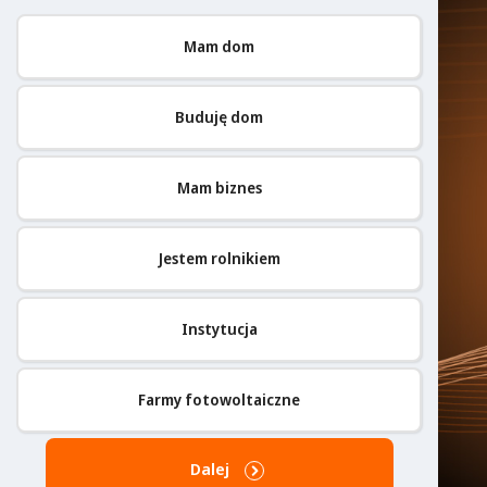
Mam dom
Buduję dom
Mam biznes
Jestem rolnikiem
Instytucja
Farmy fotowoltaiczne
Dalej