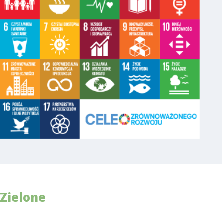
Zielone
Świadectwo