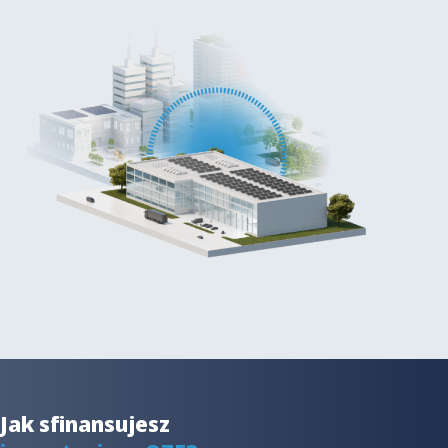
Jak sfinansujesz