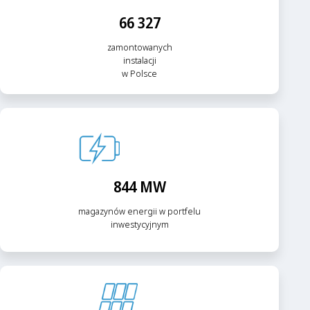
66 327
zamontowanych
instalacji
w Polsce
844 MW
magazynów energii w portfelu
inwestycyjnym