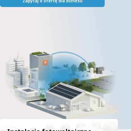
Zapytaj o ofertę dla biznesu