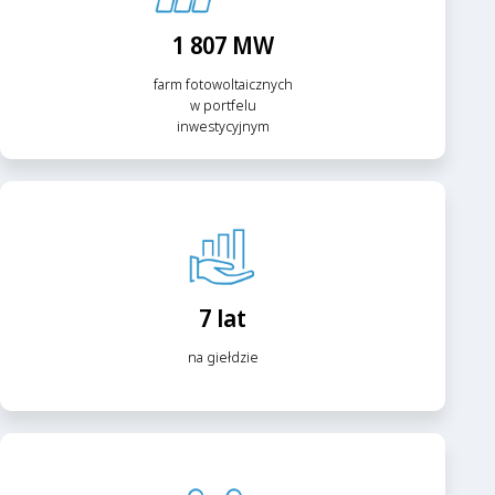
1 807 MW
farm fotowoltaicznych
w portfelu
inwestycyjnym
7 lat
na giełdzie