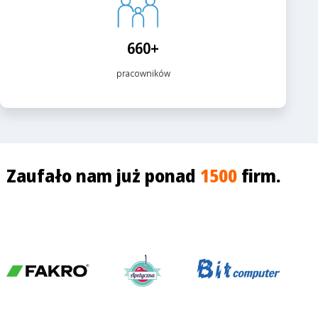
660+
pracowników
Zaufało nam już ponad
1500
firm.