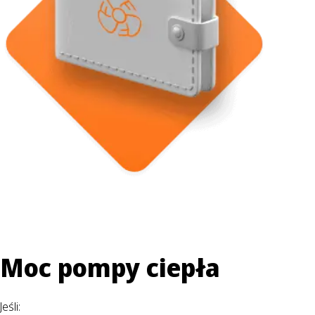
Moc pompy ciepła
Jeśli: