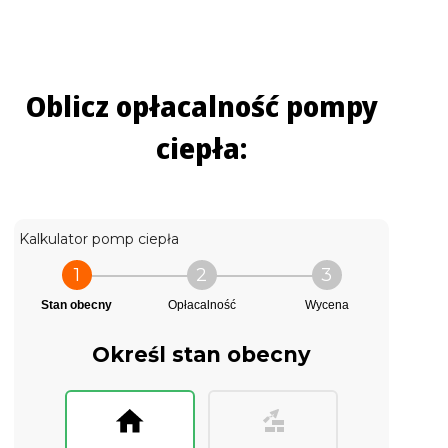
Oblicz opłacalność pompy
ciepła:
Kalkulator pomp ciepła
1
2
3
Stan obecny
Opłacalność
Wycena
Określ stan obecny