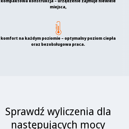
kompaktowa konstrukcja – urządzenie zajmuje niewiele
miejsca,
komfort na każdym poziomie – optymalny poziom ciepła
oraz bezobsługowa praca.
Sprawdź wyliczenia dla
następujących mocy