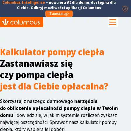
Columbus Intelligence
–
nowa era AI dla domu
, dostępna dla
Ciebie. Odkryj możliwości aplikacji Columbus
Zainstaluj
Kalkulator pompy ciepła
Zastanawiasz się
czy pompa ciepła
jest dla Ciebie opłacalna?
Skorzystaj z naszego darmowego
narzędzia
do obliczenia opłacalności pompy ciepła w Twoim
domu
i dowiedz się, w jakim systemie rozliczeń zyskasz
najwięcej oszczędności. Sprawdź nasz kalkulator pompy
ciepła, który wspiera jej dobór!