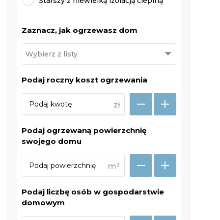
Starszy z niewielką izolacją cieplną
Zaznacz, jak ogrzewasz dom
Podaj roczny koszt ogrzewania
zł
Podaj ogrzewaną powierzchnię
swojego domu
m²
Podaj liczbę osób w gospodarstwie
domowym