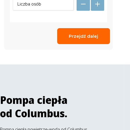
Przejdź dalej
Pompa ciepła
od Columbus.
Pompa ciepła powietrze-woda od Columbus