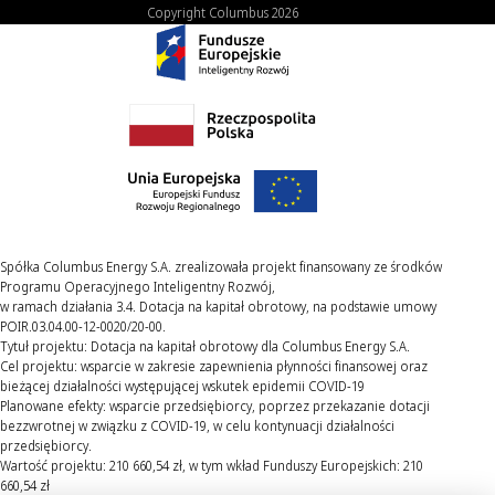
Copyright Columbus 2026
Spółka Columbus Energy S.A. zrealizowała projekt finansowany ze środków
Programu Operacyjnego Inteligentny Rozwój,
w ramach działania 3.4. Dotacja na kapitał obrotowy, na podstawie umowy
POIR.03.04.00-12-0020/20-00.
Tytuł projektu: Dotacja na kapitał obrotowy dla Columbus Energy S.A.
Cel projektu: wsparcie w zakresie zapewnienia płynności finansowej oraz
bieżącej działalności występującej wskutek epidemii COVID-19
Planowane efekty: wsparcie przedsiębiorcy, poprzez przekazanie dotacji
bezzwrotnej w związku z COVID-19, w celu kontynuacji działalności
przedsiębiorcy.
Wartość projektu: 210 660,54 zł, w tym wkład Funduszy Europejskich: 210
660,54 zł