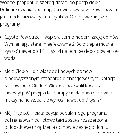
Wodnej proponuje szereg dotacji do pomp ciepła.
Dofinansowania obejmują zarówno użytkowników nowych
jak i modernizowanych budynków. Oto najważniejsze
programy:
Czyste Powietrze – wspiera termomodernizację domów.
Wymieniając stare, nieefektywne źródło ciepła można
zyskać nawet do 14,1 tys. zł na pompę ciepła powietrze-
woda.
Moje Ciepło – dla właścicieli nowych domów
o podwyższonym standardzie energetycznym. Dotacja
stanowi od 30% do 45% kosztów kwalifikowanych
inwestycji. W przypadku pompy ciepła powietrze-woda
maksymalne wsparcie wynosi nawet do 7 tys. zł!
Mój Prąd 5.0 – piata edycja popularnego programu
dofinansowań do fotowoltaiki została rozszerzona
o dodatkowe urządzenia do nowoczesnego domu.