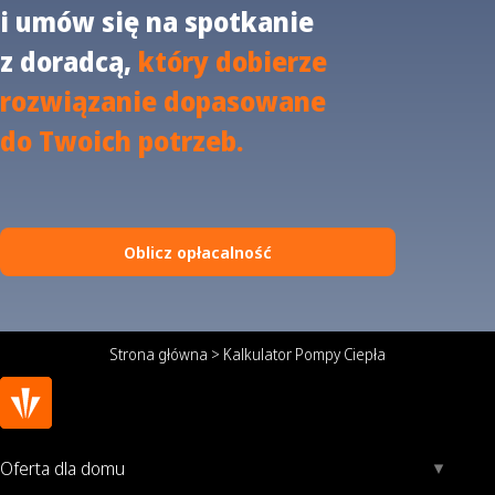
i umów się na spotkanie
z doradcą,
który dobierze
rozwiązanie dopasowane
do Twoich potrzeb.
Oblicz opłacalność
Strona główna
>
Kalkulator Pompy Ciepła
Oferta dla domu