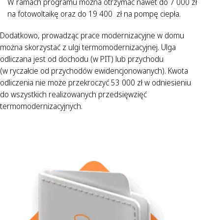
W ramach programu można otrzymać nawet do 7 000 zł
na fotowoltaikę oraz do 19 400 zł na pompę ciepła.
Dodatkowo, prowadząc prace modernizacyjne w domu
można skorzystać z ulgi termomodernizacyjnej. Ulga
odliczana jest od dochodu (w PIT) lub przychodu
(w ryczałcie od przychodów ewidencjonowanych). Kwota
odliczenia nie może przekroczyć 53 000 zł w odniesieniu
do wszystkich realizowanych przedsięwzięć
termomodernizacyjnych.