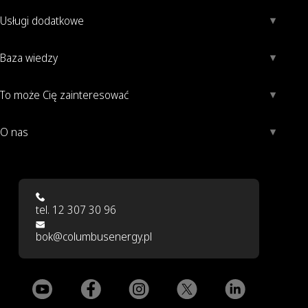
Usługi dodatkowe
Baza wiedzy
To może Cię zainteresować
O nas
tel. 12 307 30 96
bok@columbusenergy.pl