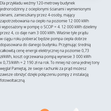
Dla przykładu weźmy 120-metrowy budynek
jednorodzinny z ocieplonymi ścianami i wymienionymi
oknami, zamieszkany przez 4-osoby, mający
zapotrzebowania na ciepło na poziomie 12 000 kWh
i wyposażony w pompę o SCOP = 4. 12 000 kWh dzielimy
przez 4, co daje nam 3 000 kWh. Właśnie tyle prądu
w ciągu roku pobierać będzie pompa ciepła dobrze
dopasowana do danego budynku. Przyjmując średnią
całkowitą cenę energii elektrycznej na poziomie 0,73
zł/kWh, koszt ogrzewania pompą wyniesie 3 000 kWh
x 0,73/kWh = 2 190 zł na rok. To mniej niż cena jednej tony
węgla! Pamiętaj, że swoje rachunki za prąd możesz
zawsze obniżyć dzięki połączeniu pompy z instalacją
fotowoltaiczną.