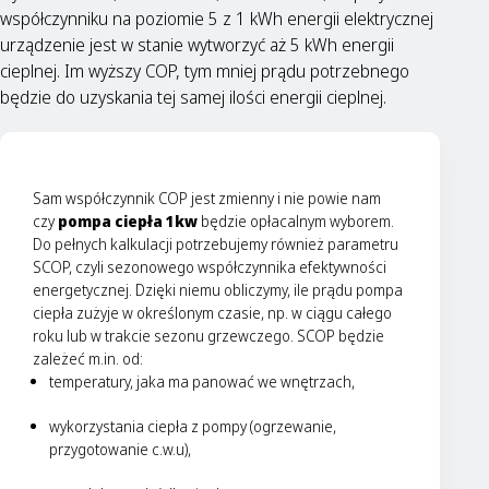
współczynniku na poziomie 5 z 1 kWh energii elektrycznej
urządzenie jest w stanie wytworzyć aż 5 kWh energii
cieplnej. Im wyższy COP, tym mniej prądu potrzebnego
będzie do uzyskania tej samej ilości energii cieplnej.
Sam współczynnik COP jest zmienny i nie powie nam
czy
pompa ciepła 1kw
będzie opłacalnym wyborem.
Do pełnych kalkulacji potrzebujemy również parametru
SCOP, czyli sezonowego współczynnika efektywności
energetycznej. Dzięki niemu obliczymy, ile prądu pompa
ciepła zużyje w określonym czasie, np. w ciągu całego
roku lub w trakcie sezonu grzewczego. SCOP będzie
zależeć m.in. od:
temperatury, jaka ma panować we wnętrzach,
wykorzystania ciepła z pompy (ogrzewanie,
przygotowanie c.w.u),