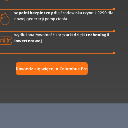
w pełni bezpieczny
dla środowiska czynnik R290 dla
nowej generacji pomp ciepła
wydłużona żywotność sprężarki dzięki
technologii
inwerterowej
Dowiedz się więcej o Columbus Pro