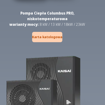
Pompa Ciepła Columbus PRO,
niskotemperaturowa
warianty mocy:
8 kW / 13 kW / 18kW / 23kW
Karta katologowa