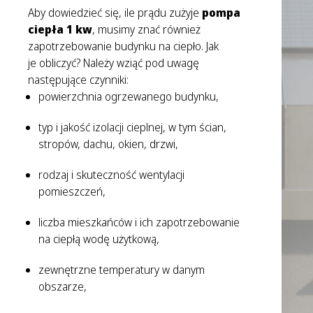
Aby dowiedzieć się, ile prądu zużyje
pompa
ciepła 1 kw
, musimy znać również
zapotrzebowanie budynku na ciepło. Jak
je obliczyć? Należy wziąć pod uwagę
następujące czynniki:
powierzchnia ogrzewanego budynku,
typ i jakość izolacji cieplnej, w tym ścian,
stropów, dachu, okien, drzwi,
rodzaj i skuteczność wentylacji
pomieszczeń,
liczba mieszkańców i ich zapotrzebowanie
na ciepłą wodę użytkową,
zewnętrzne temperatury w danym
obszarze,