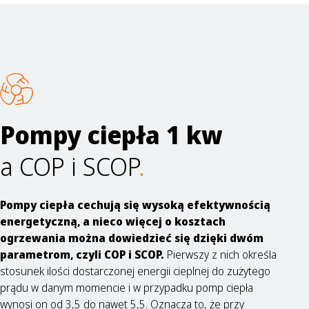
Pompy ciepła 1 kw
a COP i SCOP
.
Pompy ciepła cechują się wysoką efektywnością
energetyczną, a nieco więcej o kosztach
ogrzewania można dowiedzieć się dzięki dwóm
parametrom, czyli COP i SCOP.
Pierwszy z nich określa
stosunek ilości dostarczonej energii cieplnej do zużytego
prądu w danym momencie i w przypadku pomp ciepła
wynosi on od 3,5 do nawet 5,5. Oznacza to, że przy