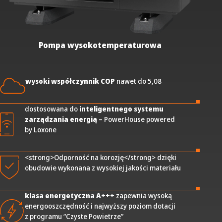
Pompa wysokotemperaturowa
wysoki współczynnik COP
nawet do 5,08
dostosowana do
inteligentnego systemu
zarządzania energią
– PowerHouse powered
by Loxone
<strong>Odporność na korozję</strong> dzięki
obudowie wykonana z wysokiej jakości materiału
klasa energetyczna A+++
zapewnia wysoką
energooszczędność i najwyższy poziom dotacji
z programu “Czyste Powietrze”