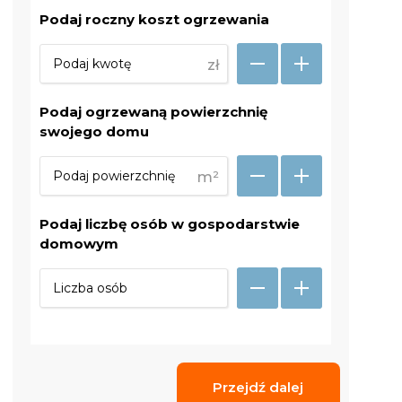
Podaj roczny koszt ogrzewania
zł
Podaj ogrzewaną powierzchnię
swojego domu
m²
Podaj liczbę osób w gospodarstwie
domowym
Przejdź dalej