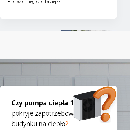
oraz dolnego źródła ciepła.
Czy pompa ciepła 1 kw
pokryje zapotrzebowanie
budynku na ciepło
?