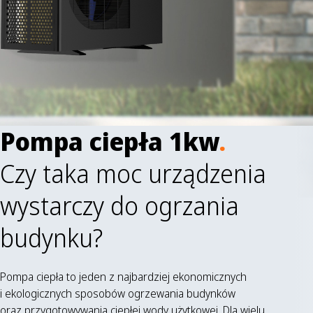
Pompa ciepła 1kw
.
Czy taka moc urządzenia
wystarczy do ogrzania
budynku?
Pompa ciepła to jeden z najbardziej ekonomicznych
i ekologicznych sposobów ogrzewania budynków
oraz przygotowywania ciepłej wody użytkowej. Dla wielu