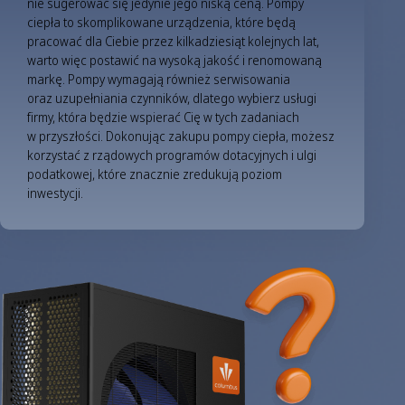
nie sugerować się jedynie jego niską ceną. Pompy
ciepła to skomplikowane urządzenia, które będą
pracować dla Ciebie przez kilkadziesiąt kolejnych lat,
warto więc postawić na wysoką jakość i renomowaną
markę. Pompy wymagają również serwisowania
oraz uzupełniania czynników, dlatego wybierz usługi
firmy, która będzie wspierać Cię w tych zadaniach
w przyszłości. Dokonując zakupu pompy ciepła, możesz
korzystać z rządowych programów dotacyjnych i ulgi
podatkowej, które znacznie zredukują poziom
inwestycji.