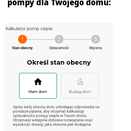
pompy dla Twojego domu:
Kalkulator pomp ciepła
1
2
3
Stan obecny
Opłacalność
Wycena
Określ stan obecny
Mam dom
Buduję dom
Opisz swój obecny dom, udzielając odpowiedzi na
poniższe pytania, aby otrzymać kalkulację
opłacalności pompy ciepła w Twoim domu.
Otrzymasz wstępnie dobrane rozwiązanie oraz
wysokość dotacji, jaka obecnie jest dostępna.