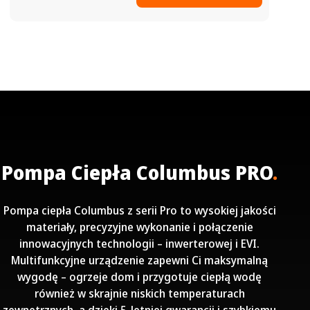
Pompa Ciepła Columbus PRO
.
Pompa ciepła Columbus z serii Pro to wysokiej jakości
materiały, precyzyjne wykonanie i połączenie
innowacyjnych technologii – inwerterowej i EVI.
Multifunkcyjne urządzenie zapewni Ci maksymalną
wygodę – ogrzeje dom i przygotuje ciepłą wodę
również w skrajnie niskich temperaturach
zewnętrznych, a dzięki 5-letniej gwarancji i szybkiemu