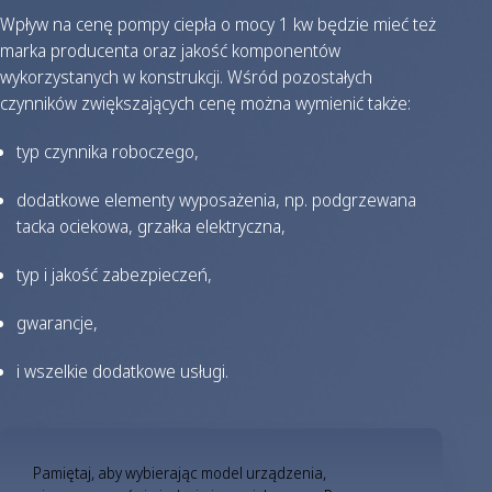
Wpływ na cenę pompy ciepła o mocy 1 kw będzie mieć też
marka producenta oraz jakość komponentów
wykorzystanych w konstrukcji. Wśród pozostałych
czynników zwiększających cenę można wymienić także:
typ czynnika roboczego,
dodatkowe elementy wyposażenia, np. podgrzewana
tacka ociekowa, grzałka elektryczna,
typ i jakość zabezpieczeń,
gwarancje,
i wszelkie dodatkowe usługi.
Pamiętaj, aby wybierając model urządzenia,