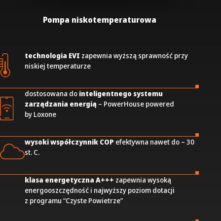
Pompa niskotemperaturowa
technologia EVI
zapewnia wyższą sprawność przy
niskiej temperaturze
dostosowana do
inteligentnego systemu
zarządzania energią
– PowerHouse powered
by Loxone
wysoki współczynnik COP
efektywna nawet do – 30
st. C.
klasa energetyczna A+++
zapewnia wysoką
energooszczędność i najwyższy poziom dotacji
z programu “Czyste Powietrze”