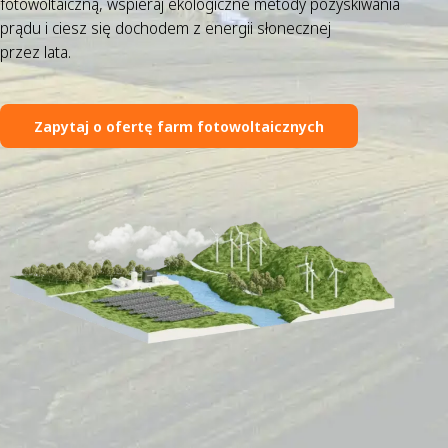
fotowoltaiczną, wspieraj ekologiczne metody pozyskiwania
prądu i ciesz się dochodem z energii słonecznej
przez lata.
Zapytaj o ofertę farm fotowoltaicznych