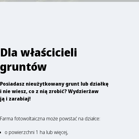
Dla właścicieli
gruntów
Posiadasz nieużytkowany grunt lub działkę
i nie wiesz, co z nią zrobić? Wydzierżaw
ją i zarabiaj!
Farma fotowoltaiczna może powstać na działce:
o powierzchni 1 ha lub więcej,