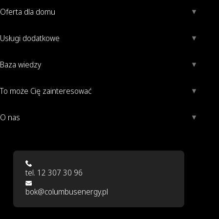
Oferta dla domu
Usługi dodatkowe
Baza wiedzy
To może Cię zainteresować
O nas
tel. 12 307 30 96
bok@columbusenergy.pl