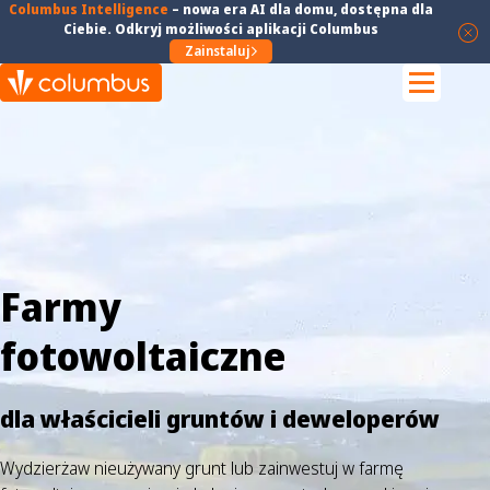
Columbus Intelligence
–
nowa era AI dla domu
, dostępna dla
Ciebie. Odkryj możliwości aplikacji Columbus
Zainstaluj
Farmy
fotowoltaiczne
dla właścicieli gruntów i deweloperów
Wydzierżaw nieużywany grunt lub zainwestuj w farmę