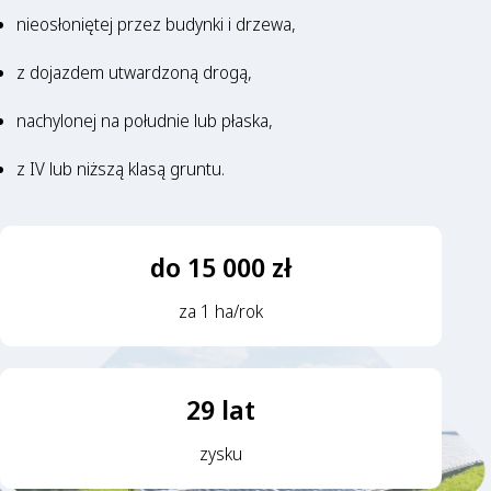
nieosłoniętej przez budynki i drzewa,
z dojazdem utwardzoną drogą,
nachylonej na południe lub płaska,
z IV lub niższą klasą gruntu.
do 15 000 zł
za 1 ha/rok
29 lat
zysku