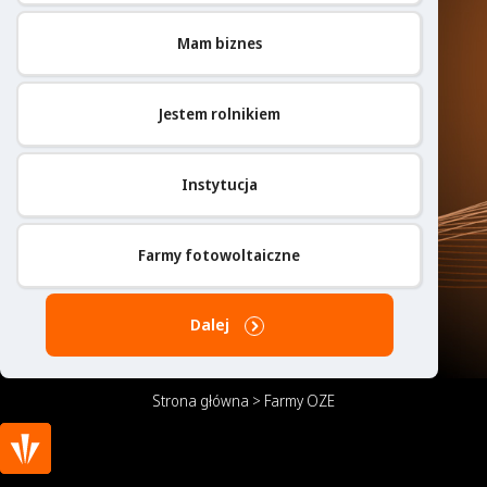
Mam biznes
Jestem rolnikiem
Instytucja
Farmy fotowoltaiczne
Dalej
Strona główna
>
Farmy OZE