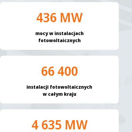
436 MW
mocy w instalacjach
fotowoltaicznych
66 400
instalacji fotowoltaicznych
w całym kraju
4 635 MW