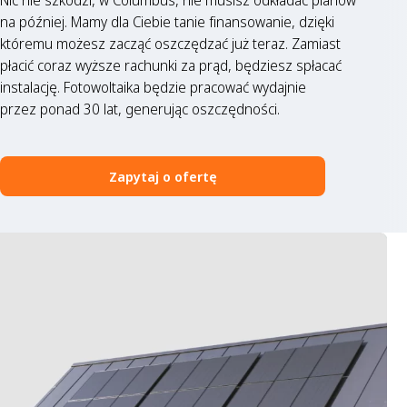
Nic nie szkodzi, w Columbus, nie musisz odkładać planów
na później. Mamy dla Ciebie tanie finansowanie, dzięki
któremu możesz zacząć oszczędzać już teraz. Zamiast
płacić coraz wyższe rachunki za prąd, będziesz spłacać
instalację. Fotowoltaika będzie pracować wydajnie
przez ponad 30 lat, generując oszczędności.
Zapytaj o ofertę