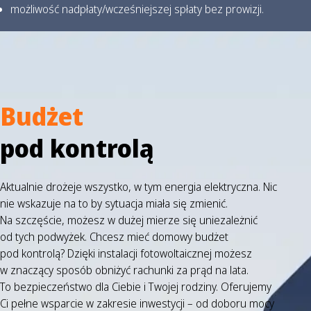
możliwość nadpłaty/wcześniejszej spłaty bez prowizji.
Budżet
pod kontrolą
Aktualnie drożeje wszystko, w tym energia elektryczna. Nic
nie wskazuje na to by sytuacja miała się zmienić.
Na szczęście, możesz w dużej mierze się uniezależnić
od tych podwyżek. Chcesz mieć domowy budżet
pod kontrolą? Dzięki instalacji fotowoltaicznej możesz
w znaczący sposób obniżyć rachunki za prąd na lata.
To bezpieczeństwo dla Ciebie i Twojej rodziny. Oferujemy
Ci pełne wsparcie w zakresie inwestycji – od doboru mocy