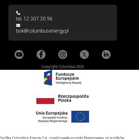
tel. 12 307 30 96
bok@columbusenergy.pl
Copyright Columbus 2026
Spółka Columbus Energy S.A. zrealizowała projekt finansowany ze środków