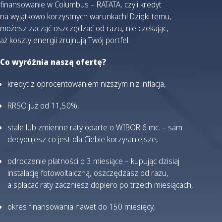
finansowanie w Columbus – RATATA, czyli kredyt
na wyjątkowo korzystnych warunkach! Dzięki temu,
możesz zacząć oszczędzać od razu, nie czekając,
aż koszty energii zrujnują Twój portfel.
Co wyróżnia naszą ofertę?
kredyt z oprocentowaniem niższym niż inflacja,
RRSO już od 11,50%,
stałe lub zmienne raty oparte o WIBOR 6 mc. – sam
decydujesz co jest dla Ciebie korzystniejsze,
odroczenie płatności o 3 miesiące – kupując dzisiaj
instalację fotowoltaiczną, oszczędzasz od razu,
a spłacać raty zaczniesz dopiero po trzech miesiącach,
okres finansowania nawet do 150 miesięcy,