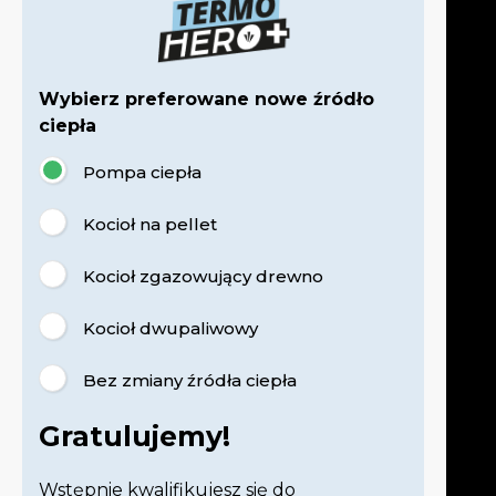
Wybierz preferowane nowe źródło
ciepła
Pompa ciepła
Kocioł na pellet
Kocioł zgazowujący drewno
Kocioł dwupaliwowy
Bez zmiany źródła ciepła
Gratulujemy!
Wstępnie kwalifikujesz się do