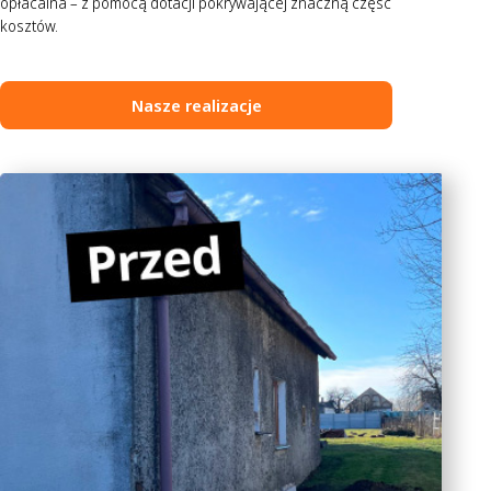
opłacalna – z pomocą dotacji pokrywającej znaczną część
kosztów.
Nasze realizacje