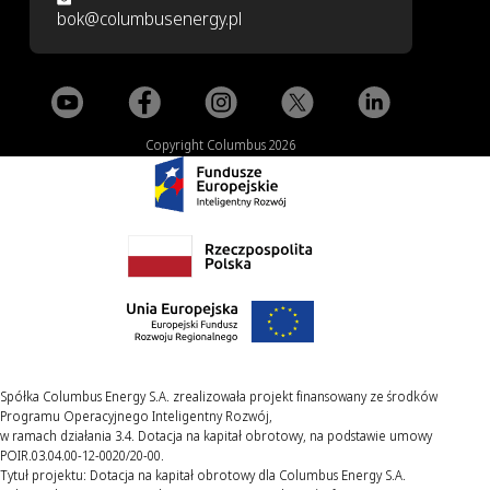
bok@columbusenergy.pl
Copyright Columbus 2026
Spółka Columbus Energy S.A. zrealizowała projekt finansowany ze środków
Programu Operacyjnego Inteligentny Rozwój,
w ramach działania 3.4. Dotacja na kapitał obrotowy, na podstawie umowy
POIR.03.04.00-12-0020/20-00.
Tytuł projektu: Dotacja na kapitał obrotowy dla Columbus Energy S.A.