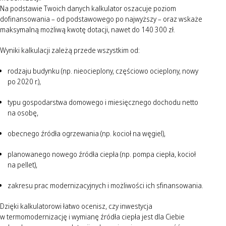
Na podstawie Twoich danych kalkulator oszacuje poziom
dofinansowania – od podstawowego po najwyższy – oraz wskaże
maksymalną możliwą kwotę dotacji, nawet do 140 300 zł.
Wyniki kalkulacji zależą przede wszystkim od:
rodzaju budynku (np. nieocieplony, częściowo ocieplony, nowy
po 2020 r.),
typu gospodarstwa domowego i miesięcznego dochodu netto
na osobę,
obecnego źródła ogrzewania (np. kocioł na węgiel),
planowanego nowego źródła ciepła (np. pompa ciepła, kocioł
na pellet),
zakresu prac modernizacyjnych i możliwości ich sfinansowania.
Dzięki kalkulatorowi łatwo ocenisz, czy inwestycja
w termomodernizację i wymianę źródła ciepła jest dla Ciebie