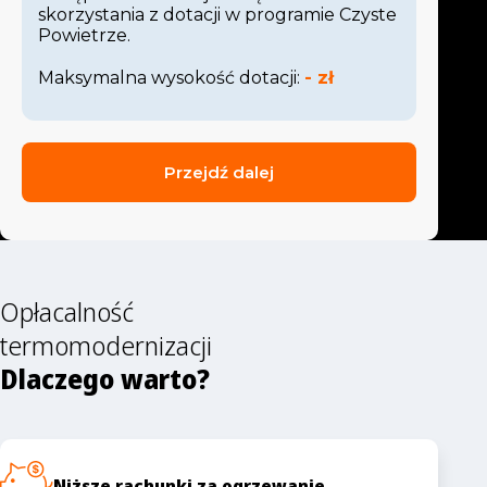
skorzystania z dotacji w programie Czyste
Powietrze.
Maksymalna wysokość dotacji:
-
zł
Przejdź dalej
Opłacalność
termomodernizacji
Dlaczego warto?
Niższe rachunki za ogrzewanie