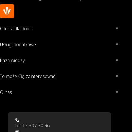
Oferta dla domu
Usługi dodatkowe
Baza wiedzy
To może Cię zainteresować
O nas
tel. 12 307 30 96