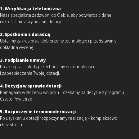
1. Weryfikacja telefoniczna
Nasz specjalista zadzwoni do Ciebie, aby potwierdzić dane
i określić możliwy poziom dotacji.
2. Spotkanie z doradcą
Ustalimy zakres prac, dobierzemy technologie i przedstawimy
dokładną wycenę.
3. Podpisanie umowy
Po akceptacji oferty przechodzimy do formalności
i zabezpieczenia Twojej dotacji.
4. Decyzja w sprawie dotacji
Pomagamy w złożeniu wniosku – czekamy na decyzję z programu
Czyste Powietrze.
5. Rozpoczęcie termomodernizacji
Po uzyskaniu dotacji rozpoczynamy realizację – kompleksowo
i bez stresu.