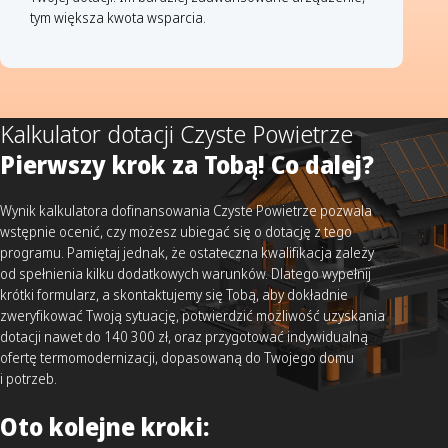
tym większa kwota wsparcia.
Kalkulator dotacji Czyste Powietrze
Pierwszy krok za Tobą! Co dalej?
Wynik kalkulatora dofinansowania Czyste Powietrze pozwala
wstępnie ocenić, czy możesz ubiegać się o dotację z tego
programu. Pamiętaj jednak, że ostateczna kwalifikacja zależy
od spełnienia kilku dodatkowych warunków. Dlatego wypełnij
krótki formularz, a skontaktujemy się Tobą, aby dokładnie
zweryfikować Twoją sytuację, potwierdzić możliwość uzyskania
dotacji nawet do 140 300 zł, oraz przygotować indywidualną
ofertę termomodernizacji, dopasowaną do Twojego domu
i potrzeb.
Oto kolejne kroki: