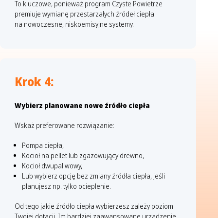
To kluczowe, ponieważ program Czyste Powietrze
premiuje wymianę przestarzałych źródeł ciepła
na nowoczesne, niskoemisyjne systemy.
Krok 4:
Wybierz planowane nowe źródło ciepła
Wskaż preferowane rozwiązanie:
Pompa ciepła,
Kocioł na pellet lub zgazowujący drewno,
Kocioł dwupaliwowy,
Lub wybierz opcję bez zmiany źródła ciepła, jeśli
planujesz np. tylko ocieplenie.
Od tego jakie źródło ciepła wybierzesz zależy poziom
Twojej dotacji. Im bardziej zaawansowane urządzenie,