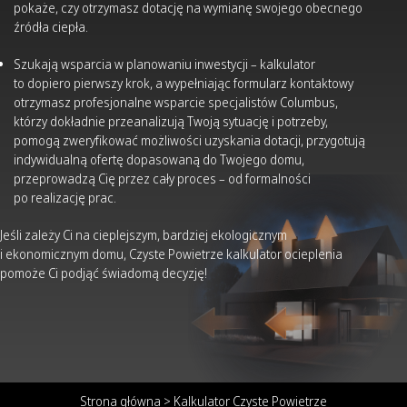
pokaże, czy otrzymasz dotację na wymianę swojego obecnego
źródła ciepła.
Szukają wsparcia w planowaniu inwestycji – kalkulator
to dopiero pierwszy krok, a wypełniając formularz kontaktowy
otrzymasz profesjonalne wsparcie specjalistów Columbus,
którzy dokładnie przeanalizują Twoją sytuację i potrzeby,
pomogą zweryfikować możliwości uzyskania dotacji, przygotują
indywidualną ofertę dopasowaną do Twojego domu,
przeprowadzą Cię przez cały proces – od formalności
po realizację prac.
Jeśli zależy Ci na cieplejszym, bardziej ekologicznym
i ekonomicznym domu, Czyste Powietrze kalkulator ocieplenia
pomoże Ci podjąć świadomą decyzję!
Strona główna
>
Kalkulator Czyste Powietrze