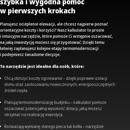
szybka i wygodna pomoc
w pierwszych krokach
Planujesz ocieplenie elewacji, ale chcesz najpierw poznać
orientacyjne koszty i korzyści? Nasz kalkulator to proste
i intuicyjne narzędzie, które pomoże Ci wstępnie oszacować,
na jaką inwestycję możesz się przygotować. Dzięki temu
łatwiej zaplanujesz kolejne etapy termomodernizacji
i podejmiesz świadome decyzje.
To narzędzie jest idealne dla osób, które:
Chcą obniżyć koszty ogrzewania – dzięki poprawie izolacji
domu oraz zastosowaniu nowoczesnych, energooszczędnych
źródeł ciepła.
Planują termomodernizację budynku – kalkulator pomoże
oszacować potencjalną wysokość dotacji, jaką możesz
otrzymać na realizację inwestycji.
Rozważają wymianę starego pieca lub kotła – narzędzie