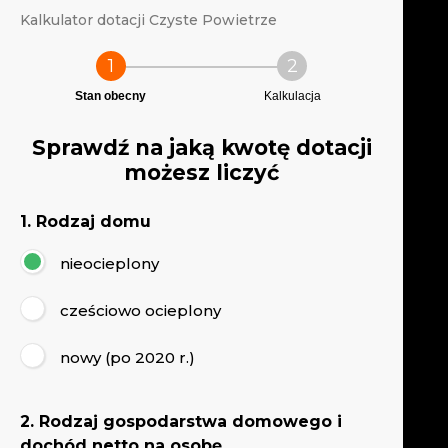
Kalkulator dotacji Czyste Powietrze
1
2
Stan obecny
Kalkulacja
Sprawdź na jaką kwotę dotacji
możesz liczyć
1. Rodzaj domu
nieocieplony
cześciowo ocieplony
nowy (po 2020 r.)
2. Rodzaj gospodarstwa domowego i
dochód
netto
na osobę