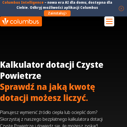
Columbus Intelligence
–
nowa era AI dla domu
, dostępna dla
Ciebie. Odkryj możliwości aplikacji Columbus
Zainstaluj
Kalkulator dotacji Czyste
Powietrze
Sprawdź na jaką kwotę
dotacji możesz liczyć.
Planujesz wymienić źródło ciepła lub ocieplić dom?
Skorzystaj z naszego bezpłatnego kalkulatora dotacji
Czyste Powietrze i dowiedz się, ile możesz zyskać!