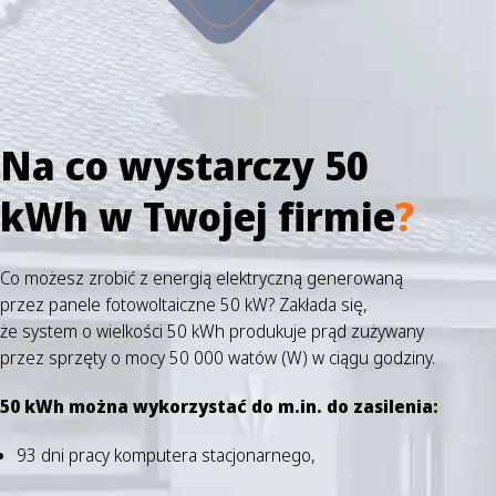
Na co wystarczy 50
kWh w Twojej firmie
?
Co możesz zrobić z energią elektryczną generowaną
przez panele fotowoltaiczne 50 kW? Zakłada się,
że system o wielkości 50 kWh produkuje prąd zużywany
przez sprzęty o mocy 50 000 watów (W) w ciągu godziny.
50 kWh można wykorzystać do m.in. do zasilenia:
93 dni pracy komputera stacjonarnego,