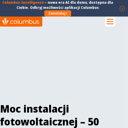
Columbus Intelligence
–
nowa era AI dla domu
, dostępna dla
Ciebie. Odkryj możliwości aplikacji Columbus
Zainstaluj
Moc instalacji
fotowoltaicznej – 50