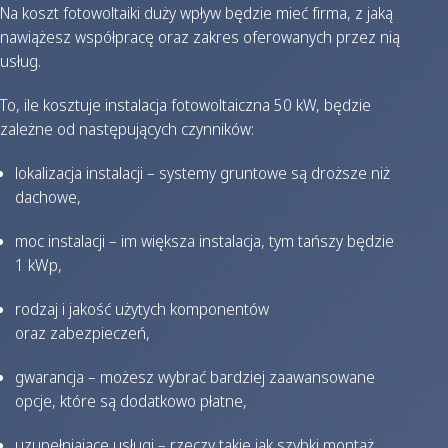
Na koszt fotowoltaiki duży wpływ będzie mieć firma, z jaką
nawiążesz współpracę oraz zakres oferowanych przez nią
usług.
To, ile kosztuje instalacja fotowoltaiczna 50 kW, będzie
zależne od następujących czynników:
lokalizacja instalacji – systemy gruntowe są droższe niż
dachowe,
moc instalacji – im większa instalacja, tym tańszy będzie
1 kWp,
rodzaj i jakość użytych komponentów
oraz zabezpieczeń,
gwarancja – możesz wybrać bardziej zaawansowane
opcje, które są dodatkowo płatne,
uzupełniające usługi – rzeczy takie jak szybki montaż,