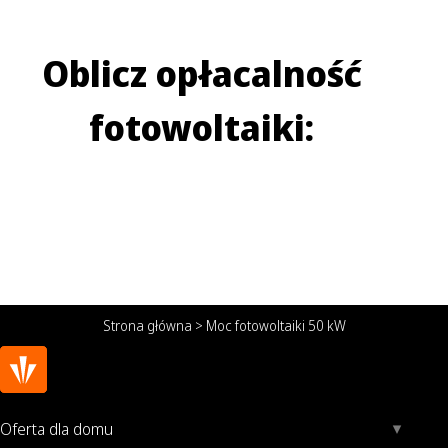
Oblicz opłacalność
fotowoltaiki:
Strona główna
>
Moc fotowoltaiki 50 kW
Oferta dla domu