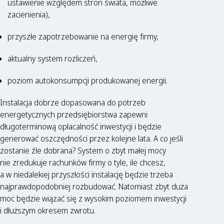
ustawienie względem stron świata, możliwe
zacienienia),
przyszłe zapotrzebowanie na energię firmy,
aktualny system rozliczeń,
poziom autokonsumpcji produkowanej energii.
Instalacja dobrze dopasowana do potrzeb
energetycznych przedsiębiorstwa zapewni
długoterminową opłacalność inwestycji i będzie
generować oszczędności przez kolejne lata. A co jeśli
zostanie źle dobrana? System o zbyt małej mocy
nie zredukuje rachunków firmy o tyle, ile chcesz,
a w niedalekiej przyszłości instalację będzie trzeba
najprawdopodobniej rozbudować. Natomiast zbyt duża
moc będzie wiązać się z wysokim poziomem inwestycji
i dłuższym okresem zwrotu.