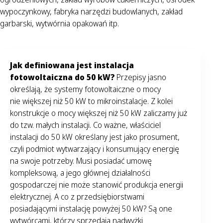
wypoczynkowy, fabryka narzędzi budowlanych, zakład
garbarski, wytwórnia opakowań itp.
Jak definiowana jest instalacja
fotowoltaiczna do 50 kW?
Przepisy jasno
określają, że systemy fotowoltaiczne o mocy
nie większej niż 50 kW to mikroinstalacje. Z kolei
konstrukcje o mocy większej niż 50 kW zaliczamy już
do tzw. małych instalacji. Co ważne, właściciel
instalacji do 50 kW określany jest jako prosument,
czyli podmiot wytwarzający i konsumujący energię
na swoje potrzeby. Musi posiadać umowę
kompleksową, a jego głównej działalności
gospodarczej nie może stanowić produkcja energii
elektrycznej. A co z przedsiębiorstwami
posiadającymi instalację powyżej 50 kW? Są one
wytwórcami, którzy sprzedają nadwyżki