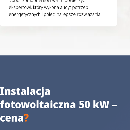
Dobór komponentów warto powierzyć
ekspertowi, który wykona audyt potrzeb
energetycznych i poleci najlepsze rozwiązania.
Instalacja
fotowoltaiczna 50 kW –
cena
?