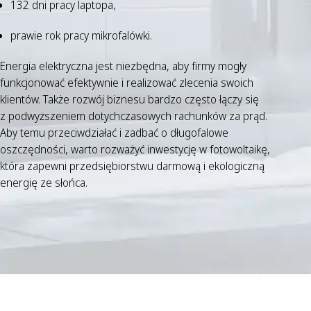
132 dni pracy laptopa,
prawie rok pracy mikrofalówki.
Energia elektryczna jest niezbędna, aby firmy mogły
funkcjonować efektywnie i realizować zlecenia swoich
klientów. Także rozwój biznesu bardzo często łączy się
z podwyższeniem dotychczasowych rachunków za prąd.
Aby temu przeciwdziałać i zadbać o długofalowe
oszczędności, warto rozważyć inwestycję w fotowoltaikę,
która zapewni przedsiębiorstwu darmową i ekologiczną
energię ze słońca.