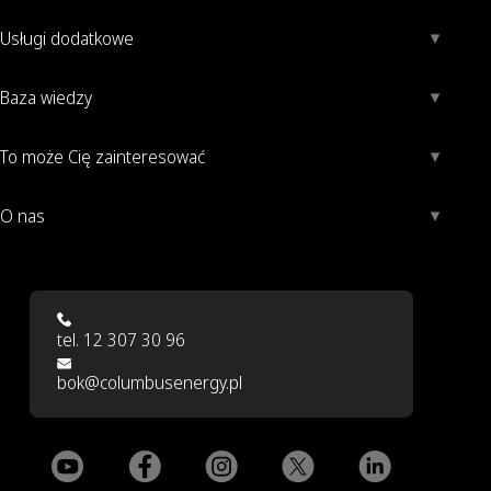
Usługi dodatkowe
Baza wiedzy
To może Cię zainteresować
O nas
tel. 12 307 30 96
bok@columbusenergy.pl