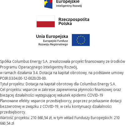
Spółka Columbus Energy S.A. zrealizowała projekt finansowany ze środków
Programu Operacyjnego Inteligentny Rozwój,
w ramach działania 3.4. Dotacja na kapitał obrotowy, na podstawie umowy
POIR.03.04.00-12-0020/20-00.
Tytuł projektu: Dotacja na kapitał obrotowy dla Columbus Energy S.A.
Cel projektu: wsparcie w zakresie zapewnienia płynności finansowej oraz
bieżącej działalności występującej wskutek epidemii COVID-19
Planowane efekty: wsparcie przedsiębiorcy, poprzez przekazanie dotacji
bezzwrotnej w związku z COVID-19, w celu kontynuacji działalności
przedsiębiorcy.
Wartość projektu: 210 660,54 zł, w tym wkład Funduszy Europejskich: 210
660,54 zł