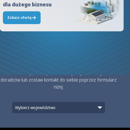
dla dużego biznesu
Zobacz ofertę
Otrzymaj ofertę
Skontaktuj sie bezpośrednio z jednym z naszych
doradców lub zostaw kontakt do siebie poprzez formularz
niżej.