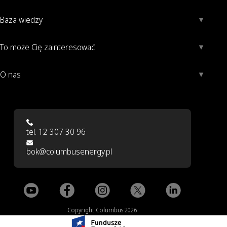
Baza wiedzy
To może Cię zainteresować
O nas
tel. 12 307 30 96
bok@columbusenergy.pl
Copyright Columbus 2026