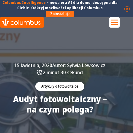
Columbus Intelligence
–
nowa era AI dla domu
, dostępna dla
Ciebie. Odkryj możliwości aplikacji Columbus
Zainstaluj
15 kwietnia, 2020
Autor:
Sylwia Lewkowicz
2 minut 30 sekund
Artykuły o fotowoltaice
Audyt fotowoltaiczny –
na czym polega?