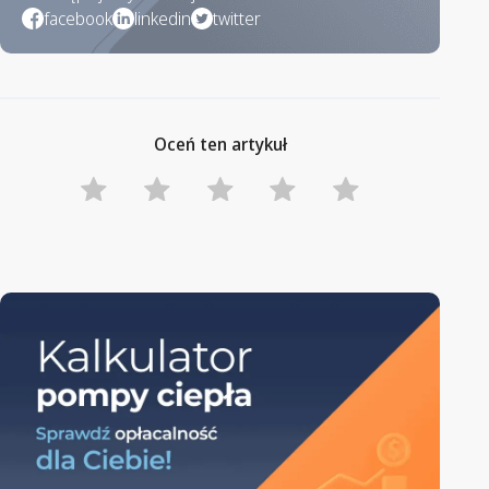
facebook
linkedin
twitter
Oceń ten artykuł