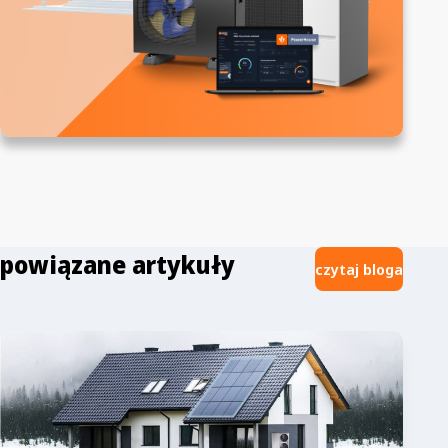
powiązane artykuły
czytaj bloga