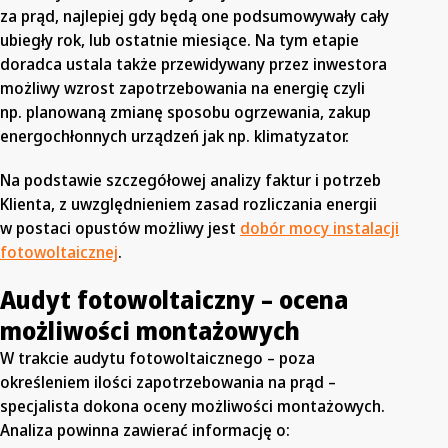
za prąd, najlepiej gdy będą one podsumowywały cały
ubiegły rok, lub ostatnie miesiące. Na tym etapie
doradca ustala także przewidywany przez inwestora
możliwy wzrost zapotrzebowania na energię czyli
np. planowaną zmianę sposobu ogrzewania, zakup
energochłonnych urządzeń jak np. klimatyzator.
Na podstawie szczegółowej analizy faktur i potrzeb
Klienta, z uwzględnieniem zasad rozliczania energii
w postaci opustów możliwy jest
dobór mocy instalacji
fotowoltaicznej
.
Audyt fotowoltaiczny – ocena
możliwości montażowych
W trakcie audytu fotowoltaicznego – poza
określeniem ilości zapotrzebowania na prąd –
specjalista dokona oceny możliwości montażowych.
Analiza powinna zawierać informację o: