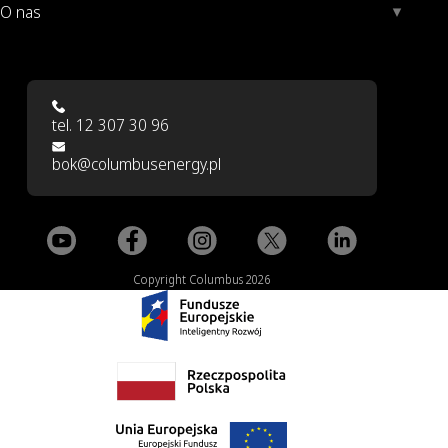
O nas
tel. 12 307 30 96
bok@columbusenergy.pl
Copyright Columbus 2026