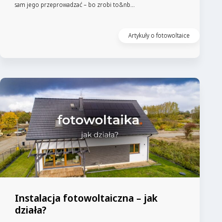
sam jego przeprowadzać – bo zrobi to&nb...
Artykuły o fotowoltaice
Instalacja fotowoltaiczna – jak
działa?