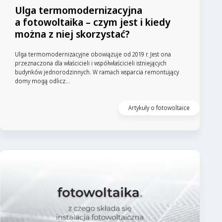
Ulga termomodernizacyjna
a fotowoltaika – czym jest i kiedy
można z niej skorzystać?
Ulga termomodernizacyjne obowiązuje od 2019 r. Jest ona
przeznaczona dla właścicieli i współwłaścicieli istniejących
budynków jednorodzinnych. W ramach wsparcia remontujący
domy mogą odlicz...
Artykuły o fotowoltaice