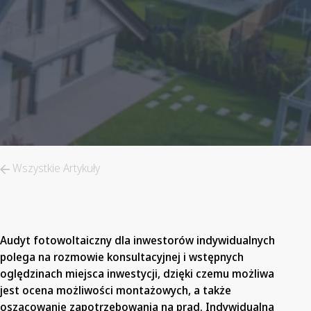
Wszystkie Artykuły
Audyt fotowoltaiczny dla inwestorów indywidualnych
polega na rozmowie konsultacyjnej i wstępnych
oględzinach miejsca inwestycji, dzięki czemu możliwa
jest ocena możliwości montażowych, a także
oszacowanie zapotrzebowania na prąd. Indywidualna