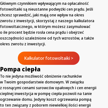
Głównym czynnikiem wpływającym na opłacalność
fotowoltaiki są nieustanne podwyżki cen prądu. Jeśli
chcesz sprawdzić, jaki mają one wpływ na okres
zwrotu z inwestycji, skorzystaj z naszego kalkulatora
fotowoltaicznego, w którym możesz zasymulować
o ile procent będzie rosła cena prądu i obejrzeć
oszczędności uzależnione od tych wzrostów, a także
okres zwrotu z inwestycji.
Kalkulator fotowoltaiki >
Pompa ciepła
To nie jedyna możliwość obniżenie rachunków
w Twoim gospodarstwie domowym. W związku
z rosnącymi cenami surowców opałowych i cen energii
cieplnej inwestycja w pompę ciepła pozwoli na tanie
ogrzewanie domu. Jedyny koszt ogrzewania pompą
to ten związany z poborem niewielkiej ilości energii