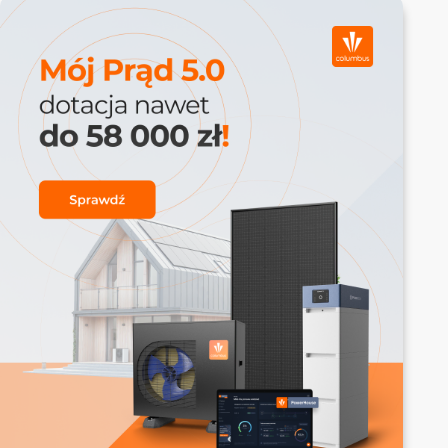
nie przekraczała rocznego zużycia.