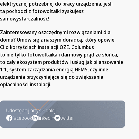
elektrycznej potrzebnej do pracy urządzenia, jeśli
ta pochodzi z fotowoltaiki zyskujesz
samowystarczalność!
Zainteresowany oszczędnymi rozwiązaniami dla
domu? Umów się z naszym doradcą, który opowie
Ci o korzyściach instalacji OZE. Columbus
to nie tylko fotowoltaika i darmowy prąd ze słońca,
to cały ekosystem produktów i usług jak bilansowanie
1:1, system zarządzania energią HEMS, czy inne
urządzenia przyczyniające się do zwiększania
opłacalności instalacji.
Udostępnij artykuł dalej
facebook
linkedin
twitter