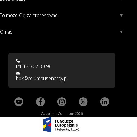
To może Cię zainteresować
O nas
tel. 12 307 30 96
bok@columbusenergy.pl
Copyright Columbus 2026