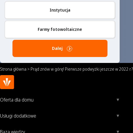
Instytucja
Farmy fotowoltaiczne
Dalej
Strona główna
>
Prąd znów w górę! Pierwsze podwyżki jeszcze w 2022 r.?
Oferta dla domu
Usługi dodatkowe
Baza wiedzy