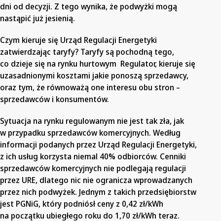
dni od decyzji. Z tego wynika, że podwyżki mogą
nastąpić już jesienią.
Czym kieruje się Urząd Regulacji Energetyki
zatwierdzając taryfy? Taryfy są pochodną tego,
co dzieje się na rynku hurtowym Regulator, kieruje się
uzasadnionymi kosztami jakie ponoszą sprzedawcy,
oraz tym, że równoważą one interesu obu stron –
sprzedawców i konsumentów.
Sytuacja na rynku regulowanym nie jest tak zła, jak
w przypadku sprzedawców komercyjnych. Według
informacji podanych przez Urząd Regulacji Energetyki,
z ich usług korzysta niemal 40% odbiorców. Cenniki
sprzedawców komercyjnych nie podlegają regulacji
przez URE, dlatego nic nie ogranicza wprowadzanych
przez nich podwyżek. Jednym z takich przedsiębiorstw
jest PGNiG, który podniósł ceny z 0,42 zł/kWh
na początku ubiegłego roku do 1,70 zł/kWh teraz.