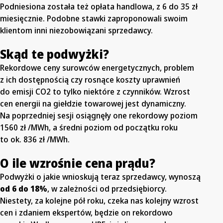
Podniesiona została też opłata handlowa, z 6 do 35 zł
miesięcznie. Podobne stawki zaproponowali swoim
klientom inni niezobowiązani sprzedawcy.
Skąd te podwyżki?
Rekordowe ceny surowców energetycznych, problem
z ich dostępnością czy rosnące koszty uprawnień
do emisji CO2 to tylko niektóre z czynników. Wzrost
cen energii na giełdzie towarowej jest dynamiczny.
Na poprzedniej sesji osiągnęły one rekordowy poziom
1560 zł /MWh, a średni poziom od początku roku
to ok. 836 zł /MWh.
O ile wzrośnie cena prądu?
Podwyżki o jakie wnioskują teraz sprzedawcy, wynoszą
od 6 do 18%
, w zależności od przedsiębiorcy.
Niestety, za kolejne pół roku, czeka nas kolejny wzrost
cen i zdaniem ekspertów, będzie on rekordowo