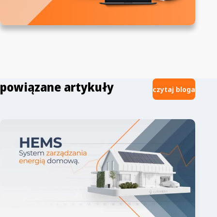
powiązane artykuły
czytaj bloga