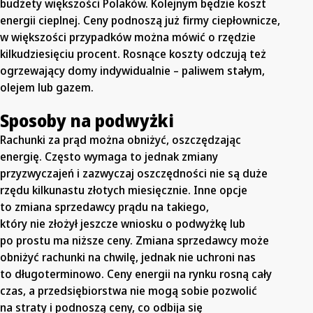
budżety większości Polaków. Kolejnym będzie koszt
energii cieplnej. Ceny podnoszą już firmy ciepłownicze,
w większości przypadków można mówić o rzędzie
kilkudziesięciu procent. Rosnące koszty odczują też
ogrzewający domy indywidualnie – paliwem stałym,
olejem lub gazem.
Sposoby na podwyżki
Rachunki za prąd można obniżyć, oszczędzając
energię. Często wymaga to jednak zmiany
przyzwyczajeń i zazwyczaj oszczędności nie są duże
rzędu kilkunastu złotych miesięcznie. Inne opcje
to zmiana sprzedawcy prądu na takiego,
który nie złożył jeszcze wniosku o podwyżkę lub
po prostu ma niższe ceny. Zmiana sprzedawcy może
obniżyć rachunki na chwilę, jednak nie uchroni nas
to długoterminowo. Ceny energii na rynku rosną cały
czas, a przedsiębiorstwa nie mogą sobie pozwolić
na straty i podnoszą ceny, co odbija się