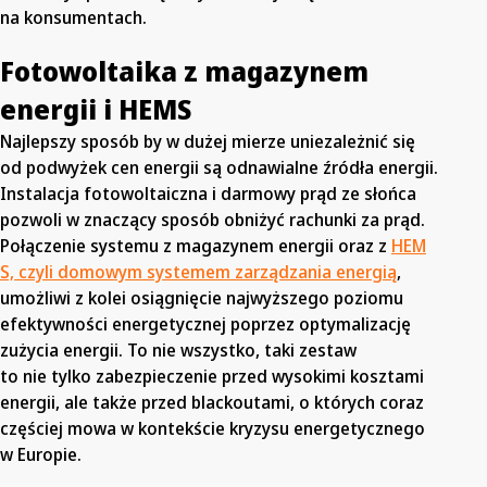
na konsumentach.
Fotowoltaika z magazynem
energii i HEMS
Najlepszy sposób by w dużej mierze uniezależnić się
od podwyżek cen energii są odnawialne źródła energii.
Instalacja fotowoltaiczna i darmowy prąd ze słońca
pozwoli w znaczący sposób obniżyć rachunki za prąd.
Połączenie systemu z magazynem energii oraz z
HEM
S, czyli domowym systemem zarządzania energią
,
umożliwi z kolei osiągnięcie najwyższego poziomu
efektywności energetycznej poprzez optymalizację
zużycia energii. To nie wszystko, taki zestaw
to nie tylko zabezpieczenie przed wysokimi kosztami
energii, ale także przed blackoutami, o których coraz
częściej mowa w kontekście kryzysu energetycznego
w Europie.