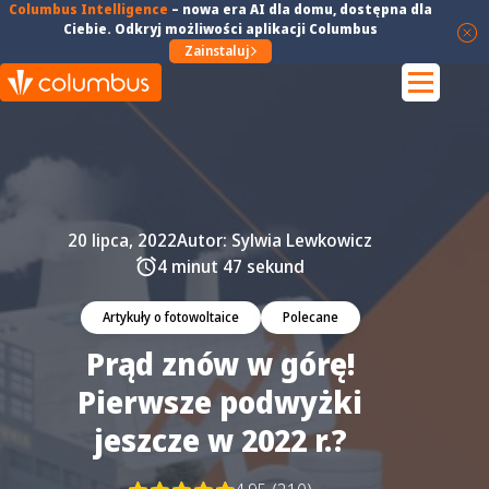
Columbus Intelligence
–
nowa era AI dla domu
, dostępna dla
Ciebie. Odkryj możliwości aplikacji Columbus
Zainstaluj
20 lipca, 2022
Autor:
Sylwia Lewkowicz
4 minut 47 sekund
Artykuły o fotowoltaice
Polecane
Prąd znów w górę!
Pierwsze podwyżki
jeszcze w 2022 r.?