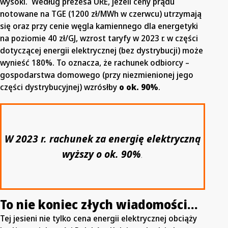
wysoki. Według prezesa URE, jeżeli ceny prądu
notowane na TGE (1200 zł/MWh w czerwcu) utrzymają
się oraz przy cenie węgla kamiennego dla energetyki
na poziomie 40 zł/GJ, wzrost taryfy w 2023 r. w części
dotyczącej energii elektrycznej (bez dystrybucji) może
wynieść 180%. To oznacza, że rachunek odbiorcy –
gospodarstwa domowego (przy niezmienionej jego
części dystrybucyjnej) wzrósłby
o ok. 90%
.
W 2023 r. rachunek za energię elektryczną
wyższy o ok. 90%
.
To nie koniec złych wiadomości…
Tej jesieni nie tylko cena energii elektrycznej obciąży