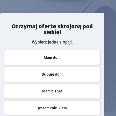
Otrzymaj ofertę skrojoną pod
siebie!
Wybierz jedną z opcji.
Mam dom
Buduję dom
Mam biznes
Jestem rolnikiem