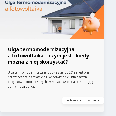
Ulga termomodernizacyjna
a fotowoltaika – czym jest i kiedy
można z niej skorzystać?
Ulga termomodernizacyjne obowiązuje od 2019 r. Jest ona
przeznaczona dla właścicieli i współwłaścicieli istniejących
budynków jednorodzinnych. W ramach wsparcia remontujący
domy mogą odlicz...
Artykuły o fotowoltaice