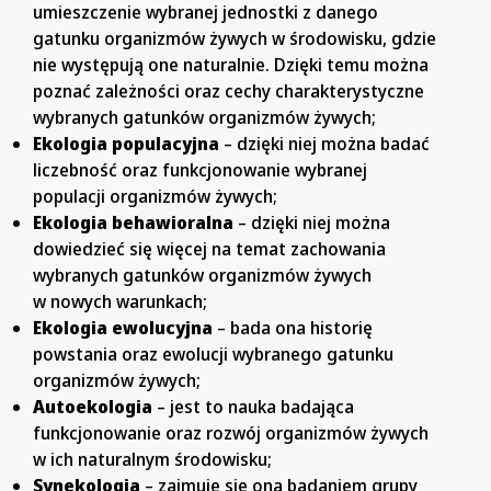
umieszczenie wybranej jednostki z danego
gatunku organizmów żywych w środowisku, gdzie
nie występują one naturalnie. Dzięki temu można
poznać zależności oraz cechy charakterystyczne
wybranych gatunków organizmów żywych;
Ekologia populacyjna
– dzięki niej można badać
liczebność oraz funkcjonowanie wybranej
populacji organizmów żywych;
Ekologia behawioralna
– dzięki niej można
dowiedzieć się więcej na temat zachowania
wybranych gatunków organizmów żywych
w nowych warunkach;
Ekologia ewolucyjna
– bada ona historię
powstania oraz ewolucji wybranego gatunku
organizmów żywych;
Autoekologia
– jest to nauka badająca
funkcjonowanie oraz rozwój organizmów żywych
w ich naturalnym środowisku;
Synekologia
– zajmuje się ona badaniem grupy