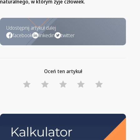
naturalnego, w którym żyje człowiek.
Udostępnij artykuł dalej
facebook
linkedin
twitter
Oceń ten artykuł