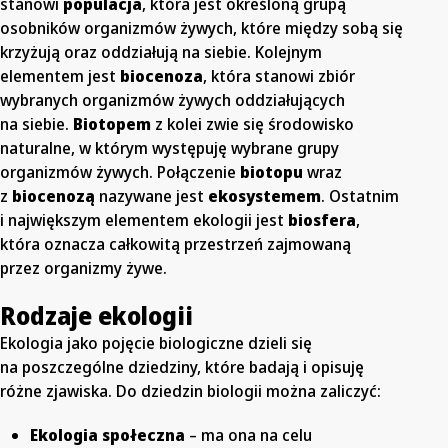
stanowi
populacja
, która jest określoną grupą
osobników organizmów żywych, które między sobą się
krzyżują oraz oddziałują na siebie. Kolejnym
elementem jest
biocenoza
, która stanowi zbiór
wybranych organizmów żywych oddziałujących
na siebie.
Biotopem
z kolei zwie się środowisko
naturalne, w którym występuję wybrane grupy
organizmów żywych. Połączenie
biotopu
wraz
z
biocenozą
nazywane jest
ekosystemem
. Ostatnim
i największym elementem ekologii jest
biosfera
,
która oznacza całkowitą przestrzeń zajmowaną
przez organizmy żywe.
Rodzaje ekologii
Ekologia jako pojęcie biologiczne dzieli się
na poszczególne dziedziny, które badają i opisuję
różne zjawiska. Do dziedzin biologii można zaliczyć:
Ekologia społeczna
– ma ona na celu