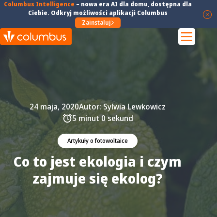
Columbus Intelligence
–
nowa era AI dla domu
, dostępna dla
Ciebie. Odkryj możliwości aplikacji Columbus
Zainstaluj
24 maja, 2020
Autor:
Sylwia Lewkowicz
5 minut 0 sekund
Artykuły o fotowoltaice
Co to jest ekologia i czym
zajmuje się ekolog?