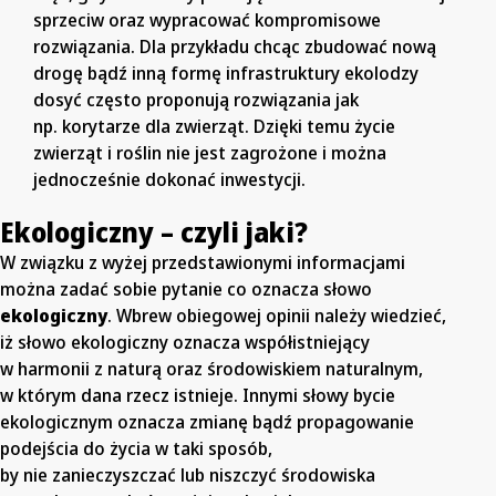
sprzeciw oraz wypracować kompromisowe
rozwiązania. Dla przykładu chcąc zbudować nową
drogę bądź inną formę infrastruktury ekolodzy
dosyć często proponują rozwiązania jak
np. korytarze dla zwierząt. Dzięki temu życie
zwierząt i roślin nie jest zagrożone i można
jednocześnie dokonać inwestycji.
Ekologiczny – czyli jaki?
W związku z wyżej przedstawionymi informacjami
można zadać sobie pytanie co oznacza słowo
ekologiczny
. Wbrew obiegowej opinii należy wiedzieć,
iż słowo ekologiczny oznacza współistniejący
w harmonii z naturą oraz środowiskiem naturalnym,
w którym dana rzecz istnieje. Innymi słowy bycie
ekologicznym oznacza zmianę bądź propagowanie
podejścia do życia w taki sposób,
by nie zanieczyszczać lub niszczyć środowiska