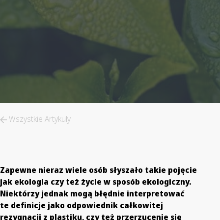
Wszystkie Artykuły
Zapewne nieraz wiele osób słyszało takie pojęcie
jak ekologia czy też życie w sposób ekologiczny.
Niektórzy jednak mogą błędnie interpretować
te definicje jako odpowiednik całkowitej
rezygnacji z plastiku, czy też przerzucenie się