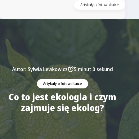
Artykuły o fotowoltaice
Autor:
Sylwia Lewkowicz
5 minut 0 sekund
Artykuły o fotowoltaice
Co to jest ekologia i czym
zajmuje się ekolog?