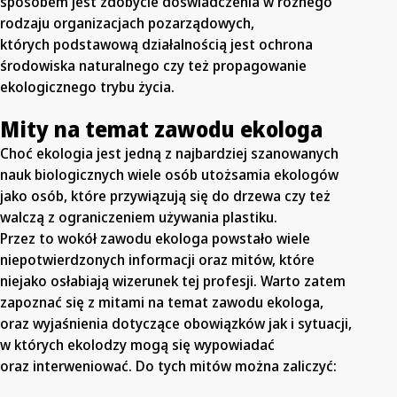
sposobem jest zdobycie doświadczenia w różnego
rodzaju organizacjach pozarządowych,
których podstawową działalnością jest ochrona
środowiska naturalnego czy też propagowanie
ekologicznego trybu życia.
Mity na temat zawodu ekologa
Choć ekologia jest jedną z najbardziej szanowanych
nauk biologicznych wiele osób utożsamia ekologów
jako osób, które przywiązują się do drzewa czy też
walczą z ograniczeniem używania plastiku.
Przez to wokół zawodu ekologa powstało wiele
niepotwierdzonych informacji oraz mitów, które
niejako osłabiają wizerunek tej profesji. Warto zatem
zapoznać się z mitami na temat zawodu ekologa,
oraz wyjaśnienia dotyczące obowiązków jak i sytuacji,
w których ekolodzy mogą się wypowiadać
oraz interweniować. Do tych mitów można zaliczyć: