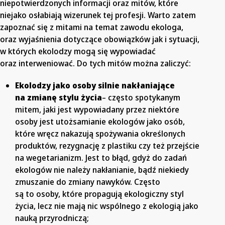
niepotwierdzonych informacji oraz mitów, które
niejako osłabiają wizerunek tej profesji. Warto zatem
zapoznać się z mitami na temat zawodu ekologa,
oraz wyjaśnienia dotyczące obowiązków jak i sytuacji,
w których ekolodzy mogą się wypowiadać
oraz interweniować. Do tych mitów można zaliczyć:
Ekolodzy jako osoby silnie nakłaniające
na zmianę stylu życia
– często spotykanym
mitem, jaki jest wypowiadany przez niektóre
osoby jest utożsamianie ekologów jako osób,
które wręcz nakazują spożywania określonych
produktów, rezygnację z plastiku czy też przejście
na wegetarianizm. Jest to błąd, gdyż do zadań
ekologów nie należy nakłanianie, bądź niekiedy
zmuszanie do zmiany nawyków. Często
są to osoby, które propagują ekologiczny styl
życia, lecz nie mają nic wspólnego z ekologią jako
nauką przyrodniczą;