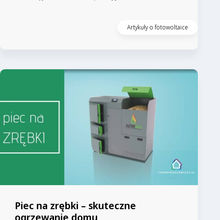
Artykuły o fotowoltaice
Piec na zrębki – skuteczne
ogrzewanie domu