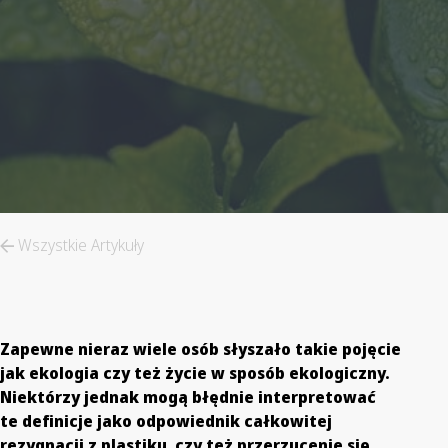
Wszystkie Artykuły
Zapewne nieraz wiele osób słyszało takie pojęcie
jak ekologia czy też życie w sposób ekologiczny.
Niektórzy jednak mogą błędnie interpretować
te definicje jako odpowiednik całkowitej
rezygnacji z plastiku, czy też przerzucenie się