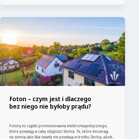
Foton – czym jest i dlaczego
bez niego nie byłoby prądu?
Fotony to cząstki promieniowania elektromagnetycznego,
które powstają w całej objętości Słońca. Te, które docierają
na ziemię jako fale światła nie powstają w środku Słońca, a&nb...