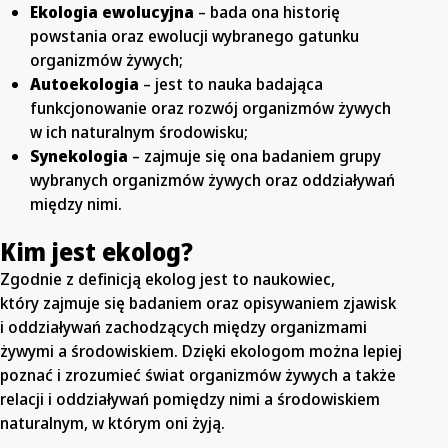
Ekologia ewolucyjna
– bada ona historię
powstania oraz ewolucji wybranego gatunku
organizmów żywych;
Autoekologia
– jest to nauka badająca
funkcjonowanie oraz rozwój organizmów żywych
w ich naturalnym środowisku;
Synekologia
– zajmuje się ona badaniem grupy
wybranych organizmów żywych oraz oddziaływań
między nimi.
Kim jest ekolog?
Zgodnie z definicją ekolog jest to naukowiec,
który zajmuje się badaniem oraz opisywaniem zjawisk
i oddziaływań zachodzących między organizmami
żywymi a środowiskiem. Dzięki ekologom można lepiej
poznać i zrozumieć świat organizmów żywych a także
relacji i oddziaływań pomiędzy nimi a środowiskiem
naturalnym, w którym oni żyją.