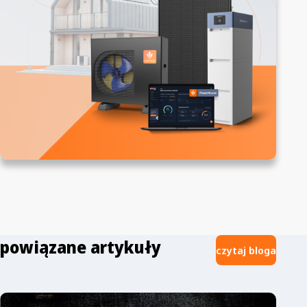
powiązane artykuły
czytaj bloga