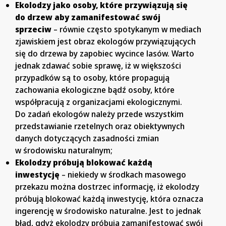
Ekolodzy jako osoby, które przywiązują się
do drzew aby zamanifestować swój
sprzeciw
– równie często spotykanym w mediach
zjawiskiem jest obraz ekologów przywiązujących
się do drzewa by zapobiec wycince lasów. Warto
jednak zdawać sobie sprawę, iż w większości
przypadków są to osoby, które propagują
zachowania ekologiczne bądź osoby, które
współpracują z organizacjami ekologicznymi.
Do zadań ekologów należy przede wszystkim
przedstawianie rzetelnych oraz obiektywnych
danych dotyczących zasadności zmian
w środowisku naturalnym;
Ekolodzy próbują blokować każdą
inwestycję
– niekiedy w środkach masowego
przekazu można dostrzec informację, iż ekolodzy
próbują blokować każdą inwestycję, która oznacza
ingerencję w środowisko naturalne. Jest to jednak
błąd, gdyż ekolodzy próbują zamanifestować swój