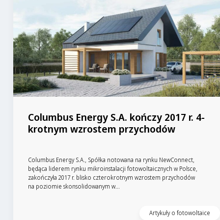
Columbus Energy S.A. kończy 2017 r. 4-
krotnym wzrostem przychodów
Columbus Energy S.A., Spółka notowana na rynku NewConnect,
będąca liderem rynku mikroinstalacji fotowoltaicznych w Polsce,
zakończyła 2017 r. blisko czterokrotnym wzrostem przychodów
na poziomie skonsolidowanym w...
Czytaj artykuł
Artykuły o fotowoltaice