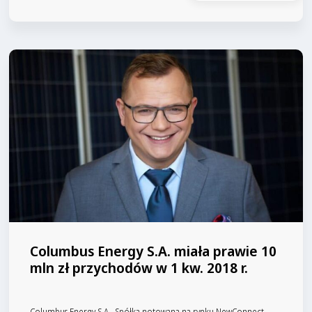
Columbus Energy S.A. miała prawie 10
mln zł przychodów w 1 kw. 2018 r.
Columbus Energy S.A., Spółka notowana na rynku NewConnect,