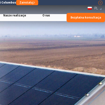
ji Columbus
Zainstaluj
PL
Nasze realizacje
O nas
Bezpłatna konsultacja