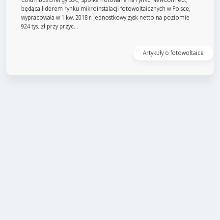
będąca liderem rynku mikroinstalacji fotowoltaicznych w Polsce,
wypracowała w 1 kw. 2018 r. jednostkowy zysk netto na poziomie
924 tys. zł przy przyc...
Czytaj artykuł
Artykuły o fotowoltaice