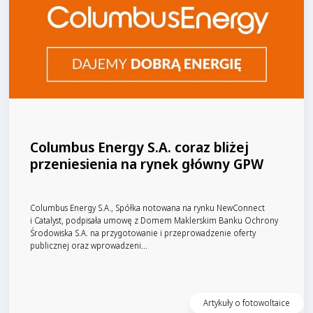
Columbus Energy S.A. coraz bliżej
przeniesienia na rynek główny GPW
Columbus Energy S.A., Spółka notowana na rynku NewConnect
i Catalyst, podpisała umowę z Domem Maklerskim Banku Ochrony
Środowiska S.A. na przygotowanie i przeprowadzenie oferty
publicznej oraz wprowadzeni...
Czytaj artykuł
Artykuły o fotowoltaice