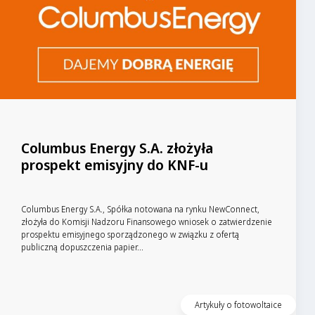
Columbus Energy S.A. złożyła
prospekt emisyjny do KNF-u
Columbus Energy S.A., Spółka notowana na rynku NewConnect,
złożyła do Komisji Nadzoru Finansowego wniosek o zatwierdzenie
prospektu emisyjnego sporządzonego w związku z ofertą
publiczną dopuszczenia papier...
Czytaj artykuł
Artykuły o fotowoltaice