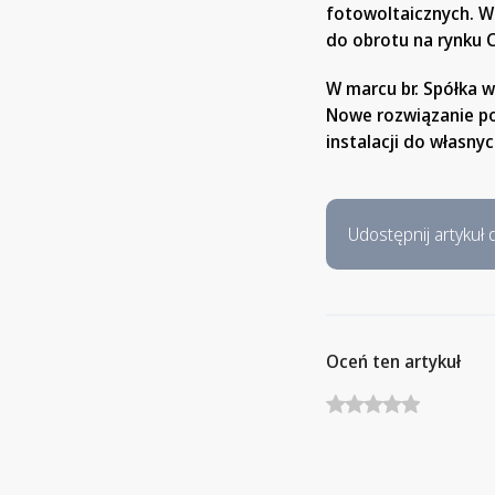
fotowoltaicznych. W
do obrotu na rynku C
W marcu br. Spółka 
Nowe rozwiązanie p
instalacji do własn
Udostępnij artykuł d
Oceń ten artykuł