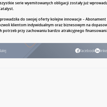
szystkie serie wyemitowanych obligacji zostały już wprowa
atalyst.
wprowadziła do swojej oferty kolejne innowacje – Abonament 
ozwoli klientom indywidualnym oraz biznesowym na dopaso
ych potrzeb przy zachowaniu bardzo atrakcyjnego finansowani
alej
facebook
link