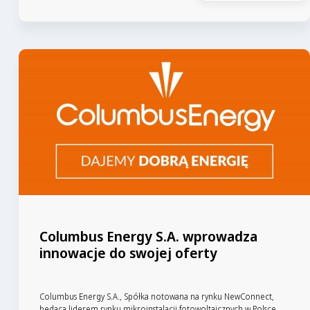
Columbus Energy S.A. wprowadza
innowacje do swojej oferty
Columbus Energy S.A., Spółka notowana na rynku NewConnect,
będąca liderem rynku mikroinstalacji fotowoltaicznych w Polsce,