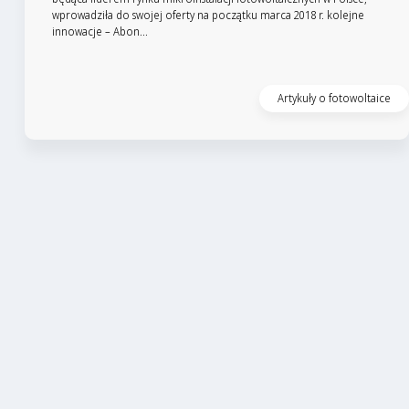
wprowadziła do swojej oferty na początku marca 2018 r. kolejne
innowacje – Abon...
Czytaj artykuł
Artykuły o fotowoltaice