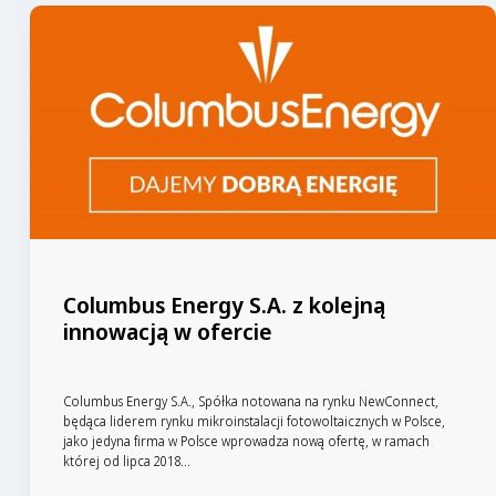
Columbus Energy S.A. z kolejną
innowacją w ofercie
Columbus Energy S.A., Spółka notowana na rynku NewConnect,
będąca liderem rynku mikroinstalacji fotowoltaicznych w Polsce,
jako jedyna firma w Polsce wprowadza nową ofertę, w ramach
której od lipca 2018...