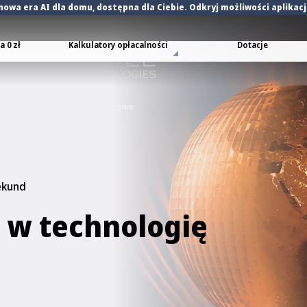
nowa era AI dla domu
, dostępna dla Ciebie. Odkryj możliwości aplikac
 0 zł
Kalkulatory opłacalności
Dotacje
ekund
 w technologię