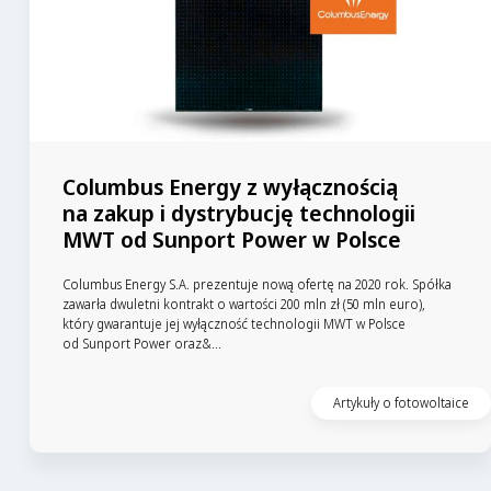
Columbus Energy z wyłącznością
na zakup i dystrybucję technologii
MWT od Sunport Power w Polsce
Columbus Energy S.A. prezentuje nową ofertę na 2020 rok. Spółka
zawarła dwuletni kontrakt o wartości 200 mln zł (50 mln euro),
który gwarantuje jej wyłączność technologii MWT w Polsce
od Sunport Power oraz&...
Czytaj artykuł
Artykuły o fotowoltaice