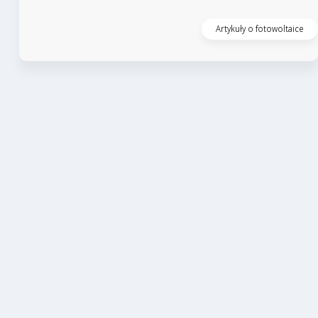
Czytaj artykuł
Artykuły o fotowoltaice