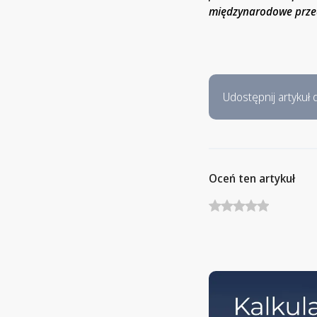
międzynarodowe przed
Udostępnij artykuł d
Oceń ten artykuł