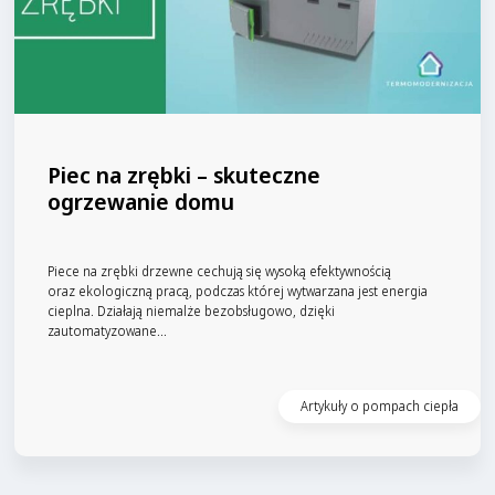
Piec na zrębki – skuteczne
ogrzewanie domu
Piece na zrębki drzewne cechują się wysoką efektywnością
oraz ekologiczną pracą, podczas której wytwarzana jest energia
cieplna. Działają niemalże bezobsługowo, dzięki
zautomatyzowane...
Czytaj artykuł
Artykuły o pompach ciepła