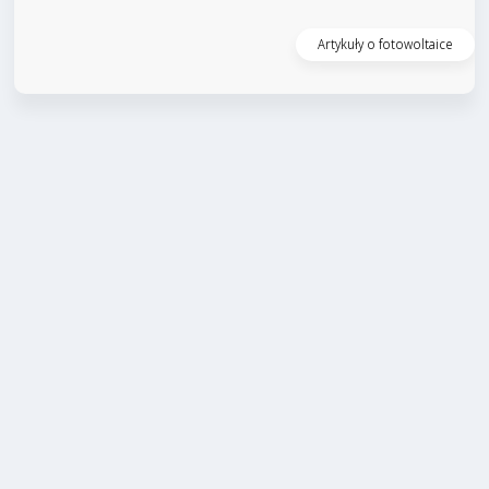
Czytaj artykuł
Artykuły o fotowoltaice