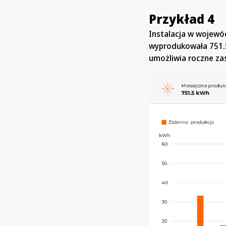
Przykład 4
Instalacja w wojewó
wyprodukowała 751.5
umożliwia roczne zas