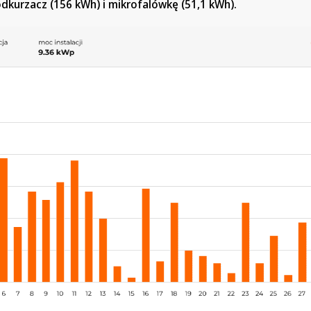
odkurzacz (156 kWh) i mikrofalówkę (51,1 kWh).