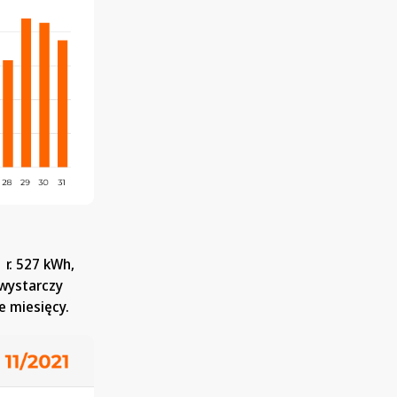
r. 527 kWh,
 wystarczy
e miesięcy.