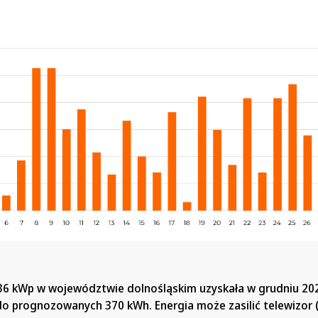
.36 kWp w województwie dolnośląskim uzyskała w grudniu 20
o prognozowanych 370 kWh. Energia może zasilić telewizor 