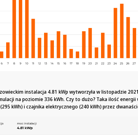
wieckim instalacja 4.81 kWp wytworzyła w listopadzie 2021 
ulacji na poziomie 336 kWh. Czy to dużo? Taka ilość energii
 (295 kWh) i czajnika elektrycznego (240 kWh) przez dwanaści