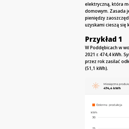
elektryczną, która 
domowym. Zasada jes
pieniędzy zaoszczęd
uzyskami cieszą się
Przykład 1
W Poddębicach w woj
2021 r. 474,4 kWh. S
przez rok zasilać od
(51,1 kWh).