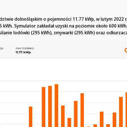
dztwie dolnośląskim o pojemności 11.77 kWp, w lutym 2022 r
 kWh. Symulator zakładał uzyski na poziomie około 600 kWh
ilanie lodówki (295 kWh), zmywarki (295 kWh) oraz odkurzac