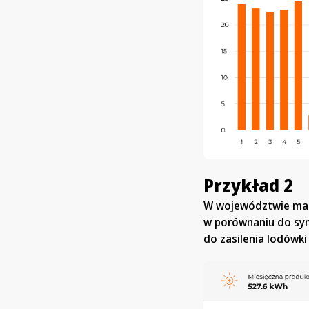
Przykład 2
W województwie mazo
w porównaniu do sym
do zasilenia lodówki