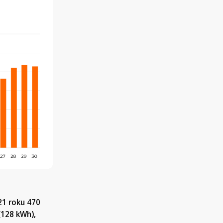
21 roku 470
(128 kWh),