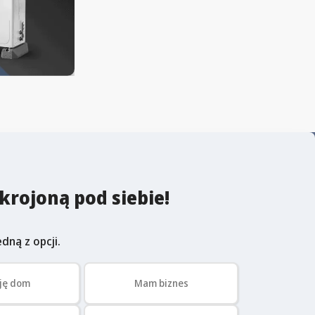
krojoną pod siebie!
dną z opcji.
ję dom
Mam biznes