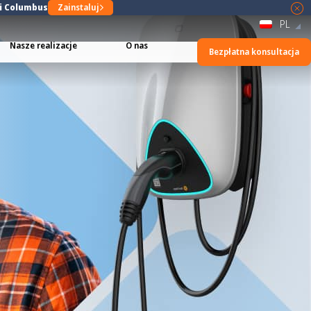
ji Columbus
Zainstaluj
PL
Nasze realizacje
O nas
Bezpłatna konsultacja