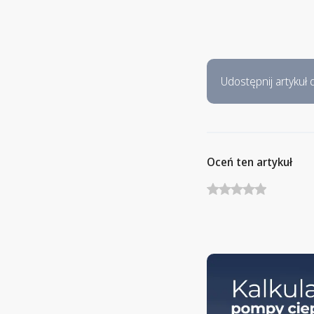
Udostępnij artykuł d
Oceń ten artykuł