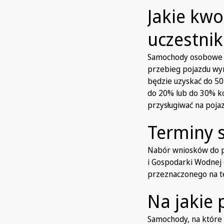
Jakie kwo
uczestni
Samochody osobowe bę
przebieg pojazdu wyn
będzie uzyskać do 50
do 20% lub do 30% k
przysługiwać na pojaz
Terminy 
Nabór wniosków do 
i Gospodarki Wodnej 
przeznaczonego na te
Na jakie
Samochody, na które 