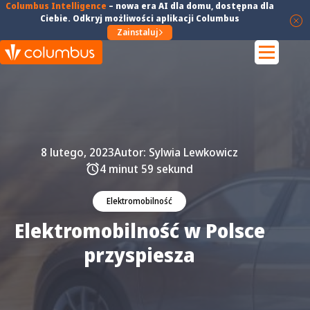
Columbus Intelligence
–
nowa era AI dla domu
, dostępna dla
Ciebie. Odkryj możliwości aplikacji Columbus
Zainstaluj
8 lutego, 2023
Autor:
Sylwia Lewkowicz
4 minut 59 sekund
Elektromobilność
Elektromobilność w Polsce
przyspiesza