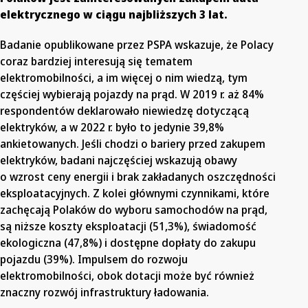
elektrycznego w ciągu najbliższych 3 lat.
Badanie opublikowane przez PSPA wskazuje, że Polacy
coraz bardziej interesują się tematem
elektromobilności, a im więcej o nim wiedzą, tym
częściej wybierają pojazdy na prąd. W 2019 r. aż 84%
respondentów deklarowało niewiedzę dotyczącą
elektryków, a w 2022 r. było to jedynie 39,8%
ankietowanych. Jeśli chodzi o bariery przed zakupem
elektryków, badani najczęściej wskazują obawy
o wzrost ceny energii i brak zakładanych oszczędności
eksploatacyjnych. Z kolei głównymi czynnikami, które
zachęcają Polaków do wyboru samochodów na prąd,
są niższe koszty eksploatacji (51,3%), świadomość
ekologiczna (47,8%) i dostępne dopłaty do zakupu
pojazdu (39%). Impulsem do rozwoju
elektromobilności, obok dotacji może być również
znaczny rozwój infrastruktury ładowania.