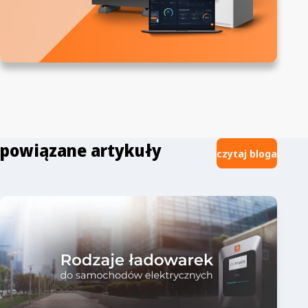
powiązane artykuły
czytaj bloga