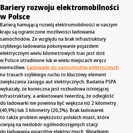
Bariery rozwoju elektromobilności
w Polsce
Barierą hamującą rozwój elektromobilności w naszym
kraju są ograniczone możliwości ładowania
samochodów. Ze względu na brak infrastruktury
szybkiego ładowania pokonywanie pojazdem
elektrycznym wielu kilometrowych tras jest dziś
w Polsce utrudnione lub w wielu miejscach wręcz
niemożliwe.
Ładowarki do samochodów elektrycznych
na trasach szybkiego ruchu to kluczowy element
zwiększania zasięgu aut elektrycznych. Badania PSPA
wykazały, że konieczna jest rozbudowa istniejącej
infrastruktury, a ankietowani twierdzą, że odległość
do ładowarki nie powinna być większa niż 2 kilometry
(40,9%) lub 3 kilometry (20,3%). Brak ładowarek
to także problem większości polskich miast, które
cierpią na niedobór ogólnodostępnych stacji
do ładowania pojazdów elektrycznych. Wyjątkiem