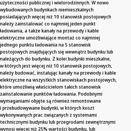
użyteczności publicznej i wielorodzinnych. W nowo
wybudowanych budynkach niemieszkalnych
posiadających więcej niż 10 stanowisk postojowych
należy zainstalować co najmniej jeden punkt
ładowania, a także kanały na przewody i kable
elektryczne umożliwiające montaż co najmniej
jednego punktu ładowania na 5 stanowisk
postojowych znajdujących się wewnątrz budynku lub
należących do budynku. Z kolei budynki mieszkalne,
w których jest więcej niż 10 stanowisk postojowych,
należy budować, instalując kanały na przewody i kable
elektryczne na wszystkich stanowiskach postojowych,
które umożliwią właścicielom takich stanowisk
zainstalowanie punktów ładowania. Podobnymi
wymaganiami objęte są również remontowane
i przebudowywane budynki, w których koszt
wykonywanych prac związanych z systemami
technicznymi budynku lub przegrodami zewnętrznymi
wynosi więcej niż 25% wartości budynku, lub