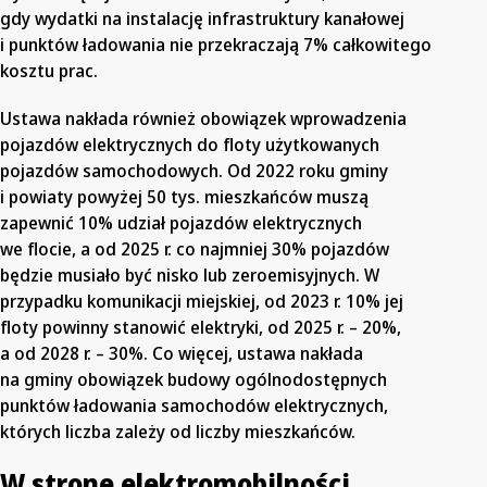
gdy wydatki na instalację infrastruktury kanałowej
i punktów ładowania nie przekraczają 7% całkowitego
kosztu prac.
Ustawa nakłada również obowiązek wprowadzenia
pojazdów elektrycznych do floty użytkowanych
pojazdów samochodowych. Od 2022 roku gminy
i powiaty powyżej 50 tys. mieszkańców muszą
zapewnić 10% udział pojazdów elektrycznych
we flocie, a od 2025 r. co najmniej 30% pojazdów
będzie musiało być nisko lub zeroemisyjnych. W
przypadku komunikacji miejskiej, od 2023 r. 10% jej
floty powinny stanowić elektryki, od 2025 r. – 20%,
a od 2028 r. – 30%. Co więcej, ustawa nakłada
na gminy obowiązek budowy ogólnodostępnych
punktów ładowania samochodów elektrycznych,
których liczba zależy od liczby mieszkańców.
W stronę elektromobilności