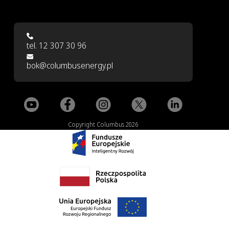
tel. 12 307 30 96
bok@columbusenergy.pl
Copyright Columbus 2026