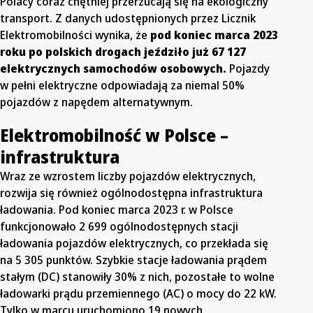
Polacy coraz chętniej przerzucają się na ekologiczny
transport. Z danych udostępnionych przez Licznik
Elektromobilności wynika, że
pod koniec marca 2023
roku po polskich drogach jeździło już 67 127
elektrycznych samochodów osobowych.
Pojazdy
w pełni elektryczne odpowiadają za niemal 50%
pojazdów z napędem alternatywnym.
Elektromobilność w Polsce –
infrastruktura
Wraz ze wzrostem liczby pojazdów elektrycznych,
rozwija się również ogólnodostępna infrastruktura
ładowania. Pod koniec marca 2023 r. w Polsce
funkcjonowało 2 699 ogólnodostępnych stacji
ładowania pojazdów elektrycznych, co przekłada się
na 5 305 punktów. Szybkie stacje ładowania prądem
stałym (DC) stanowiły 30% z nich, pozostałe to wolne
ładowarki prądu przemiennego (AC) o mocy do 22 kW.
Tylko w marcu uruchomiono 19 nowych,