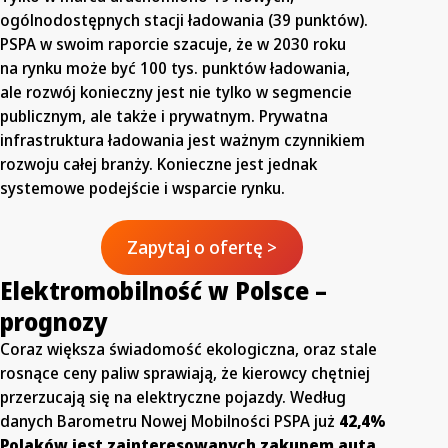
ogólnodostępnych stacji ładowania (39 punktów).
PSPA w swoim raporcie szacuje, że w 2030 roku
na rynku może być 100 tys. punktów ładowania,
ale rozwój konieczny jest nie tylko w segmencie
publicznym, ale także i prywatnym. Prywatna
infrastruktura ładowania jest ważnym czynnikiem
rozwoju całej branży. Konieczne jest jednak
systemowe podejście i wsparcie rynku.
Zapytaj o ofertę >
Elektromobilność w Polsce –
prognozy
Coraz większa świadomość ekologiczna, oraz stale
rosnące ceny paliw sprawiają, że kierowcy chętniej
przerzucają się na elektryczne pojazdy. Według
danych Barometru Nowej Mobilności PSPA już
42,4%
Polaków jest zainteresowanych zakupem auta