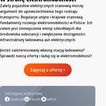
Zalety pojazdów elektrycznych stanowią mocny
argument do upowszechnienia tego rodzaju
transportu. Regulacje unijne i krajowe stanowią
fundamenty rozwoju elektromobilności w Polsce. Ich
celem jest zmniejszenie emisji szkodliwych dla
środowiska substancji i zwiększenie dostępności
infrastruktury ładowania aut elektrycznych.
Jesteś zainteresowany własną stacją ładowania?
Sprawdź naszą ofertę i ładuj się w elektromobilność!
Zapytaj o ofertę >
Udostępnij artykuł dalej
facebook
linkedin
twitter