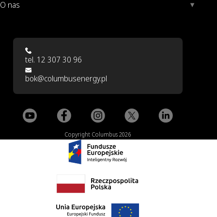
O nas
tel. 12 307 30 96
bok@columbusenergy.pl
Copyright Columbus 2026