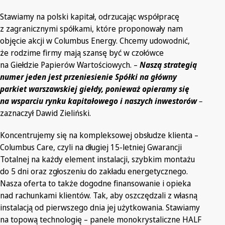
Stawiamy na polski kapitał, odrzucając współpracę
z zagranicznymi spółkami, które proponowały nam
objęcie akcji w Columbus Energy. Chcemy udowodnić,
że rodzime firmy mają szansę być w czołówce
na Giełdzie Papierów Wartościowych. –
Naszą strategią
numer jeden jest przeniesienie Spółki na główny
parkiet warszawskiej giełdy, ponieważ opieramy się
na wsparciu rynku kapitałowego i naszych inwestorów
–
zaznaczył Dawid Zieliński.
Koncentrujemy się na kompleksowej obsłudze klienta –
Columbus Care, czyli na długiej 15-letniej Gwarancji
Totalnej na każdy element instalacji, szybkim montażu
do 5 dni oraz zgłoszeniu do zakładu energetycznego.
Nasza oferta to także dogodne finansowanie i opieka
nad rachunkami klientów. Tak, aby oszczędzali z własną
instalacją od pierwszego dnia jej użytkowania. Stawiamy
na topową technologię – panele monokrystaliczne HALF