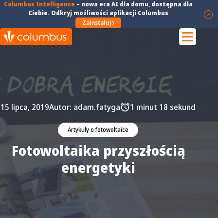
Columbus Intelligence
–
nowa era AI dla domu
, dostępna dla
Ciebie. Odkryj możliwości aplikacji Columbus
Zainstaluj
15 lipca, 2019
Autor:
adam.fatyga
1 minut 18 sekund
Artykuły o fotowoltaice
Fotowoltaika przyszłością
energetyki