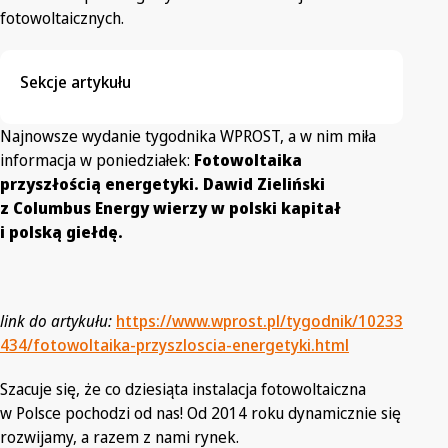
fotowoltaicznych.
Sekcje artykułu
Najnowsze wydanie tygodnika WPROST, a w nim miła
informacja w poniedziałek:
Fotowoltaika
przyszłością energetyki. Dawid Zieliński
z Columbus Energy wierzy w polski kapitał
i polską giełdę.
link do artykułu:
https://www.wprost.pl/tygodnik/10233
434/fotowoltaika-przyszloscia-energetyki.html
Szacuje się, że co dziesiąta instalacja fotowoltaiczna
w Polsce pochodzi od nas! Od 2014 roku dynamicznie się
rozwijamy, a razem z nami rynek.