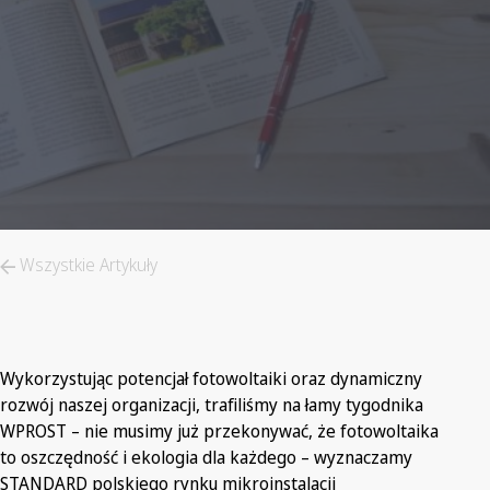
Wszystkie Artykuły
Wykorzystując potencjał fotowoltaiki oraz dynamiczny
rozwój naszej organizacji, trafiliśmy na łamy tygodnika
WPROST – nie musimy już przekonywać, że fotowoltaika
to oszczędność i ekologia dla każdego – wyznaczamy
STANDARD polskiego rynku mikroinstalacji