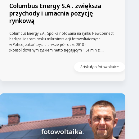
Columbus Energy S.A . zwiększa
przychody i umacnia pozycję
rynkową
Columbus Energy S.A., Spółka notowana na rynku NewConnect,
będąca liderem rynku mikroinstalacji fotowoltaicznych
w Polsce, zakończyła pierwsze półrocze 2018 r.
skonsolidowanym zyskiem netto sięgającym 1,51 mln zł,...
Artykuły o fotowoltaice