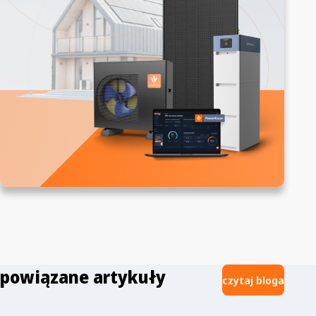
powiązane artykuły
czytaj bloga