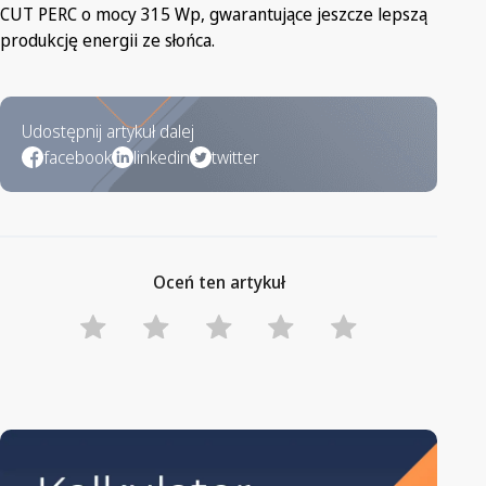
CUT PERC o mocy 315 Wp, gwarantujące jeszcze lepszą
produkcję energii ze słońca.
Udostępnij artykuł dalej
facebook
linkedin
twitter
Oceń ten artykuł