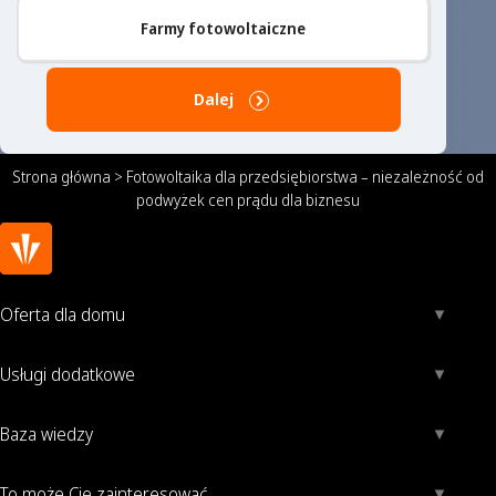
Farmy fotowoltaiczne
Dalej
Strona główna
>
Fotowoltaika dla przedsiębiorstwa – niezależność od
podwyżek cen prądu dla biznesu
Oferta dla domu
Usługi dodatkowe
Baza wiedzy
To może Cię zainteresować