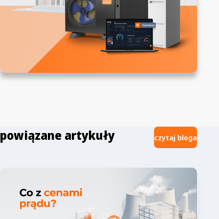
powiązane artykuły
czytaj bloga