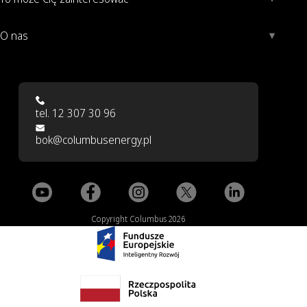
O nas
tel. 12 307 30 96
bok@columbusenergy.pl
Copyright Columbus 2026