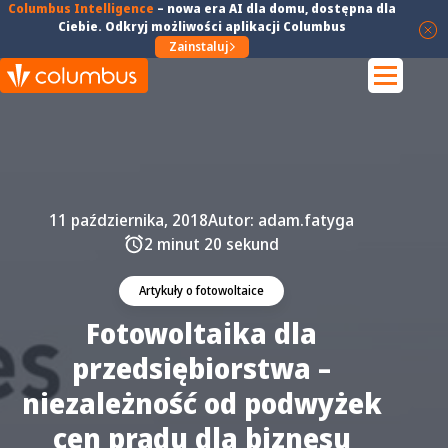
Columbus Intelligence
–
nowa era AI dla domu
, dostępna dla
Ciebie. Odkryj możliwości aplikacji Columbus
Zainstaluj
11 października, 2018
Autor:
adam.fatyga
2 minut 20 sekund
Artykuły o fotowoltaice
Fotowoltaika dla
przedsiębiorstwa –
niezależność od podwyżek
cen prądu dla biznesu