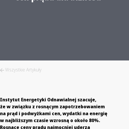
Wszystkie Artykuły
Instytut Energetyki Odnawialnej szacuje,
że w związku z rosnącym zapotrzebowaniem
na prąd i podwyżkami cen, wydatki na energię
w najbliższym czasie wzrosną o około 80%.
Rosnące ceny prądu najmocniej uderzą