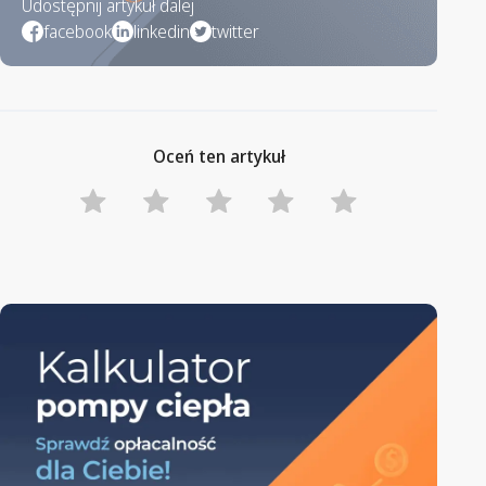
Udostępnij artykuł dalej
facebook
linkedin
twitter
Oceń ten artykuł