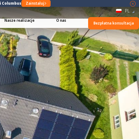
ji Columbus
Zainstaluj
PL
Nasze realizacje
O nas
Bezpłatna konsultacja