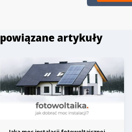
powiązane artykuły
Jaka moc instalacji fotowoltaicznej