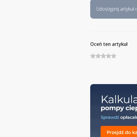
Udostępnij artykuł d
Oceń ten artykuł