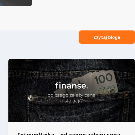
czytaj bloga
Fotowoltaika – od czego zależy cena