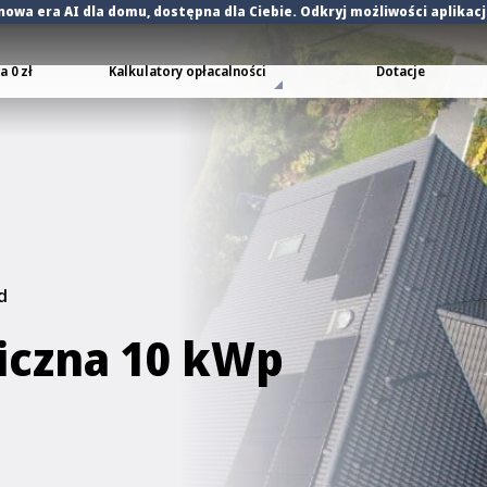
nowa era AI dla domu
, dostępna dla Ciebie. Odkryj możliwości aplikac
 0 zł
Kalkulatory opłacalności
Dotacje
d
aiczna 10 kWp