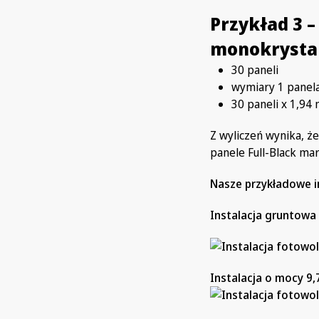
Przykład 3 –
monokrystal
30 paneli
wymiary 1 panel
30 paneli x 1,94
Z wyliczeń wynika, że
panele Full-Black ma
Nasze przykładowe i
Instalacja gruntowa
Instalacja o mocy 9