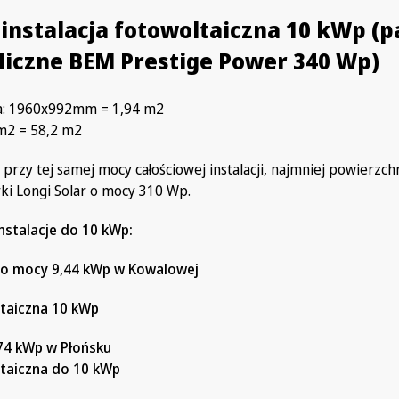
 instalacja fotowoltaiczna 10 kWp (
iczne BEM Prestige Power 340 Wp)
a: 1960x992mm = 1,94 m2
 m2 = 58,2 m2
 przy tej samej mocy całościowej instalacji, najmniej powierzch
rki Longi Solar o mocy 310 Wp.
nstalacje do 10 kWp:
 o mocy 9,44 kWp w Kowalowej
,74 kWp w Płońsku