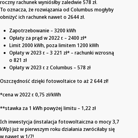
roczny rachunek wyniósłby zaledwie 578 zł.
To oznacza, że rozwiązania od Columbus mogłyby
obniżyć ich rachunek nawet o 2644 zł.
Zapotrzebowanie – 3200 kWh
Opłaty za prąd w 2022 r. – 2400 zł*
Limit 2000 kWh, poza limitem 1200 kWh
Opłaty w 2023 r. – 3 221 zł* – rachunki wzrosną
o 821 zł
Opłaty w 2023 r. z Columbus – 578 zł
Oszczędność dzięki fotowoltaice to aż 2 644 zł!
*cena w 2022 r. 0,75 zł/kWh
**stawka za 1 kWh powyżej limitu – 1,22 zł
Ich inwestycja (instalacja fotowoltaiczna o mocy 3,7
kWp) już w pierwszym roku działania zwróciłaby się
w nawet w 1/7!