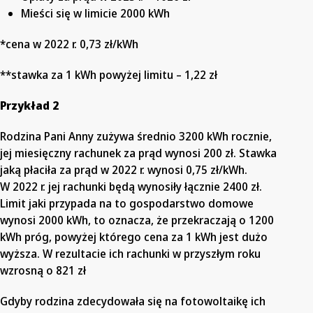
Mieści się w limicie 2000 kWh
*cena w 2022 r. 0,73 zł/kWh
**stawka za 1 kWh powyżej limitu – 1,22 zł
Przykład 2
Rodzina Pani Anny zużywa średnio 3200 kWh rocznie,
jej miesięczny rachunek za prąd wynosi 200 zł. Stawka
jaką płaciła za prąd w 2022 r. wynosi 0,75 zł/kWh.
W 2022 r. jej rachunki będą wynosiły łącznie 2400 zł.
Limit jaki przypada na to gospodarstwo domowe
wynosi 2000 kWh, to oznacza, że przekraczają o 1200
kWh próg, powyżej którego cena za 1 kWh jest dużo
wyższa. W rezultacie ich rachunki w przyszłym roku
wzrosną o 821 zł
Gdyby rodzina zdecydowała się na fotowoltaikę ich