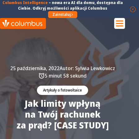
Columbus Intelligence
–
nowa era AI dla domu
, dostępna dla
Ciebie. Odkryj możliwości aplikacji Columbus
Zainstaluj
25 października, 2022
Autor:
Sylwia Lewkowicz
5 minut 58 sekund
Artykuły o fotowoltaice
Jak limity wpłyną
na Twój rachunek
za prąd? [CASE STUDY]