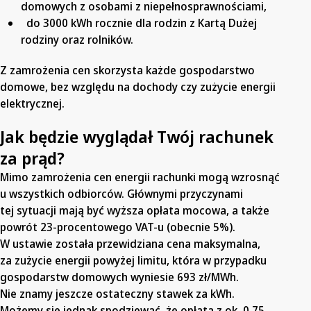
domowych z osobami z niepełnosprawnościami,
do 3000 kWh rocznie dla rodzin z Kartą Dużej
rodziny oraz rolników.
Z zamrożenia cen skorzysta każde gospodarstwo
domowe, bez względu na dochody czy zużycie energii
elektrycznej.
Jak będzie wyglądał Twój rachunek
za prąd?
Mimo zamrożenia cen energii rachunki mogą wzrosnąć
u wszystkich odbiorców. Głównymi przyczynami
tej sytuacji mają być wyższa opłata mocowa, a także
powrót 23-procentowego VAT-u (obecnie 5%).
W ustawie została przewidziana cena maksymalna,
za zużycie energii powyżej limitu, która w przypadku
gospodarstw domowych wyniesie 693 zł/MWh.
Nie znamy jeszcze ostateczny stawek za kWh.
Możemy się jednak spodziewać, że opłata z ok. 0,75