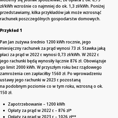
zł/kWh wzrośnie co najmniej do ok. 1,3 zł/kWh. Poniżej
przedstawiamy, kilka przykładów jak może wzrosnąć
rachunek poszczególnych gospodarstw domowych.
Przykład 1
Pan Jan zużywa średnio 1200 kWh rocznie, jego
miesięczny rachunek za prąd wynosi 73 zł. Stawka jaką
płaci za prąd w 2022 r. wynosi 0,73 zł/kWh. W 2022 r.
jego rachunki będą wynosiły łącznie 876 zł. Obowiązuje
go limit 2000 kWh. W przyszłym roku bez rządowego
zamrożenia cen zapłaciłby 1560 zł. Po wprowadzeniu
ustawy jego rachunki w 2023 r. pozostaną
na podobnym poziomie co w tym roku, wzrosną o ok.
150 zł.
Zapotrzebowanie – 1200 kWh
Opłaty za prąd w 2022 r. – 876 zł*
Opłaty za prąd w 2023 r. – 1026 zł**