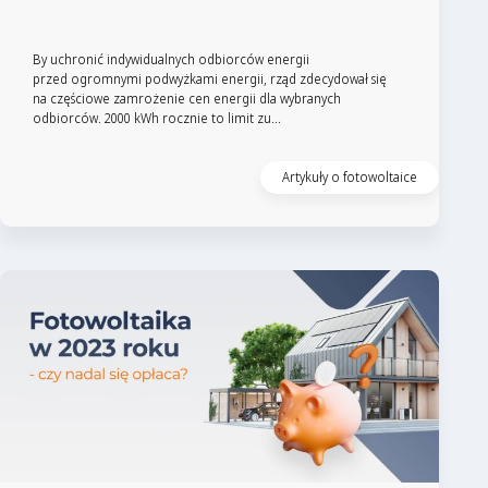
By uchronić indywidualnych odbiorców energii
przed ogromnymi podwyżkami energii, rząd zdecydował się
na częściowe zamrożenie cen energii dla wybranych
odbiorców. 2000 kWh rocznie to limit zu...
Artykuły o fotowoltaice