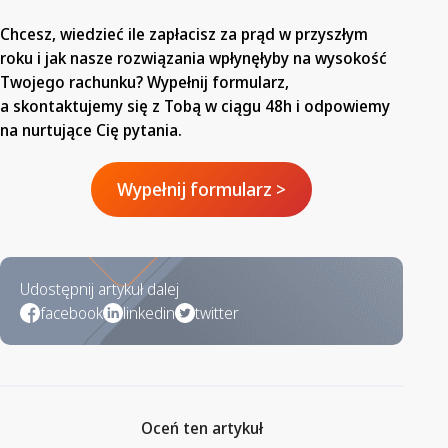
Chcesz, wiedzieć ile zapłacisz za prąd w przyszłym
roku i jak nasze rozwiązania wpłynęłyby na wysokość
Twojego rachunku? Wypełnij formularz,
a skontaktujemy się z Tobą w ciągu 48h i odpowiemy
na nurtujące Cię pytania.
Wypełnij formularz >
Udostępnij artykuł dalej
facebook
linkedin
twitter
Oceń ten artykuł