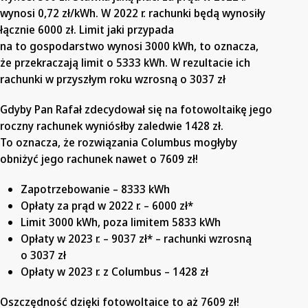
wynosi 0,72 zł/kWh. W 2022 r. rachunki będą wynosiły
łącznie 6000 zł. Limit jaki przypada
na to gospodarstwo wynosi 3000 kWh, to oznacza,
że przekraczają limit o 5333 kWh. W rezultacie ich
rachunki w przyszłym roku wzrosną o 3037 zł
Gdyby Pan Rafał zdecydował się na fotowoltaikę jego
roczny rachunek wyniósłby zaledwie 1428 zł.
To oznacza, że rozwiązania Columbus mogłyby
obniżyć jego rachunek nawet o 7609 zł!
Zapotrzebowanie – 8333 kWh
Opłaty za prąd w 2022 r. – 6000 zł*
Limit 3000 kWh, poza limitem 5833 kWh
Opłaty w 2023 r. – 9037 zł* – rachunki wzrosną
o 3037 zł
Opłaty w 2023 r. z Columbus – 1428 zł
Oszczędność dzięki fotowoltaice to aż 7609 zł!