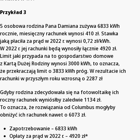
Przykład 3
5 osobowa rodzina Pana Damiana zużywa 6833 kWh
rocznie, miesięczny rachunek wynosi 410 zł. Stawka
jaką płaciła za prąd w 2022 r. wynosi 0,72 zł/kWh.
W 2022 r. jej rachunki będą wynosiły łącznie 4920 zł.
Limit jaki przypada na to gospodarstwo domowe
z Kartą Dużej Rodziny wynosi 3000 kWh, to oznacza,
że przekraczają limit o 3833 kWh próg. W rezultacie ich
rachunki w przyszłym roku wzrosną o 2287 zł
Gdyby rodzina zdecydowała się na fotowoltaikę ich
roczny rachunek wyniósłby zaledwie 1134 zł.
To oznacza, że rozwiązania od Columbus mogłyby
obniżyć ich rachunek nawet o 6073 zł.
Zapotrzebowanie – 6833 kWh
Opłaty za prąd w 2022 r. – 4920 zł*