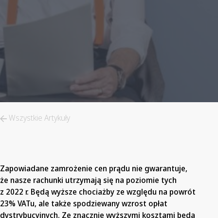
Wszystkie Artykuły
Zapowiadane zamrożenie cen prądu nie gwarantuje,
że nasze rachunki utrzymają się na poziomie tych
z 2022 r. Będą wyższe chociażby ze względu na powrót
23% VATu, ale także spodziewany wzrost opłat
dystrybucyjnych. Ze znacznie wyższymi kosztami będą