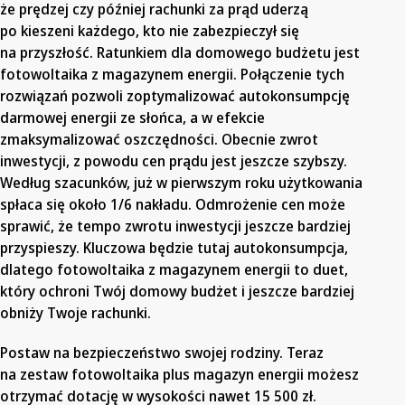
że prędzej czy później rachunki za prąd uderzą
po kieszeni każdego, kto nie zabezpieczył się
na przyszłość. Ratunkiem dla domowego budżetu jest
fotowoltaika z magazynem energii. Połączenie tych
rozwiązań pozwoli zoptymalizować autokonsumpcję
darmowej energii ze słońca, a w efekcie
zmaksymalizować oszczędności. Obecnie zwrot
inwestycji, z powodu cen prądu jest jeszcze szybszy.
Według szacunków, już w pierwszym roku użytkowania
spłaca się około 1/6 nakładu. Odmrożenie cen może
sprawić, że tempo zwrotu inwestycji jeszcze bardziej
przyspieszy. Kluczowa będzie tutaj autokonsumpcja,
dlatego fotowoltaika z magazynem energii to duet,
który ochroni Twój domowy budżet i jeszcze bardziej
obniży Twoje rachunki.
Postaw na bezpieczeństwo swojej rodziny. Teraz
na zestaw fotowoltaika plus magazyn energii możesz
otrzymać dotację w wysokości nawet 15 500 zł.