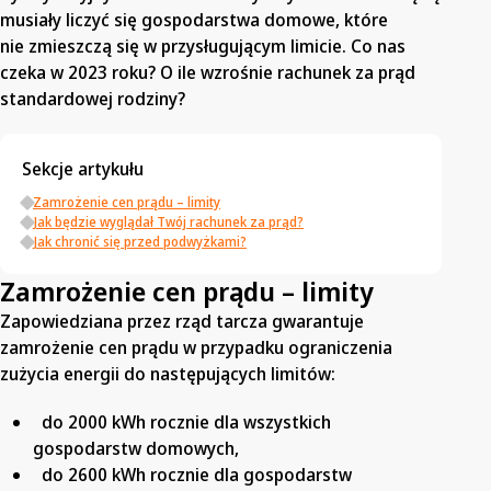
musiały liczyć się gospodarstwa domowe, które
nie zmieszczą się w przysługującym limicie. Co nas
czeka w 2023 roku? O ile wzrośnie rachunek za prąd
standardowej rodziny?
Sekcje artykułu
Zamrożenie cen prądu – limity
Jak będzie wyglądał Twój rachunek za prąd?
Jak chronić się przed podwyżkami?
Zamrożenie cen prądu – limity
Zapowiedziana przez rząd tarcza gwarantuje
zamrożenie cen prądu w przypadku ograniczenia
zużycia energii do następujących limitów:
do 2000 kWh rocznie dla wszystkich
gospodarstw domowych,
do 2600 kWh rocznie dla gospodarstw