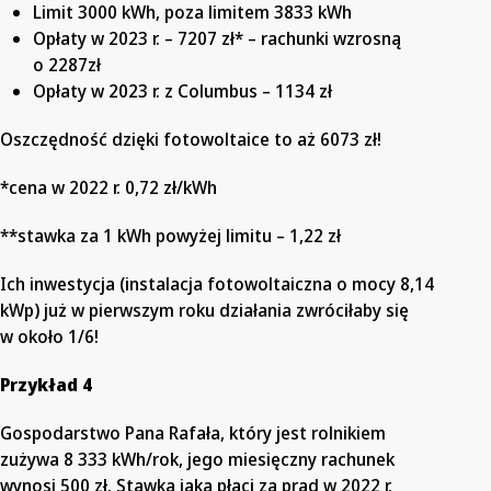
Limit 3000 kWh, poza limitem 3833 kWh
Opłaty w 2023 r. – 7207 zł* – rachunki wzrosną
o 2287zł
Opłaty w 2023 r. z Columbus – 1134 zł
Oszczędność dzięki fotowoltaice to aż 6073 zł!
*cena w 2022 r. 0,72 zł/kWh
**stawka za 1 kWh powyżej limitu – 1,22 zł
Ich inwestycja (instalacja fotowoltaiczna o mocy 8,14
kWp) już w pierwszym roku działania zwróciłaby się
w około 1/6!
Przykład 4
Gospodarstwo Pana Rafała, który jest rolnikiem
zużywa 8 333 kWh/rok, jego miesięczny rachunek
wynosi 500 zł. Stawka jaką płaci za prąd w 2022 r.