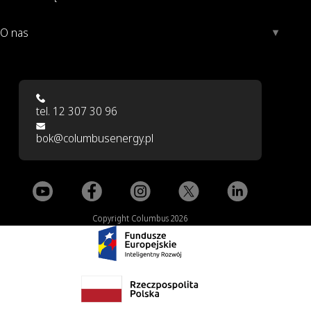
O nas
tel. 12 307 30 96
bok@columbusenergy.pl
Copyright Columbus 2026