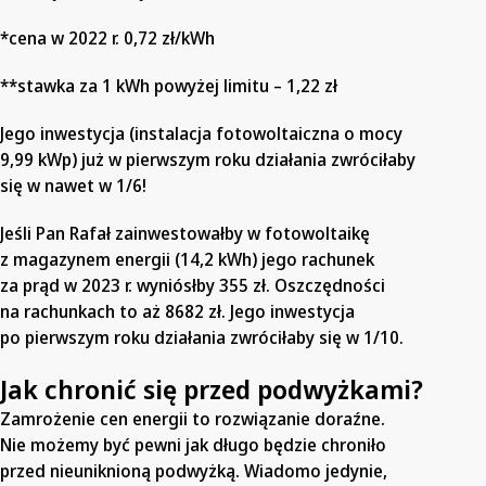
*cena w 2022 r. 0,72 zł/kWh
**stawka za 1 kWh powyżej limitu – 1,22 zł
Jego inwestycja (instalacja fotowoltaiczna o mocy
9,99 kWp) już w pierwszym roku działania zwróciłaby
się w nawet w 1/6!
Jeśli Pan Rafał zainwestowałby w fotowoltaikę
z magazynem energii (14,2 kWh) jego rachunek
za prąd w 2023 r. wyniósłby 355 zł. Oszczędności
na rachunkach to aż 8682 zł. Jego inwestycja
po pierwszym roku działania zwróciłaby się w 1/10.
Jak chronić się przed podwyżkami?
Zamrożenie cen energii to rozwiązanie doraźne.
Nie możemy być pewni jak długo będzie chroniło
przed nieuniknioną podwyżką. Wiadomo jedynie,