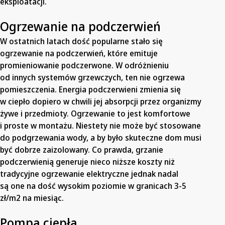
eksploatacji.
Ogrzewanie na podczerwień
W ostatnich latach dość popularne stało się
ogrzewanie na podczerwień, które emituje
promieniowanie podczerwone. W odróżnieniu
od innych systemów grzewczych, ten nie ogrzewa
pomieszczenia. Energia podczerwieni zmienia się
w ciepło dopiero w chwili jej absorpcji przez organizmy
żywe i przedmioty. Ogrzewanie to jest komfortowe
i proste w montażu. Niestety nie może być stosowane
do podgrzewania wody, a by było skuteczne dom musi
być dobrze zaizolowany. Co prawda, grzanie
podczerwienią generuje nieco niższe koszty niż
tradycyjne ogrzewanie elektryczne jednak nadal
są one na dość wysokim poziomie w granicach 3-5
zł/m2 na miesiąc.
Pompa ciepła