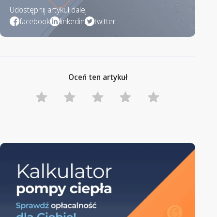
Udostępnij artykuł dalej
facebook
linkedin
twitter
Oceń ten artykuł