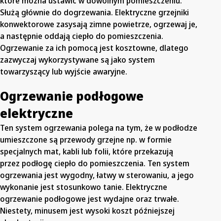
które można ustawić w dowolnym pomieszczeniu.
Służą głównie do dogrzewania. Elektryczne grzejniki
konwektorowe zasysają zimne powietrze, ogrzewaj je,
a następnie oddają ciepło do pomieszczenia.
Ogrzewanie za ich pomocą jest kosztowne, dlatego
zazwyczaj wykorzystywane są jako system
towarzyszący lub wyjście awaryjne.
Ogrzewanie podłogowe
elektryczne
Ten system ogrzewania polega na tym, że w podłodze
umieszczone są przewody grzejne np. w formie
specjalnych mat, kabli lub folii, które przekazują
przez podłogę ciepło do pomieszczenia. Ten system
ogrzewania jest wygodny, łatwy w sterowaniu, a jego
wykonanie jest stosunkowo tanie. Elektryczne
ogrzewanie podłogowe jest wydajne oraz trwałe.
Niestety, minusem jest wysoki koszt późniejszej