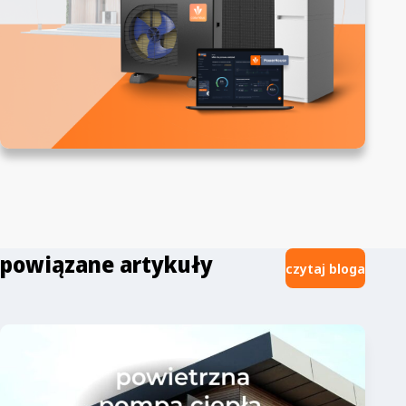
powiązane artykuły
czytaj bloga