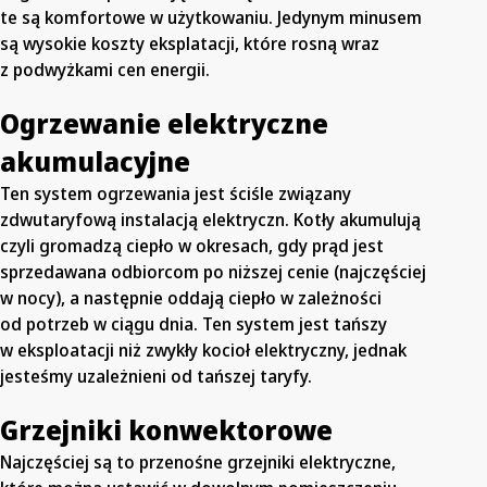
te są komfortowe w użytkowaniu. Jedynym minusem
są wysokie koszty eksplatacji, które rosną wraz
z podwyżkami cen energii.
Ogrzewanie elektryczne
akumulacyjne
Ten system ogrzewania jest ściśle związany
zdwutaryfową instalacją elektryczn. Kotły akumulują
czyli gromadzą ciepło w okresach, gdy prąd jest
sprzedawana odbiorcom po niższej cenie (najczęściej
w nocy), a następnie oddają ciepło w zależności
od potrzeb w ciągu dnia. Ten system jest tańszy
w eksploatacji niż zwykły kocioł elektryczny, jednak
jesteśmy uzależnieni od tańszej taryfy.
Grzejniki konwektorowe
Najczęściej są to przenośne grzejniki elektryczne,