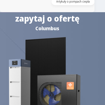
Artykuły o pompach ciepła
zapytaj o ofertę
Columbus