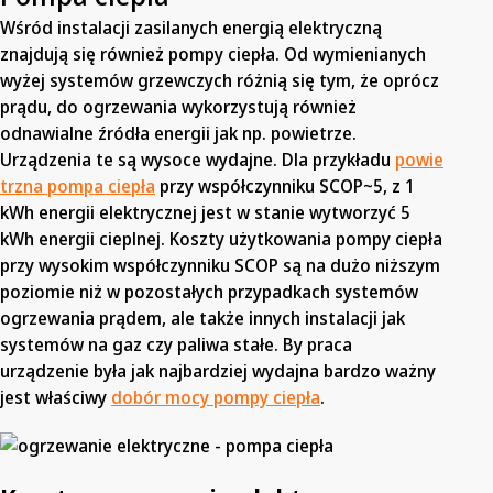
Wśród instalacji zasilanych energią elektryczną
znajdują się również pompy ciepła. Od wymienianych
wyżej systemów grzewczych różnią się tym, że oprócz
prądu, do ogrzewania wykorzystują również
odnawialne źródła energii jak np. powietrze.
Urządzenia te są wysoce wydajne. Dla przykładu
powie
trzna pompa ciepła
przy współczynniku SCOP~5, z 1
kWh energii elektrycznej jest w stanie wytworzyć 5
kWh energii cieplnej. Koszty użytkowania pompy ciepła
przy wysokim współczynniku SCOP są na dużo niższym
poziomie niż w pozostałych przypadkach systemów
ogrzewania prądem, ale także innych instalacji jak
systemów na gaz czy paliwa stałe. By praca
urządzenie była jak najbardziej wydajna bardzo ważny
jest właściwy
dobór mocy pompy ciepła
.