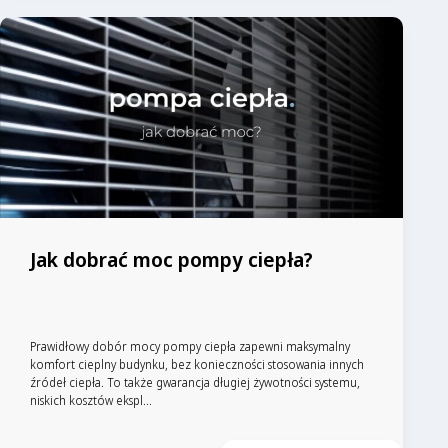
Jak dobrać moc pompy ciepła?
Prawidłowy dobór mocy pompy ciepła zapewni maksymalny
komfort cieplny budynku, bez konieczności stosowania innych
źródeł ciepła. To także gwarancja długiej żywotności systemu,
niskich kosztów ekspl...