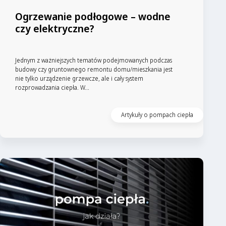
Ogrzewanie podłogowe – wodne
czy elektryczne?
Jednym z ważniejszych tematów podejmowanych podczas
budowy czy gruntownego remontu domu/mieszkania jest
nie tylko urządzenie grzewcze, ale i cały system
rozprowadzania ciepła. W...
Artykuły o pompach ciepła