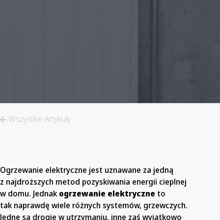
Wszystkie Artykuły
Ogrzewanie elektryczne jest uznawane za jedną
z najdroższych metod pozyskiwania energii cieplnej
w domu. Jednak
ogrzewanie elektryczne
to
tak naprawdę wiele różnych systemów, grzewczych.
Jedne są drogie w utrzymaniu, inne zaś wyjątkowo