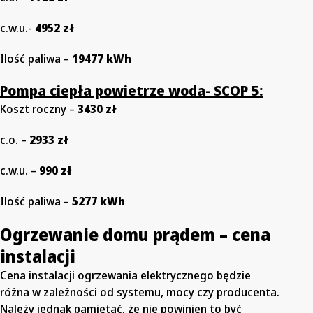
c.w.u.-
4952 zł
Ilość paliwa –
19477 kWh
Pompa ciepła powietrze woda- SCOP 5:
Koszt roczny –
3430 zł
c.o. –
2933 zł
c.w.u. –
990 zł
Ilość paliwa –
5277 kWh
Ogrzewanie domu prądem – cena
instalacji
Cena instalacji ogrzewania elektrycznego będzie
różna w zależności od systemu, mocy czy producenta.
Należy jednak pamiętać, że nie powinien to być