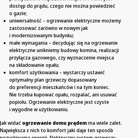
dostęp do prądu, czego nie można powiedzieć
o gazie;
uniwersalność – ogrzewanie elektryczne możemy
zastosować zarówno w nowym jak
i modernizowanym budynku;
małe wymagania – decydując się na ogrzewanie
elektryczne unikniemy budowy komina, realizacji
przyłącza gazowego, czy wyznaczenie miejsca
na składowanie opału;
komfort użytkowania – wystarczy ustawić
optymalny plan grzewczy dopasowany
do preferencji mieszkańców i na tym koniec.
Nie trzeba kupować opału, rozpalać, ani usuwać
popiołu. Ogrzewanie elektryczne jest czyste
i wygodne w użytkowaniu.
Jak widać
ogrzewanie domu prądem
ma wiele zalet.
Największa z nich to komfort jaki daje ten sposób
pozyskiwania energii. Elektryczny system grzewczy