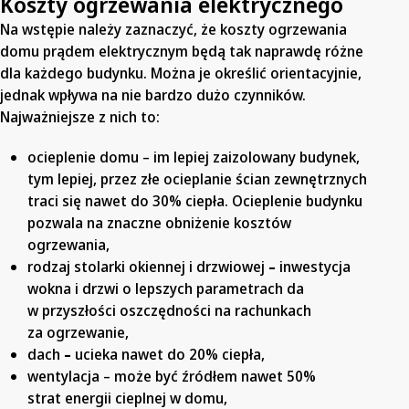
Koszty ogrzewania elektrycznego
Na wstępie należy zaznaczyć, że koszty ogrzewania
domu prądem elektrycznym będą tak naprawdę różne
dla każdego budynku. Można je określić orientacyjnie,
jednak wpływa na nie bardzo dużo czynników.
Najważniejsze z nich to:
ocieplenie domu – im lepiej zaizolowany budynek,
tym lepiej, przez złe ocieplanie ścian zewnętrznych
traci się nawet do 30% ciepła. Ocieplenie budynku
pozwala na znaczne obniżenie kosztów
ogrzewania,
rodzaj stolarki okiennej i drzwiowej
–
inwestycja
wokna i drzwi o lepszych parametrach da
w przyszłości oszczędności na rachunkach
za ogrzewanie,
dach
–
ucieka nawet do 20% ciepła,
wentylacja – może być źródłem nawet 50%
strat energii cieplnej w domu,