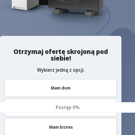
Otrzymaj ofertę skrojoną pod
siebie!
Wybierz jedną z opcji.
Mam dom
Postęp
0%
Buduję dom
Mam biznes