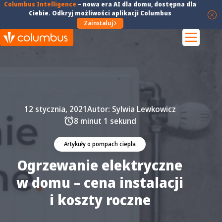
Columbus Intelligence
–
nowa era AI dla domu
, dostępna dla
Ciebie. Odkryj możliwości aplikacji Columbus
Zainstaluj
12 stycznia, 2021
Autor:
Sylwia Lewkowicz
8 minut 1 sekund
Artykuły o pompach ciepła
Ogrzewanie elektryczne
w domu – cena instalacji
i koszty roczne