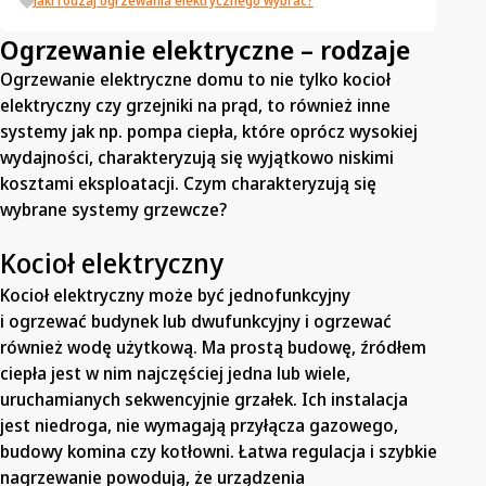
Jaki rodzaj ogrzewania elektrycznego wybrać?
Ogrzewanie elektryczne – rodzaje
Ogrzewanie elektryczne domu to nie tylko kocioł
elektryczny czy grzejniki na prąd, to również inne
systemy jak np. pompa ciepła, które oprócz wysokiej
wydajności, charakteryzują się wyjątkowo niskimi
kosztami eksploatacji. Czym charakteryzują się
wybrane systemy grzewcze?
Kocioł elektryczny
Kocioł elektryczny może być jednofunkcyjny
i ogrzewać budynek lub dwufunkcyjny i ogrzewać
również wodę użytkową. Ma prostą budowę, źródłem
ciepła jest w nim najczęściej jedna lub wiele,
uruchamianych sekwencyjnie grzałek. Ich instalacja
jest niedroga, nie wymagają przyłącza gazowego,
budowy komina czy kotłowni. Łatwa regulacja i szybkie
nagrzewanie powodują, że urządzenia