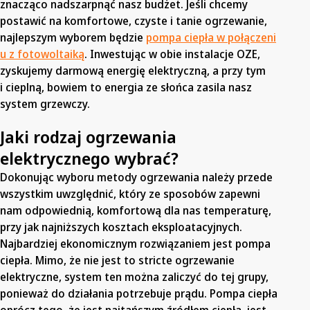
znacząco nadszarpnąć nasz budżet. Jeśli chcemy
postawić na komfortowe, czyste i tanie ogrzewanie,
najlepszym wyborem będzie
pompa ciepła w połączeni
u z fotowoltaiką
. Inwestując w obie instalacje OZE,
zyskujemy darmową energię elektryczną, a przy tym
i cieplną, bowiem to energia ze słońca zasila nasz
system grzewczy.
Jaki rodzaj ogrzewania
elektrycznego wybrać?
Dokonując wyboru metody ogrzewania należy przede
wszystkim uwzględnić, który ze sposobów zapewni
nam odpowiednią, komfortową dla nas temperaturę,
przy jak najniższych kosztach eksploatacyjnych.
Najbardziej ekonomicznym rozwiązaniem jest pompa
ciepła. Mimo, że nie jest to stricte ogrzewanie
elektryczne, system ten można zaliczyć do tej grupy,
ponieważ do działania potrzebuje prądu. Pompa ciepła