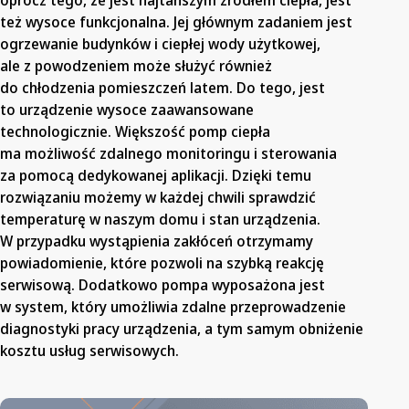
oprócz tego, że jest najtańszym źródłem ciepła, jest
też wysoce funkcjonalna. Jej głównym zadaniem jest
ogrzewanie budynków i ciepłej wody użytkowej,
ale z powodzeniem może służyć również
do chłodzenia pomieszczeń latem. Do tego, jest
to urządzenie wysoce zaawansowane
technologicznie. Większość pomp ciepła
ma możliwość zdalnego monitoringu i sterowania
za pomocą dedykowanej aplikacji. Dzięki temu
rozwiązaniu możemy w każdej chwili sprawdzić
temperaturę w naszym domu i stan urządzenia.
W przypadku wystąpienia zakłóceń otrzymamy
powiadomienie, które pozwoli na szybką reakcję
serwisową. Dodatkowo pompa wyposażona jest
w system, który umożliwia zdalne przeprowadzenie
diagnostyki pracy urządzenia, a tym samym obniżenie
kosztu usług serwisowych.