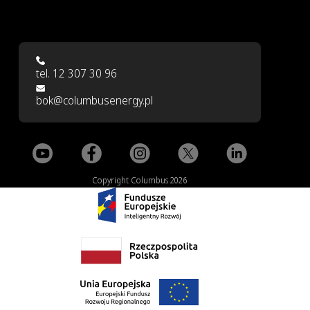
tel. 12 307 30 96
bok@columbusenergy.pl
Copyright Columbus 2026