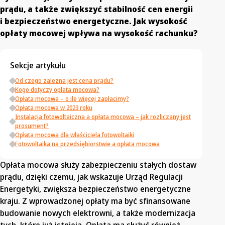
prądu, a także zwiększyć stabilność cen energii
i bezpieczeństwo energetyczne. Jak wysokość
opłaty mocowej wpływa na wysokość rachunku?
Sekcje artykułu
Od czego zależna jest cena prądu?
Kogo dotyczy opłata mocowa?
Opłata mocowa – o ile więcej zapłacimy?
Opłata mocowa w 2023 roku
Instalacja fotowoltaiczna a opłata mocowa – jak rozliczany jest
prosument?
Opłata mocowa dla właściciela fotowoltaiki
Fotowoltaika na przedsiębiorstwie a opłata mocowa
Opłata mocowa służy zabezpieczeniu stałych dostaw
prądu, dzięki czemu, jak wskazuje Urząd Regulacji
Energetyki, zwiększa bezpieczeństwo energetyczne
kraju. Z wprowadzonej opłaty ma być sfinansowane
budowanie nowych elektrowni, a także modernizacja