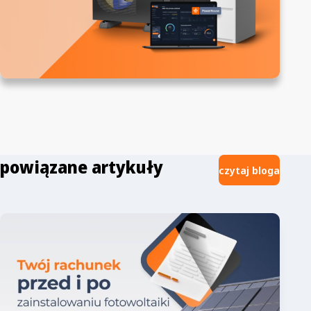
powiązane artykuły
czytaj bloga