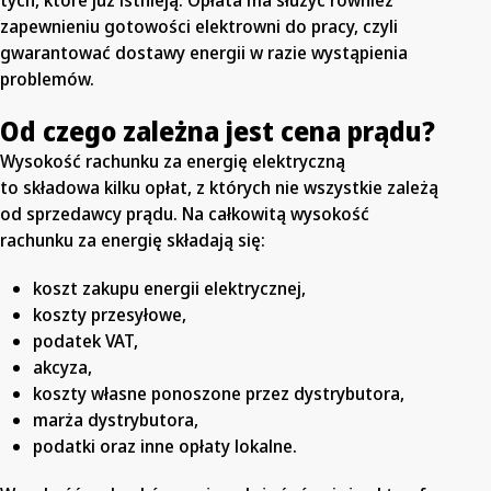
tych, które już istnieją. Opłata ma służyć również
zapewnieniu gotowości elektrowni do pracy, czyli
gwarantować dostawy energii w razie wystąpienia
problemów.
Od czego zależna jest cena prądu?
Wysokość rachunku za energię elektryczną
to składowa kilku opłat, z których nie wszystkie zależą
od sprzedawcy prądu. Na całkowitą wysokość
rachunku za energię składają się:
koszt zakupu energii elektrycznej,
koszty przesyłowe,
podatek VAT,
akcyza,
koszty własne ponoszone przez dystrybutora,
marża dystrybutora,
podatki oraz inne opłaty lokalne.