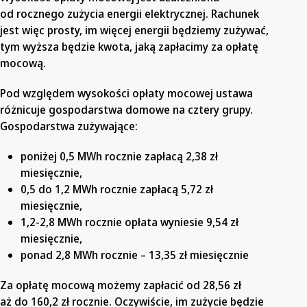
od rocznego zużycia energii elektrycznej. Rachunek
jest więc prosty, im więcej energii będziemy zużywać,
tym wyższa będzie kwota, jaką zapłacimy za opłatę
mocową.
Pod względem wysokości opłaty mocowej ustawa
różnicuje gospodarstwa domowe na cztery grupy.
Gospodarstwa zużywające:
poniżej 0,5 MWh rocznie zapłacą 2,38 zł
miesięcznie,
0,5 do 1,2 MWh rocznie zapłacą 5,72 zł
miesięcznie,
1,2-2,8 MWh rocznie opłata wyniesie 9,54 zł
miesięcznie,
ponad 2,8 MWh rocznie – 13,35 zł miesięcznie
Za opłatę mocową możemy zapłacić od 28,56 zł
aż do 160,2 zł rocznie. Oczywiście, im zużycie będzie