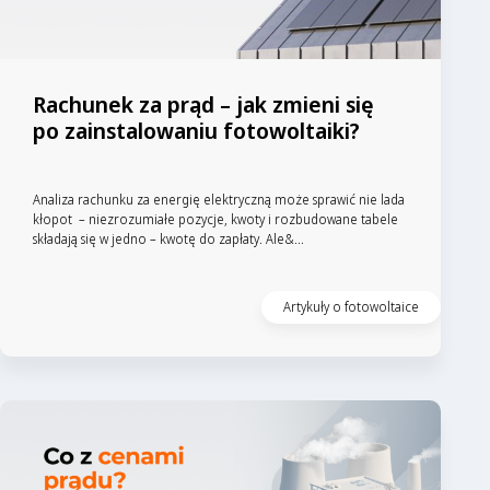
Rachunek za prąd – jak zmieni się
po zainstalowaniu fotowoltaiki?
Analiza rachunku za energię elektryczną może sprawić nie lada
kłopot – niezrozumiałe pozycje, kwoty i rozbudowane tabele
składają się w jedno – kwotę do zapłaty. Ale&...
Artykuły o fotowoltaice