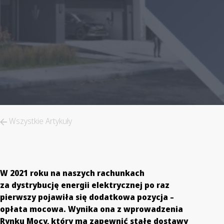
Wszystkie Artykuły
W 2021 roku na naszych rachunkach
za dystrybucję energii elektrycznej po raz
pierwszy pojawiła się dodatkowa pozycja –
opłata mocowa. Wynika ona z wprowadzenia
Rynku Mocy, który ma zapewnić stałe dostawy