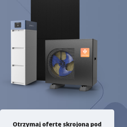
Otrzymaj ofertę skrojoną pod