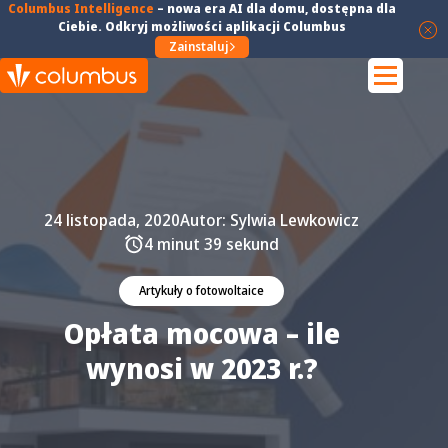
Columbus Intelligence
–
nowa era AI dla domu
, dostępna dla
Ciebie. Odkryj możliwości aplikacji Columbus
Zainstaluj
24 listopada, 2020
Autor:
Sylwia Lewkowicz
4 minut 39 sekund
Artykuły o fotowoltaice
Opłata mocowa – ile
wynosi w 2023 r.?