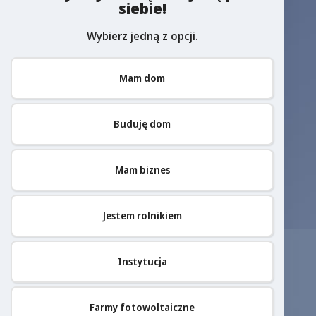
siebie!
Wybierz jedną z opcji.
Mam dom
Buduję dom
Mam biznes
Jestem rolnikiem
Instytucja
Farmy fotowoltaiczne