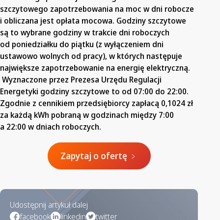
szczytowego zapotrzebowania na moc w dni robocze
i obliczana jest opłata mocowa. Godziny szczytowe
są to wybrane godziny w trakcie dni roboczych
od poniedziałku do piątku (z wyłączeniem dni
ustawowo wolnych od pracy), w których następuje
największe zapotrzebowanie na energię elektryczną.
Wyznaczone przez Prezesa Urzędu Regulacji
Energetyki godziny szczytowe to od 07:00 do 22:00.
Zgodnie z cennikiem przedsiębiorcy zapłacą 0,1024 zł
za każdą kWh pobraną w godzinach między 7:00
a 22:00 w dniach roboczych.
Zapytaj o ofertę ﹥
Udostępnij artykuł dalej
facebook
linkedin
twitter