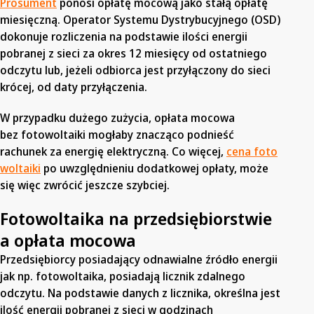
Prosument
ponosi opłatę mocową jako stałą opłatę
miesięczną. Operator Systemu Dystrybucyjnego (OSD)
dokonuje rozliczenia na podstawie ilości energii
pobranej z sieci za okres 12 miesięcy od ostatniego
odczytu lub, jeżeli odbiorca jest przyłączony do sieci
krócej, od daty przyłączenia.
W przypadku dużego zużycia, opłata mocowa
bez fotowoltaiki mogłaby znacząco podnieść
rachunek za energię elektryczną. Co więcej,
cena foto
woltaiki
po uwzględnieniu dodatkowej opłaty, może
się więc zwrócić jeszcze szybciej.
Fotowoltaika na przedsiębiorstwie
a opłata mocowa
Przedsiębiorcy posiadający odnawialne źródło energii
jak np. fotowoltaika, posiadają licznik zdalnego
odczytu. Na podstawie danych z licznika, określna jest
ilość energii pobranej z sieci w godzinach