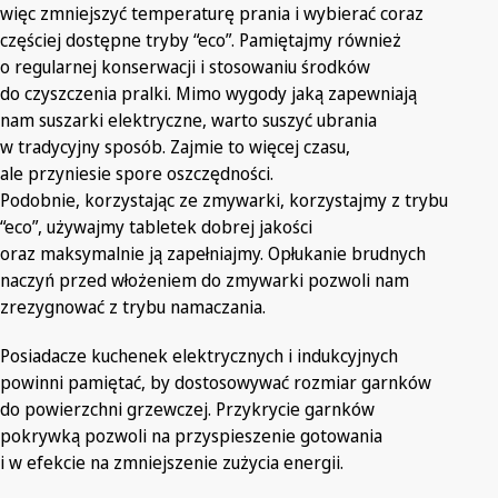
więc zmniejszyć temperaturę prania i wybierać coraz
częściej dostępne tryby “eco”. Pamiętajmy również
o regularnej konserwacji i stosowaniu środków
do czyszczenia pralki. Mimo wygody jaką zapewniają
nam suszarki elektryczne, warto suszyć ubrania
w tradycyjny sposób. Zajmie to więcej czasu,
ale przyniesie spore oszczędności.
Podobnie, korzystając ze zmywarki, korzystajmy z trybu
“eco”, używajmy tabletek dobrej jakości
oraz maksymalnie ją zapełniajmy. Opłukanie brudnych
naczyń przed włożeniem do zmywarki pozwoli nam
zrezygnować z trybu namaczania.
Posiadacze kuchenek elektrycznych i indukcyjnych
powinni pamiętać, by dostosowywać rozmiar garnków
do powierzchni grzewczej. Przykrycie garnków
pokrywką pozwoli na przyspieszenie gotowania
i w efekcie na zmniejszenie zużycia energii.