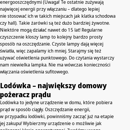
energooszczędnymi (Uwaga! Te ostatnie zużywają
najwięcej energii przy włączaniu – dlatego lepiej
nie stosować ich w takich miejscach jak klatka schodowa
czy hall). Takie żarówki są też dużo bardziej żywotne.
Niektóre mogą działać nawet do 15 lat! Regularne
czyszczenie kloszy lamp to kolejny bardzo prosty
sposób na oszczędzanie. Czyste lampy dają więcej
światła, więc zapalamy ich mniej. Starajmy się też
używać oświetlenia punktowego. Do czytania wystarczy
nam niewielka lampka. Nie ma wówczas konieczności
włączania oświetlenia sufitowego.
Lodówka – największy domowy
pożeracz prądu
Lodówka to jedyne urządzenie w domu, które pobiera
prąd w sposób ciągły. Oszczędzanie energii,
w przypadku lodówki, powinniśmy zacząć już na etapie
jej zakupu! Wybierzmy urządzenie o możliwie jak