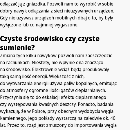
odłączać ją z gniazdka. Pozwoli nam to wyrobić w sobie
dobry nawyk odłączania z sieci nieużywanych urządzeń.
Gdy nie używasz urządzeń mobilnych dbaj o to, by były
wyłączone lub co najmniej wygaszone.
Czyste środowisko czy czyste
sumienie?
Zmiana tych kilku nawyków pozwoli nam zaoszczędzić
na rachunkach. Niestety, nie wpłynie ona znacząco
na środowisko. Elektrownie wciąż będą produkowały
taką samą ilość energii. Większość z nich,
do wytwarzania energii używa paliw kopalnych, emitując
do atmosfery ogromne ilości gazów cieplarnianych.
Przyczynia się to do eskalacji efektu cieplarnianego
czy występowania kwaśnych deszczy. Ponadto, badania
wykazują, że w Polsce, przy obecnym wydobyciu węgla
kamiennego, jego pokłady wystarczą na zaledwie ok. 40
lat. Przez to, rząd jest zmuszony do importowania węgla