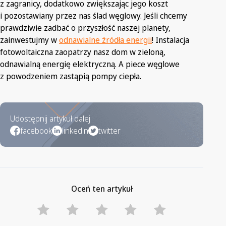
z zagranicy, dodatkowo zwiększając jego koszt
i pozostawiany przez nas ślad węglowy. Jeśli chcemy
prawdziwie zadbać o przyszłość naszej planety,
zainwestujmy w
odnawialne źródła energii
! Instalacja
fotowoltaiczna zaopatrzy nasz dom w zieloną,
odnawialną energię elektryczną. A piece węglowe
z powodzeniem zastąpią pompy ciepła.
Udostępnij artykuł dalej
facebook
linkedin
twitter
Oceń ten artykuł