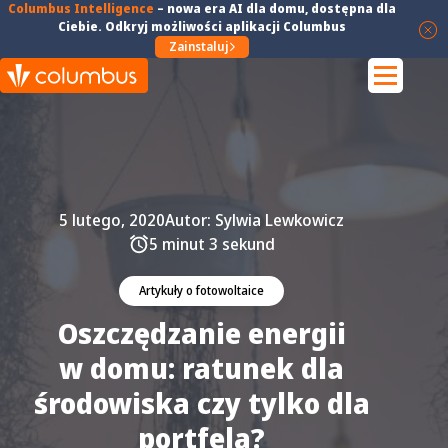
Columbus Intelligence
–
nowa era AI dla domu
, dostępna dla
Ciebie. Odkryj możliwości aplikacji Columbus
Zainstaluj
5 lutego, 2020
Autor:
Sylwia Lewkowicz
5 minut 3 sekund
Artykuły o fotowoltaice
Oszczędzanie energii
w domu: ratunek dla
środowiska czy tylko dla
portfela?