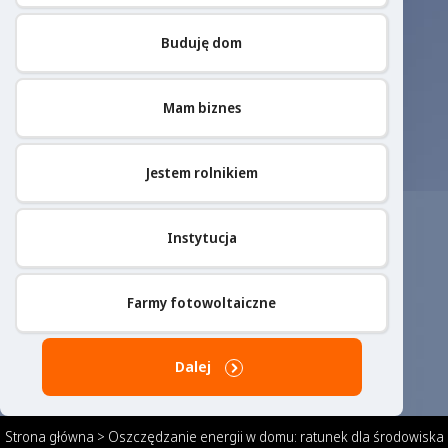
Buduję dom
Mam biznes
Jestem rolnikiem
Instytucja
Farmy fotowoltaiczne
Dalej
Strona główna
>
Oszczędzanie energii w domu: ratunek dla środowiska