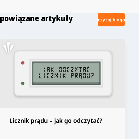
powiązane artykuły
czytaj bloga
Licznik prądu – jak go odczytać?