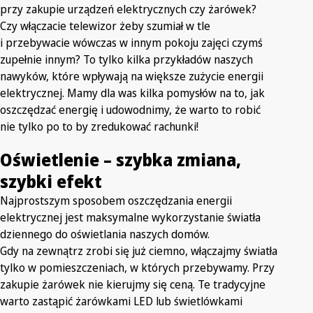
przy zakupie urządzeń elektrycznych czy żarówek?
Czy włączacie telewizor żeby szumiał w tle
i przebywacie wówczas w innym pokoju zajęci czymś
zupełnie innym? To tylko kilka przykładów naszych
nawyków, które wpływają na większe zużycie energii
elektrycznej. Mamy dla was kilka pomysłów na to, jak
oszczędzać energię i udowodnimy, że warto to robić
nie tylko po to by zredukować rachunki!
Oświetlenie – szybka zmiana,
szybki efekt
Najprostszym sposobem oszczędzania energii
elektrycznej jest maksymalne wykorzystanie światła
dziennego do oświetlania naszych domów.
Gdy na zewnątrz zrobi się już ciemno, włączajmy światła
tylko w pomieszczeniach, w których przebywamy. Przy
zakupie żarówek nie kierujmy się ceną. Te tradycyjne
warto zastąpić żarówkami LED lub świetlówkami