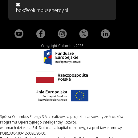
bok@columbusenergy.pl
Copyright Columbus 2026
Spółka Columbus Energy S.A. zrealizowała projekt finansowany ze środków
Programu Operacyjnego Inteligentny Rozwój,
w ramach działania 3.4. Dotacja na kapitał obrotowy, na podstawie umowy
POIR.03.04.00-12-0020/20-00.