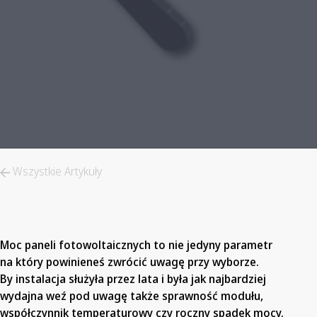
Wszystkie Artykuły
Moc paneli fotowoltaicznych to nie jedyny parametr
na który powinieneś zwrócić uwagę przy wyborze.
By instalacja służyła przez lata i była jak najbardziej
wydajna weź pod uwagę także sprawność modułu,
współczynnik temperaturowy czy roczny spadek mocy.