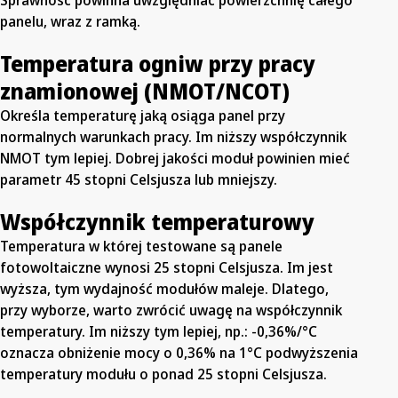
Sprawność powinna uwzględniać powierzchnię całego
panelu, wraz z ramką.
Temperatura ogniw przy pracy
znamionowej (NMOT/NCOT)
Określa temperaturę jaką osiąga panel przy
normalnych warunkach pracy. Im niższy współczynnik
NMOT tym lepiej. Dobrej jakości moduł powinien mieć
parametr 45 stopni Celsjusza lub mniejszy.
Współczynnik temperaturowy
Temperatura w której testowane są panele
fotowoltaiczne wynosi 25 stopni Celsjusza. Im jest
wyższa, tym wydajność modułów maleje. Dlatego,
przy wyborze, warto zwrócić uwagę na współczynnik
temperatury. Im niższy tym lepiej, np.: -0,36%/°C
oznacza obniżenie mocy o 0,36% na 1°C podwyższenia
temperatury modułu o ponad 25 stopni Celsjusza.