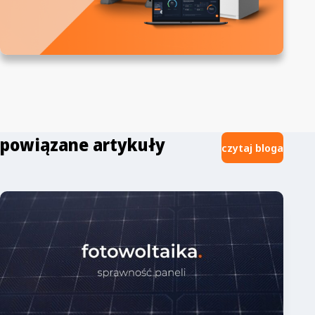
powiązane artykuły
czytaj bloga