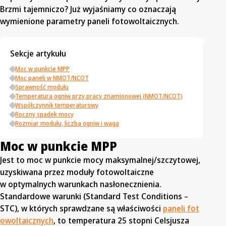
Brzmi tajemniczo? Już wyjaśniamy co oznaczają
wymienione parametry paneli fotowoltaicznych.
Sekcje artykułu
Moc w punkcie MPP
Moc paneli w NMOT/NCOT
Sprawność modułu
Temperatura ogniw przy pracy znamionowej (NMOT/NCOT)
Współczynnik temperaturowy
Roczny spadek mocy
Rozmiar modułu, liczba ogniw i waga
Moc w punkcie MPP
Jest to moc w punkcie mocy maksymalnej/szczytowej,
uzyskiwana przez moduły fotowoltaiczne
w optymalnych warunkach nasłonecznienia.
Standardowe warunki (Standard Test Conditions –
STC), w których sprawdzane są właściwości
paneli fot
owoltaicznych
, to temperatura 25 stopni Celsjusza