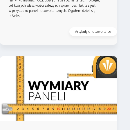
Na rynku instalacji OZE dostępne są rozmaite technologie,
od których właściwości zależy ich sprawność. Tak też jest
w przypadku paneli fotowoltaicznych. Ogółem dzieli się
je&nbs...
Artykuły o fotowoltaice