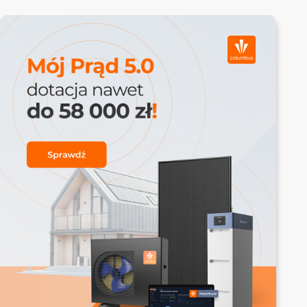
moc fotowoltaiki powinna być dobrana tak,
by wyprodukowana w ciągu roku energia
nie przekraczała rocznego zużycia.