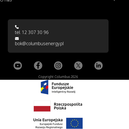
tel. 12 307 30 96
bok@columbusenergy.pl
Copyright Columbus 2026