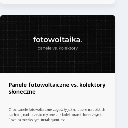
Panele fotowoltaiczne vs. kolektory
słoneczne
Choć panele fotowoltaiczne zagościły już na dobre na polskich
dachach, nadal często mylone są z kolektorami słonecznymi.
Różnica między tymi instalacjami jest...