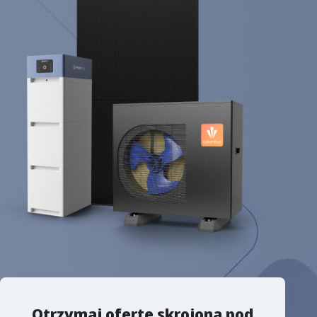
Otrzymaj ofertę skrojoną pod