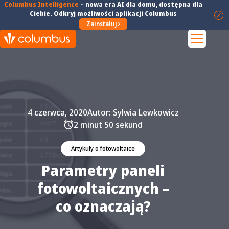
Columbus Intelligence
–
nowa era AI dla domu
, dostępna dla
Ciebie. Odkryj możliwości aplikacji Columbus
Zainstaluj
4 czerwca, 2020
Autor:
Sylwia Lewkowicz
2 minut 50 sekund
Artykuły o fotowoltaice
Parametry paneli
fotowoltaicznych –
co oznaczają?