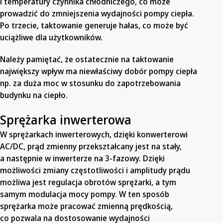
i temperatury czynnika chłodniczego, co może
prowadzić do zmniejszenia wydajności pompy ciepła.
Po trzecie, taktowanie generuje hałas, co może być
uciążliwe dla użytkowników.
Należy pamiętać, że ostatecznie na taktowanie
największy wpływ ma niewłaściwy dobór pompy ciepła
np. za duża moc w stosunku do zapotrzebowania
budynku na ciepło.
Sprężarka inwerterowa
W sprężarkach inwerterowych, dzięki konwerterowi
AC/DC, prąd zmienny przekształcany jest na stały,
a następnie w inwerterze na 3-fazowy. Dzięki
możliwości zmiany częstotliwości i amplitudy prądu
możliwa jest regulacja obrotów sprężarki, a tym
samym modulacja mocy pompy. W ten sposób
sprężarka może pracować zmienną prędkością,
co pozwala na dostosowanie wydajności