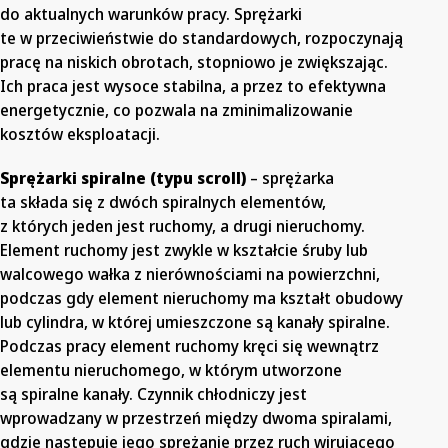
do aktualnych warunków pracy. Sprężarki
te w przeciwieństwie do standardowych, rozpoczynają
pracę na niskich obrotach, stopniowo je zwiększając.
Ich praca jest wysoce stabilna, a przez to efektywna
energetycznie, co pozwala na zminimalizowanie
kosztów eksploatacji.
Sprężarki spiralne (typu scroll)
– sprężarka
ta składa się z dwóch spiralnych elementów,
z których jeden jest ruchomy, a drugi nieruchomy.
Element ruchomy jest zwykle w kształcie śruby lub
walcowego wałka z nierównościami na powierzchni,
podczas gdy element nieruchomy ma kształt obudowy
lub cylindra, w której umieszczone są kanały spiralne.
Podczas pracy element ruchomy kręci się wewnątrz
elementu nieruchomego, w którym utworzone
są spiralne kanały. Czynnik chłodniczy jest
wprowadzany w przestrzeń między dwoma spiralami,
gdzie następuje jego sprężanie przez ruch wirującego