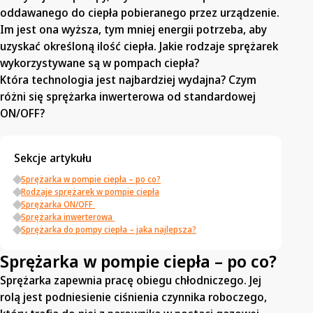
oddawanego do ciepła pobieranego przez urządzenie.
Im jest ona wyższa, tym mniej energii potrzeba, aby
uzyskać określoną ilość ciepła. Jakie rodzaje sprężarek
wykorzystywane są w pompach ciepła?
Która technologia jest najbardziej wydajna? Czym
różni się sprężarka inwerterowa od standardowej
ON/OFF?
Sekcje artykułu
Sprężarka w pompie ciepła – po co?
Rodzaje sprężarek w pompie ciepła
Sprężarka ON/OFF
Sprężarka inwerterowa
Sprężarka do pompy ciepła – jaka najlepsza?
Sprężarka w pompie ciepła – po co?
Sprężarka zapewnia pracę obiegu chłodniczego. Jej
rolą jest podniesienie ciśnienia czynnika roboczego,