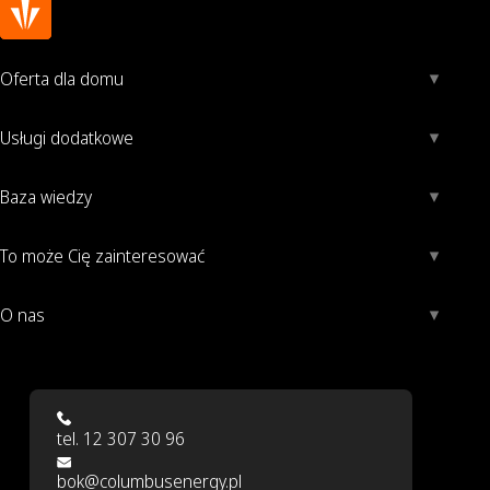
Oferta dla domu
Usługi dodatkowe
Baza wiedzy
To może Cię zainteresować
O nas
tel. 12 307 30 96
bok@columbusenergy.pl