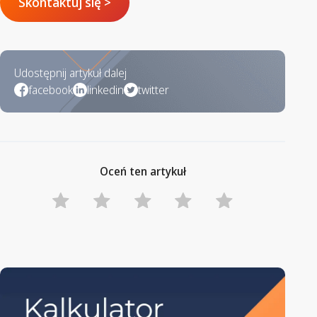
Skontaktuj się >
Udostępnij artykuł dalej
facebook
linkedin
twitter
Oceń ten artykuł