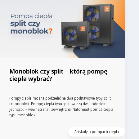
Monoblok czy split – którą pompę
ciepła wybrać?
Pompy ciepła można podzielić na dwa podstawowe typy: split
i monoblok. Pompę ciepła typu split tworzą dwie oddzielne
jednostki – wewnętrzna i zewnętrzna. Natomiast pompa ciepła
typu monoblok...
Artykuły o pompach ciepła