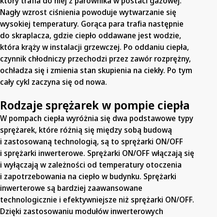
który trafia do niej z parownika w postaci gazowej.
Nagły wzrost ciśnienia powoduje wytwarzanie się
wysokiej temperatury. Gorąca para trafia następnie
do skraplacza, gdzie ciepło oddawane jest wodzie,
która krąży w instalacji grzewczej. Po oddaniu ciepła,
czynnik chłodniczy przechodzi przez zawór rozprężny,
ochładza się i zmienia stan skupienia na ciekły. Po tym
cały cykl zaczyna się od nowa.
Rodzaje sprężarek w pompie ciepła
W pompach ciepła wyróżnia się dwa podstawowe typy
sprężarek, które różnią się między sobą budową
i zastosowaną technologią, są to sprężarki ON/OFF
i sprężarki inwerterowe. Sprężarki ON/OFF włączają się
i wyłączają w zależności od temperatury otoczenia
i zapotrzebowania na ciepło w budynku. Sprężarki
inwerterowe są bardziej zaawansowane
technologicznie i efektywniejsze niż sprężarki ON/OFF.
Dzięki zastosowaniu modułów inwerterowych