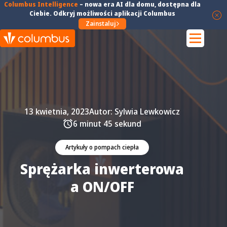
Columbus Intelligence
–
nowa era AI dla domu
, dostępna dla
Ciebie. Odkryj możliwości aplikacji Columbus
Zainstaluj
13 kwietnia, 2023
Autor:
Sylwia Lewkowicz
6 minut 45 sekund
Artykuły o pompach ciepła
Sprężarka inwerterowa
a ON/OFF