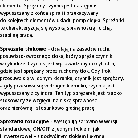
elementu. Sprężony czynnik jest następnie
wypuszczany z końca spirali i przekazywany
do kolejnych elementów układu pomp ciepła. Sprężarki
te charakteryzują się wysoką sprawnością i cichą,
stabilną pracą.
Sprężarki tłokowe
– działają na zasadzie ruchu
posuwisto-zwrotnego tłoka, który spręża czynnik
w cylindrze. Czynnik jest wprowadzany do cylindra,
gdzie jest sprężany przez ruchomy tłok. Gdy tłok
przesuwa się w jednym kierunku, czynnik jest sprężany,
a gdy przesuwa się w drugim kierunku, czynnik jest
wypuszczany z cylindra. Ten typ sprężarek jest rzadko
stosowany ze względu na niską sprawność
oraz nierówną i stosunkowo głośną pracę.
Sprężarki rotacyjne
– występują zarówno w wersji
standardowej ON/OFF z jednym tłokiem, jak
i inwerterowej – z podwójnym tłokiem i płynną