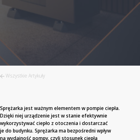
Wszystkie Artykuły
Sprężarka jest ważnym elementem w pompie ciepła.
Dzięki niej urządzenie jest w stanie efektywnie
wykorzystywać ciepło z otoczenia i dostarczać
je do budynku. Sprężarka ma bezpośredni wpływ
na wydajność pompy, czyli stosunek ciepła