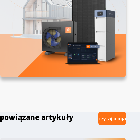
powiązane artykuły
czytaj bloga