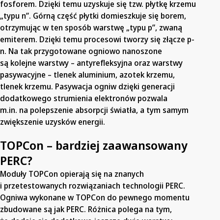
fosforem. Dzięki temu uzyskuje się tzw. płytkę krzemu
„typu n”. Górną część płytki domieszkuje się borem,
otrzymując w ten sposób warstwę „typu p”, zwaną
emiterem. Dzięki temu procesowi tworzy się złącze p-
n. Na tak przygotowane ogniowo nanoszone
są kolejne warstwy – antyrefleksyjna oraz warstwy
pasywacyjne – tlenek aluminium, azotek krzemu,
tlenek krzemu. Pasywacja ogniw dzięki generacji
dodatkowego strumienia elektronów pozwala
m.in. na polepszenie absorpcji światła, a tym samym
zwiększenie uzysków energii.
TOPCon – bardziej zaawansowany
PERC?
Moduły TOPCon opierają się na znanych
i przetestowanych rozwiązaniach technologii PERC.
Ogniwa wykonane w TOPCon do pewnego momentu
zbudowane są jak PERC. Różnica polega na tym,