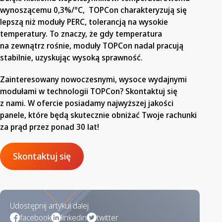
wynoszącemu 0,3%/°C, TOPCon charakteryzują się
lepszą niż moduły PERC, tolerancją na wysokie
temperatury. To znaczy, że gdy temperatura
na zewnątrz rośnie, moduły TOPCon nadal pracują
stabilnie, uzyskując wysoką sprawność.
Zainteresowany nowoczesnymi, wysoce wydajnymi
modułami w technologii TOPCon? Skontaktuj się
z nami. W ofercie posiadamy najwyższej jakości
panele, które będą skutecznie obniżać Twoje rachunki
za prąd przez ponad 30 lat!
Skontaktuj się
Udostępnij artykuł dalej
facebook
linkedin
twitter