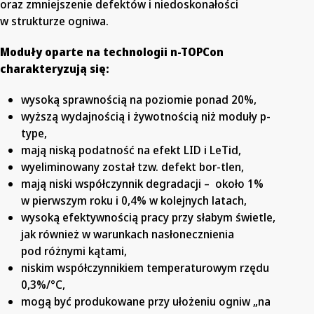
oraz zmniejszenie defektów i niedoskonałości
w strukturze ogniwa.
Moduły oparte na technologii n-TOPCon
charakteryzują się:
wysoką sprawnością na poziomie ponad 20%,
wyższą wydajnością i żywotnością niż moduły p-
type,
mają niską podatność na efekt LID i LeTid,
wyeliminowany został tzw. defekt bor-tlen,
mają niski współczynnik degradacji – około 1%
w pierwszym roku i 0,4% w kolejnych latach,
wysoką efektywnością pracy przy słabym świetle,
jak również w warunkach nasłonecznienia
pod różnymi kątami,
niskim współczynnikiem temperaturowym rzędu
0,3%/°C,
mogą być produkowane przy ułożeniu ogniw „na