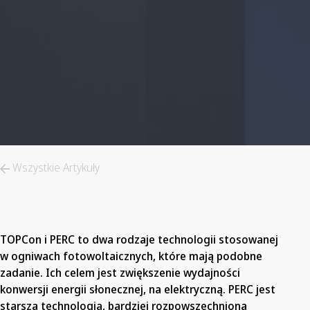
Wszystkie Artykuły
TOPCon i PERC to dwa rodzaje technologii stosowanej
w ogniwach fotowoltaicznych, które mają podobne
zadanie. Ich celem jest zwiększenie wydajności
konwersji energii słonecznej, na elektryczną. PERC jest
starszą technologią, bardziej rozpowszechnioną