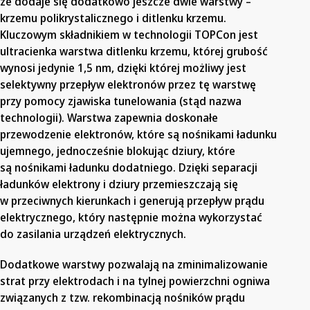
że dodaje się dodatkowo jeszcze dwie warstwy –
krzemu polikrystalicznego i ditlenku krzemu.
Kluczowym składnikiem w technologii TOPCon jest
ultracienka warstwa ditlenku krzemu, której grubość
wynosi jedynie 1,5 nm, dzięki której możliwy jest
selektywny przepływ elektronów przez tę warstwę
przy pomocy zjawiska tunelowania (stąd nazwa
technologii). Warstwa zapewnia doskonałe
przewodzenie elektronów, które są nośnikami ładunku
ujemnego, jednocześnie blokując dziury, które
są nośnikami ładunku dodatniego. Dzięki separacji
ładunków elektrony i dziury przemieszczają się
w przeciwnych kierunkach i generują przepływ prądu
elektrycznego, który następnie można wykorzystać
do zasilania urządzeń elektrycznych.
Dodatkowe warstwy pozwalają na zminimalizowanie
strat przy elektrodach i na tylnej powierzchni ogniwa
związanych z tzw. rekombinacją nośników prądu