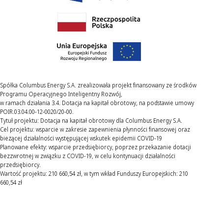
Spółka Columbus Energy S.A. zrealizowała projekt finansowany ze środków
Programu Operacyjnego Inteligentny Rozwój,
w ramach działania 3.4. Dotacja na kapitał obrotowy, na podstawie umowy
POIR.03.04.00-12-0020/20-00.
Tytuł projektu: Dotacja na kapitał obrotowy dla Columbus Energy S.A.
Cel projektu: wsparcie w zakresie zapewnienia płynności finansowej oraz
bieżącej działalności występującej wskutek epidemii COVID-19
Planowane efekty: wsparcie przedsiębiorcy, poprzez przekazanie dotacji
bezzwrotnej w związku z COVID-19, w celu kontynuacji działalności
przedsiębiorcy.
Wartość projektu: 210 660,54 zł, w tym wkład Funduszy Europejskich: 210
660,54 zł