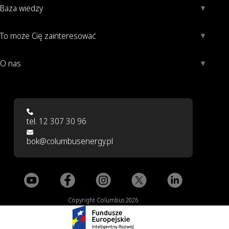
Baza wiedzy
To może Cię zainteresować
O nas
tel. 12 307 30 96
bok@columbusenergy.pl
Copyright Columbus 2026