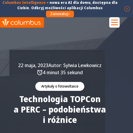
Columbus Intelligence
–
nowa era AI dla domu
, dostępna dla
Ciebie. Odkryj możliwości aplikacji Columbus
Zainstaluj
22 maja, 2023
Autor:
Sylwia Lewkowicz
4 minut 35 sekund
Artykuły o fotowoltaice
Technologia TOPCon
a PERC – podobieństwa
i różnice