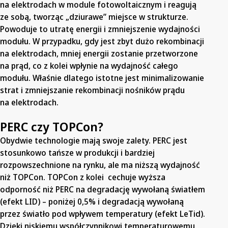
na elektrodach w module fotowoltaicznym i reagują
ze sobą, tworząc „dziurawe” miejsce w strukturze.
Powoduje to utratę energii i zmniejszenie wydajności
modułu. W przypadku, gdy jest zbyt dużo rekombinacji
na elektrodach, mniej energii zostanie przetworzone
na prąd, co z kolei wpłynie na wydajność całego
modułu. Właśnie dlatego istotne jest minimalizowanie
strat i zmniejszanie rekombinacji nośników prądu
na elektrodach.
PERC czy TOPCon?
Obydwie technologie mają swoje zalety. PERC jest
stosunkowo tańsze w produkcji i bardziej
rozpowszechnione na rynku, ale ma niższą wydajność
niż TOPCon. TOPCon z kolei cechuje wyższa
odporność niż PERC na degradację wywołaną światłem
(efekt LID) – poniżej 0,5% i degradacją wywołaną
przez światło pod wpływem temperatury (efekt LeTid).
Dzięki niskiemu współczynnikowi temperaturowemu