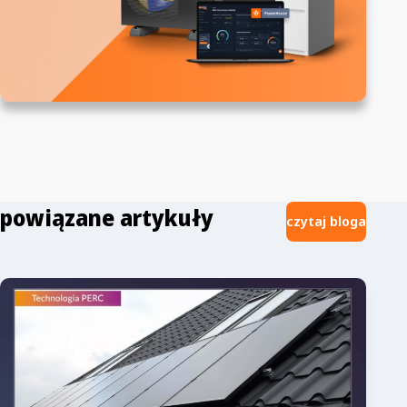
powiązane artykuły
czytaj bloga