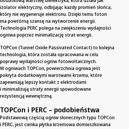
dodatkową warstwę dielektryka, która działa jak
izolator elektryczny, odbijając każdy promień słońca,
który nie wygeneruje elektronu. Dzięki temu foton
ma powtórną szansę na wytworzenie energii.
Technologia PERC polega na zwiększeniu wydajności
ogniwa poprzez minimalizację strat energii.
TOPCon (Tunnel Oxide Passivated Contact) to kolejna
technologia, która została opracowana w celu
poprawy wydajności ogniw fotowoltaicznych.
W ogniwach TOPCon, powierzchnia ogniwa jest
pokryta dodatkowymi warstwami krzemu, które
zapewniają lepszy kontakt z elektrodami
i minimalizują straty energii spowodowane
rezystencją wewnętrzną.
TOPCon i PERC – podobieństwa
Podstawową częścią ogniw słonecznych typu TOPCon
i PERC, jest cienka płytka krzemowa domieszkowana