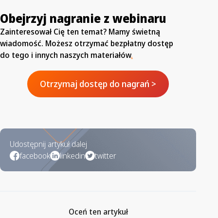
Obejrzyj nagranie z webinaru
Zainteresował Cię ten temat? Mamy świetną
wiadomość. Możesz otrzymać bezpłatny dostęp
do tego i innych naszych materiałów
.
Otrzymaj dostęp do nagrań >
Udostępnij artykuł dalej
facebook
linkedin
twitter
Oceń ten artykuł