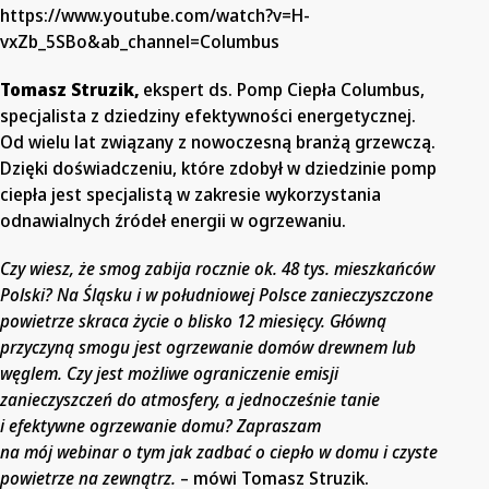
https://www.youtube.com/watch?v=H-
vxZb_5SBo&ab_channel=Columbus
Tomasz Struzik,
ekspert ds. Pomp Ciepła Columbus,
specjalista z dziedziny efektywności energetycznej.
Od wielu lat związany z nowoczesną branżą grzewczą.
Dzięki doświadczeniu, które zdobył w dziedzinie pomp
ciepła jest specjalistą w zakresie wykorzystania
odnawialnych źródeł energii w ogrzewaniu.
Czy wiesz, że smog zabija rocznie ok. 48 tys. mieszkańców
Polski? Na Śląsku i w południowej Polsce zanieczyszczone
powietrze skraca życie o blisko 12 miesięcy. Główną
przyczyną smogu jest ogrzewanie domów drewnem lub
węglem. Czy jest możliwe ograniczenie emisji
zanieczyszczeń do atmosfery, a jednocześnie tanie
i efektywne ogrzewanie domu? Zapraszam
na mój webinar o tym jak zadbać o ciepło w domu i czyste
powietrze na zewnątrz.
– mówi Tomasz Struzik.