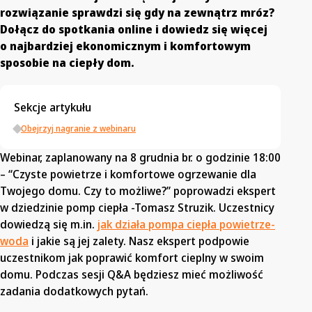
rozwiązanie sprawdzi się gdy na zewnątrz mróz?
Dołącz do spotkania online i dowiedz się więcej
o najbardziej ekonomicznym i komfortowym
sposobie na ciepły dom.
Sekcje artykułu
Obejrzyj nagranie z webinaru
Webinar, zaplanowany na 8 grudnia br. o godzinie 18:00
– “Czyste powietrze i komfortowe ogrzewanie dla
Twojego domu. Czy to możliwe?” poprowadzi ekspert
w dziedzinie pomp ciepła -Tomasz Struzik. Uczestnicy
dowiedzą się m.in.
jak działa pompa ciepła powietrze-
woda
i jakie są jej zalety. Nasz ekspert podpowie
uczestnikom jak poprawić komfort cieplny w swoim
domu. Podczas sesji Q&A będziesz mieć możliwość
zadania dodatkowych pytań.