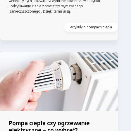
wentylacyjnych, pozwala na wymianę powietrza w budynku
i odzyskiwanie ciepła z powietrza wywiewanego
(zanieczyszczonego). Dzięki temu urzą...
Artykuły o pompach ciepła
Pompa ciepła czy ogrzewanie
elektryczne – co wybrać?