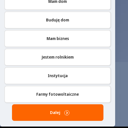
Mam dom
Buduję dom
Mam biznes
Jestem rolnikiem
Instytucja
Farmy fotowoltaiczne
Dalej