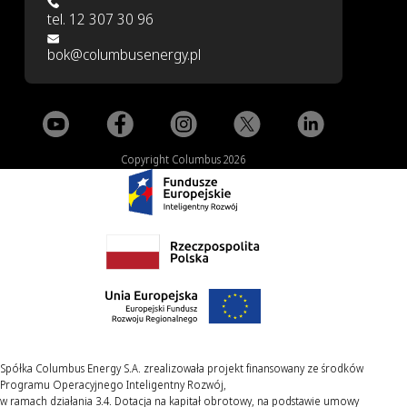
tel. 12 307 30 96
bok@columbusenergy.pl
Copyright Columbus 2026
Spółka Columbus Energy S.A. zrealizowała projekt finansowany ze środków
Programu Operacyjnego Inteligentny Rozwój,
w ramach działania 3.4. Dotacja na kapitał obrotowy, na podstawie umowy