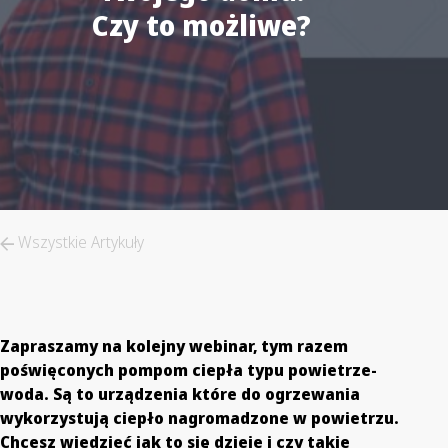
Czy to możliwe?
Wszystkie Artykuły
Zapraszamy na kolejny webinar, tym razem
poświęconych pompom ciepła typu powietrze-
woda. Są to urządzenia które do ogrzewania
wykorzystują ciepło nagromadzone w powietrzu.
Chcesz wiedzieć jak to się dzieje i czy takie