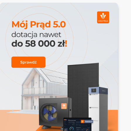
by wyprodukowana w ciągu roku energia
nie przekraczała rocznego zużycia.