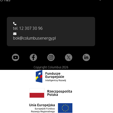
tel. 12 307 30 96
bok@columbusenergy.pl
Copyright Columbus 2026