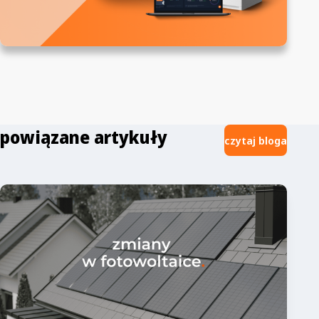
powiązane artykuły
czytaj bloga