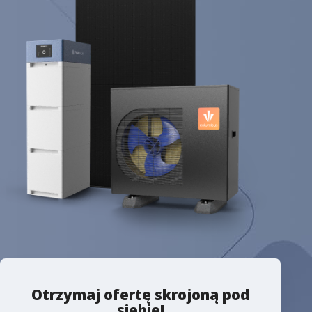
Otrzymaj ofertę skrojoną pod
siebie!