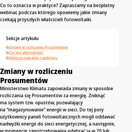
Co to oznacza w praktyce? Zapraszamy na bezpłatny
webinar, podczas którego opowiemy jakie zmiany
czekają przyszłych właścicieli fotowoltaiki.
Sekcje artykułu
Zmiany w rozliczeniu Prosumentów
Czy jest alternatywa?
Obejrzyj nagranie z webinaru
Zmiany w rozliczeniu
Prosumentów
Ministerstwo Klimatu zapowiada zmiany w sposobie
rozliczania się Prosumentów za energię. Zniknąć
ma system tzw. opustów, pozwalający
na “magazynowanie” energii w sieci. Do tej pory
użytkownicy paneli fotowoltaicznych mogli oddawać
nadwyżki energii do sieci energetycznej, a następnie,
w momencie zapotrzebowania odebrać ją w 70 lub