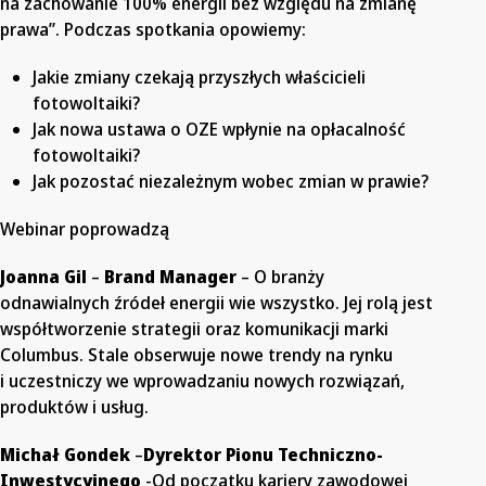
na zachowanie 100% energii bez względu na zmianę
prawa”. Podczas spotkania opowiemy:
Jakie zmiany czekają przyszłych właścicieli
fotowoltaiki?
Jak nowa ustawa o OZE wpłynie na opłacalność
fotowoltaiki?
Jak pozostać niezależnym wobec zmian w prawie?
Webinar poprowadzą
Joanna Gil
–
Brand Manager
– O branży
odnawialnych źródeł energii wie wszystko. Jej rolą jest
współtworzenie strategii oraz komunikacji marki
Columbus. Stale obserwuje nowe trendy na rynku
i uczestniczy we wprowadzaniu nowych rozwiązań,
produktów i usług.
Michał Gondek
–
Dyrektor Pionu Techniczno-
Inwestycyjnego
-Od początku kariery zawodowej