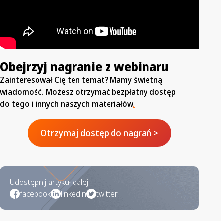
Obejrzyj nagranie z webinaru
Zainteresował Cię ten temat? Mamy świetną
wiadomość. Możesz otrzymać bezpłatny dostęp
do tego i innych naszych materiałów
.
Otrzymaj dostęp do nagrań >
Udostępnij artykuł dalej
facebook
linkedin
twitter