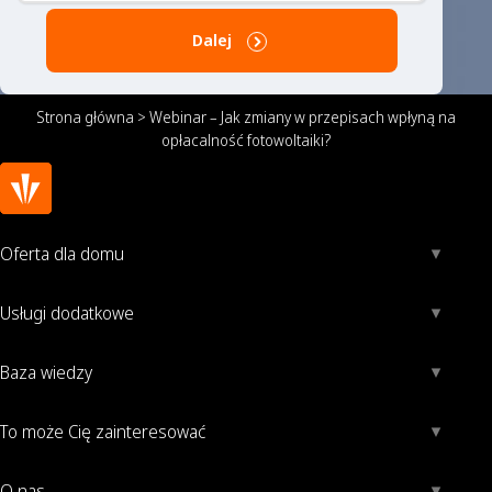
Dalej
Strona główna
>
Webinar – Jak zmiany w przepisach wpłyną na
opłacalność fotowoltaiki?
Oferta dla domu
Usługi dodatkowe
Baza wiedzy
To może Cię zainteresować
O nas