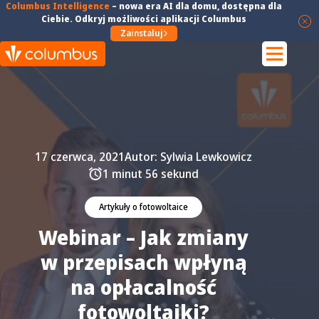
Columbus Intelligence
–
nowa era AI dla domu
, dostępna dla
Ciebie. Odkryj możliwości aplikacji Columbus
Zainstaluj
17 czerwca, 2021
Autor:
Sylwia Lewkowicz
1 minut 56 sekund
Artykuły o fotowoltaice
Webinar – Jak zmiany
w przepisach wpłyną
na opłacalność
fotowoltaiki?