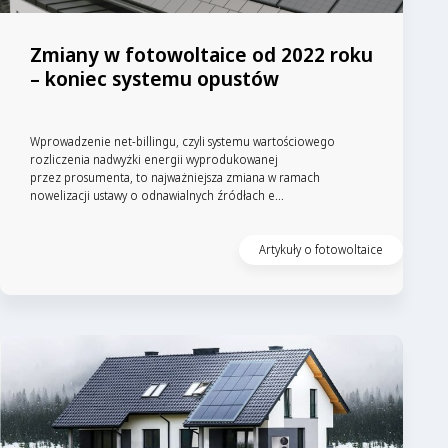
Zmiany w fotowoltaice od 2022 roku
– koniec systemu opustów
Wprowadzenie net-billingu, czyli systemu wartościowego
rozliczenia nadwyżki energii wyprodukowanej
przez prosumenta, to najważniejsza zmiana w ramach
nowelizacji ustawy o odnawialnych źródłach e...
Artykuły o fotowoltaice