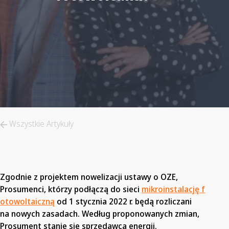
Wszystkie Artykuły
Zgodnie z projektem nowelizacji ustawy o OZE,
Prosumenci, którzy podłączą do sieci
mikroinstalację f
otowoltaiczną
od 1 stycznia 2022 r. będą rozliczani
na nowych zasadach. Według proponowanych zmian,
Prosument stanie się sprzedawcą energii.