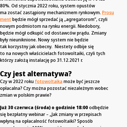
80%. Od stycznia 2022 roku, system opustów
ma zostać zastąpiony mechanizmem rynkowym.
Prosu
ment
będzie mógł sprzedać ją „agregatorom”, czyli
nowym podmiotom na rynku energii. Niedobory,
będzie mógł odkupić od dostawców prądu. Zmiany
były nieuniknione. Nowy system nie będzie
tak korzystny jak obecny. Niestety odbije się
to na nowych właścicielach fotowoltaiki, czyli tych
którzy założą instalację po 31.12.2021 r.
Czy jest alternatywa?
Czy w 2022 roku
fotowoltaika
może być jeszcze
opłacalna? Czy można pozostać niezależnym wobec
zmian w polskim prawie?
Już 30 czerwca (środa) o godzinie 18:00
odbędzie
się bezpłatny webinar – „Jak zmiany w przepisach
wpłyną na opłacalność fotowoltaiki? Sposób