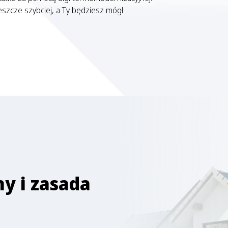
eszcze szybciej, a Ty będziesz mógł
ny i zasada