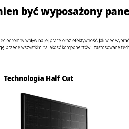
nien być wyposażony panel
 mieć ogromny wpływ na jej pracę oraz efektywność. Jak więc wybrać
wagę przede wszystkim na jakość komponentów i zastosowane tech
Technologia Half Cut