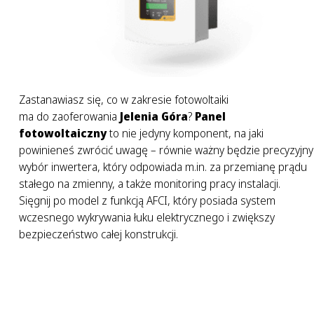
Zastanawiasz się, co w zakresie fotowoltaiki
ma do zaoferowania
Jelenia Góra
?
Panel
fotowoltaiczny
to nie jedyny komponent, na jaki
powinieneś zwrócić uwagę – równie ważny będzie precyzyjny
wybór inwertera, który odpowiada m.in. za przemianę prądu
stałego na zmienny, a także monitoring pracy instalacji.
Sięgnij po model z funkcją AFCI, który posiada system
wczesnego wykrywania łuku elektrycznego i zwiększy
bezpieczeństwo całej konstrukcji.