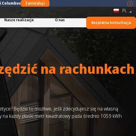
ji Columbus
Zainstaluj
PL
Nasze realizacje
O nas
Bezpłatna konsultacja
zędzić na rachunkach
etyce? Będzie to możliwe, jeśli zdecydujesz się na własną
y na każdy płaski metr kwadratowy pada średnio 1059 kWh