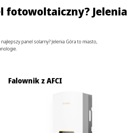
 fotowoltaiczny? Jelenia
 najlepszy panel solarny? Jelenia Góra to miasto,
nologie.
Falownik z AFCI