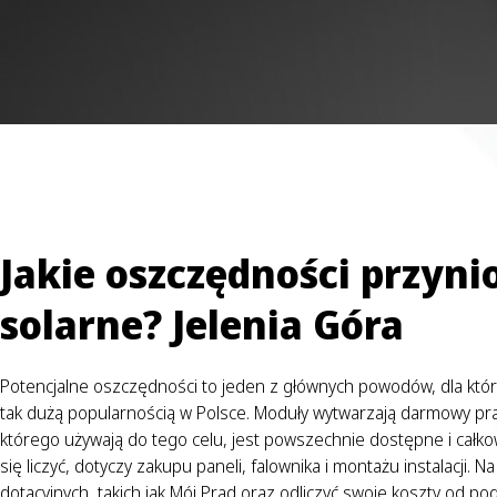
Jakie oszczędności przyni
solarne? Jelenia Góra
Potencjalne oszczędności to jeden z głównych powodów, dla który
tak dużą popularnością w Polsce. Moduły wytwarzają darmowy pr
którego używają do tego celu, jest powszechnie dostępne i całkow
się liczyć, dotyczy zakupu paneli, falownika i montażu instalacji
dotacyjnych, takich jak Mój Prąd oraz odliczyć swoje koszty od p