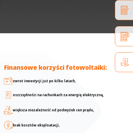
Finansowe korzyści fotowoltaiki:
zwrot inwestycji już po kilku latach,
oszczędności na rachunkach za energię elektryczną,
większa niezależność od podwyżek cen prądu,
brak kosztów eksploatacji,