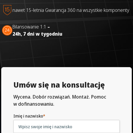
nawet 15-letnia Gwarancja 360 na wszystkie komponenty
Bilansowanie 1:1
–
24h,
7 dni w tygodniu
Umów się na konsultację
Wycena. Dobór rozwiązań. Montaż. Pomoc
w dofinansowaniu.
Imię i nazwisko
*