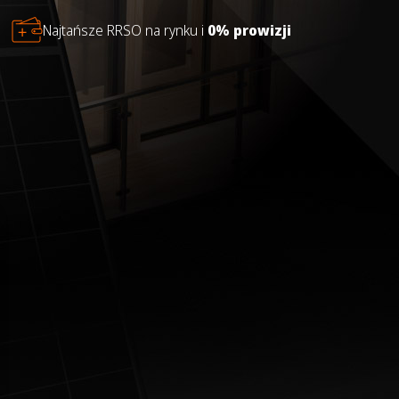
Najtańsze RRSO na rynku i
0% prowizji