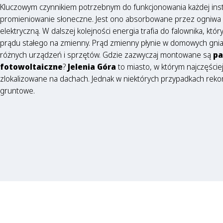
Kluczowym czynnikiem potrzebnym do funkcjonowania każdej instal
promieniowanie słoneczne. Jest ono absorbowane przez ogniwa 
elektryczną. W dalszej kolejności energia trafia do falownika, kt
prądu stałego na zmienny. Prąd zmienny płynie w domowych gniaz
różnych urządzeń i sprzętów. Gdzie zazwyczaj montowane są
pa
fotowoltaiczne
?
Jelenia Góra
to miasto, w którym najczęściej
zlokalizowane na dachach. Jednak w niektórych przypadkach re
gruntowe.