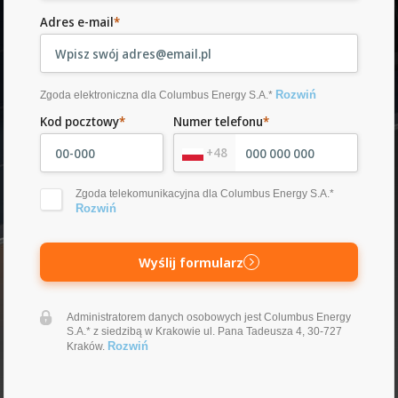
Adres e-mail
*
Rozwiń
Zgoda elektroniczna dla Columbus Energy S.A.*
Kod pocztowy
*
Numer telefonu
*
+48
Zgoda telekomunikacyjna dla Columbus Energy S.A.*
Rozwiń
Wyślij formularz
Administratorem danych osobowych jest Columbus Energy
S.A.* z siedzibą w Krakowie ul. Pana Tadeusza 4, 30-727
Rozwiń
Kraków.