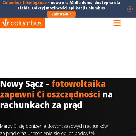
Columbus Intelligence
–
nowa era AI dla domu
, dostępna dla
Ciebie. Odkryj możliwości aplikacji Columbus
Zainstaluj
Nowy Sącz –
fotowoltaika
zapewni Ci oszczędności
na
rachunkach za prąd
Marzy Ci się obniżenie dotychczasowych rachunków
za prąd oraz uchronienie się od ich podwyżek