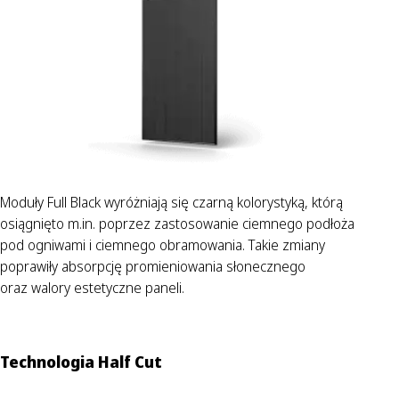
Moduły Full Black wyróżniają się czarną kolorystyką, którą
osiągnięto m.in. poprzez zastosowanie ciemnego podłoża
pod ogniwami i ciemnego obramowania. Takie zmiany
poprawiły absorpcję promieniowania słonecznego
oraz walory estetyczne paneli.
Technologia Half Cut