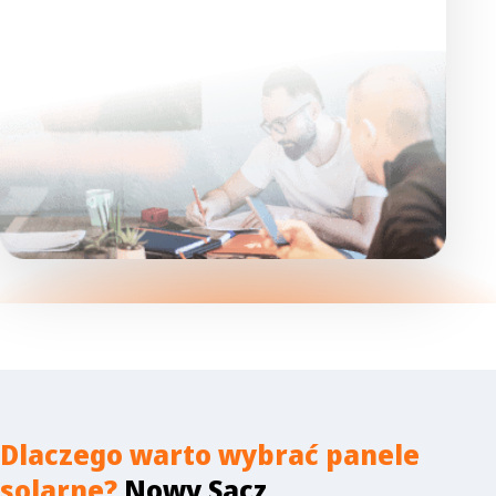
Dlaczego warto wybrać panele
solarne?
Nowy Sącz