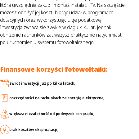
która uwzględnia zakup i montaż instalacji PV. Na szczęście
możesz obniżyć jej koszt, biorąc udział w programach
dotacyjnych oraz wykorzystując ulgę podatkową.
Inwestycja zwraca się zwykle w ciągu kilku lat, jednak
obniżenie rachunków zauważysz praktycznie natychmiast
po uruchomieniu systemu fotowoltaicznego.
Finansowe korzyści fotowoltaiki:
zwrot inwestycji już po kilku latach,
oszczędności na rachunkach za energię elektryczną,
większa niezależność od podwyżek cen prądu,
brak kosztów eksploatacji,