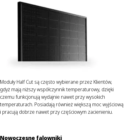
Moduły Half Cut są często wybierane przez Klientów,
gdyż mają niższy współczynnik temperaturowy, dzięki
czemu funkcjonują wydajnie nawet przy wysokich
temperaturach. Posiadają również większą moc wyjściową
i pracują dobrze nawet przy częściowym zacienieniu.
Nowoczesne falowniki