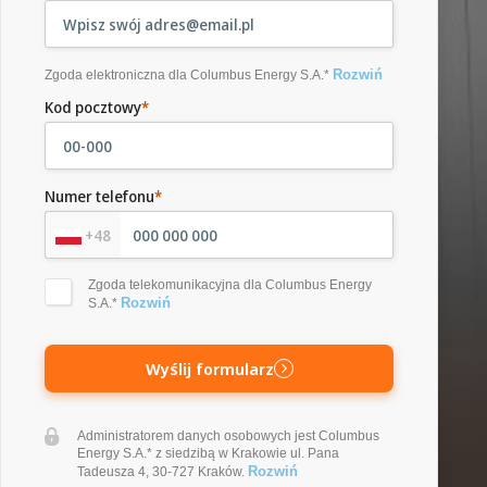
Rozwiń
Zgoda elektroniczna dla Columbus Energy S.A.*
Kod pocztowy
*
Numer telefonu
*
+48
Zgoda telekomunikacyjna dla Columbus Energy
Rozwiń
S.A.*
Wyślij formularz
Administratorem danych osobowych jest Columbus
Energy S.A.* z siedzibą w Krakowie ul. Pana
Rozwiń
Tadeusza 4, 30-727 Kraków.