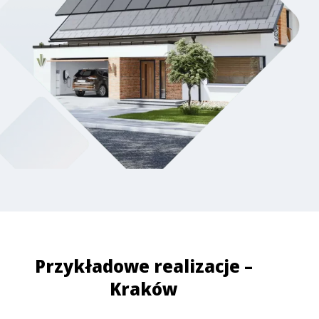
Przykładowe realizacje –
Kraków