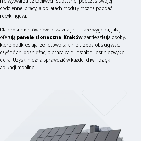
nie wytwarza szkodliwych substancji podczas swojej
codziennej pracy, a po latach moduły można poddać
recyklingowi.
Dla prosumentów równie ważna jest także wygoda, jaką
oferują
panele słoneczne
.
Kraków
zamieszkują osoby,
które podkreślają, że fotowoltaiki nie trzeba obsługiwać,
czyścić ani odśnieżać, a praca całej instalacji jest niezwykle
cicha. Uzyski można sprawdzić w każdej chwili dzięki
aplikacji mobilnej.