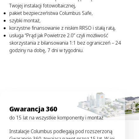
Twojej instalacji fotowoltaicznej,
pakiet bezpieczeństwa Columbus Safe,
szybki montaż,
korzystne finansowanie z niskim RRSO i stałą ratą,
usługa “Prąd jak Powietrze 2.0” czyli możliwość
skorzystania z bilansowania 1:1 bez ograniczeń – 24
godziny na dobę, 7 dni w tygodniu.
Gwarancja 360
do 15 lat na wszystkie komponenty i montaż
Instalacje Columbus podlegają pod rozszerzoną
Gwarancję 360, trwającą nawet przez 15 lat. W jej