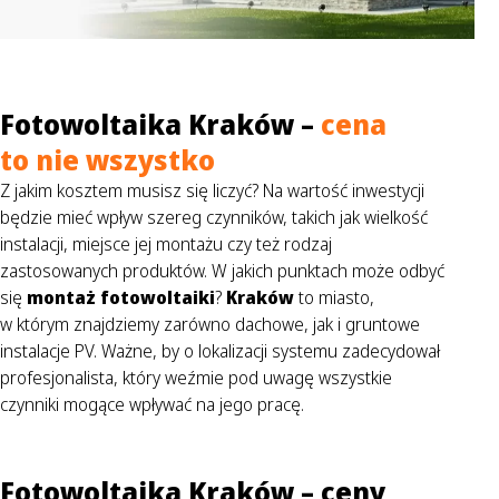
Fotowoltaika Kraków –
cena
to nie wszystko
Z jakim kosztem musisz się liczyć? Na wartość inwestycji
będzie mieć wpływ szereg czynników, takich jak wielkość
instalacji, miejsce jej montażu czy też rodzaj
zastosowanych produktów. W jakich punktach może odbyć
się
montaż fotowoltaiki
?
Kraków
to miasto,
w którym znajdziemy zarówno dachowe, jak i gruntowe
instalacje PV. Ważne, by o lokalizacji systemu zadecydował
profesjonalista, który weźmie pod uwagę wszystkie
czynniki mogące wpływać na jego pracę.
Fotowoltaika Kraków – ceny