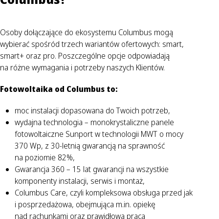
Osoby dołączające do ekosystemu Columbus mogą
wybierać spośród trzech wariantów ofertowych: smart,
smart+ oraz pro. Poszczególne opcje odpowiadają
na różne wymagania i potrzeby naszych Klientów.
Fotowoltaika od Columbus to:
moc instalacji dopasowana do Twoich potrzeb,
wydajna technologia – monokrystaliczne panele
fotowoltaiczne Sunport w technologii MWT o mocy
370 Wp, z 30-letnią gwarancją na sprawność
na poziomie 82%,
Gwarancja 360 – 15 lat gwarancji na wszystkie
komponenty instalacji, serwis i montaż,
Columbus Care, czyli kompleksowa obsługa przed jak
i posprzedażowa, obejmująca m.in. opiekę
nad rachunkami oraz prawidłową pracą