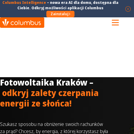
Columbus Intelligence
–
nowa era AI dla domu
, dostępna dla
Ciebie. Odkryj możliwości aplikacji Columbus
Zainstaluj
Fotowoltaika Kraków –
odkryj zalety czerpania
energii ze słońca!
Szukasz sposobu na obniżenie swoich rachunków
za prąd? Chcesz, by energia, z której korzystasz była