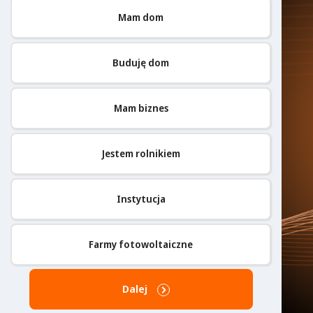
Mam dom
Buduję dom
Mam biznes
Jestem rolnikiem
Instytucja
Farmy fotowoltaiczne
Dalej