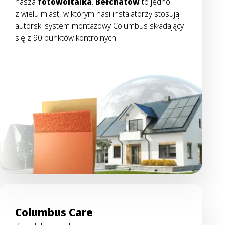
nasza
fotowoltaika
.
Bełchatów
to jedno
z wielu miast, w którym nasi instalatorzy stosują
autorski system montażowy Columbus składający
się z 90 punktów kontrolnych.
Columbus Care