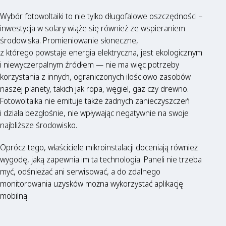
Wybór fotowoltaiki to nie tylko długofalowe oszczędności –
inwestycja w solary wiąże się również ze wspieraniem
środowiska. Promieniowanie słoneczne,
z którego powstaje energia elektryczna, jest ekologicznym
i niewyczerpalnym źródłem — nie ma więc potrzeby
korzystania z innych, ograniczonych ilościowo zasobów
naszej planety, takich jak ropa, węgiel, gaz czy drewno.
Fotowoltaika nie emituje także żadnych zanieczyszczeń
i działa bezgłośnie, nie wpływając negatywnie na swoje
najbliższe środowisko.
Oprócz tego, właściciele mikroinstalacji doceniają również
wygodę, jaką zapewnia im ta technologia. Paneli nie trzeba
myć, odśnieżać ani serwisować, a do zdalnego
monitorowania uzysków można wykorzystać aplikację
mobilną.