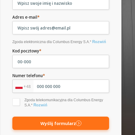
Adres e-mail
*
Rozwiń
Zgoda elektroniczna dla Columbus Energy S.A.*
Kod pocztowy
*
Numer telefonu
*
+48
Zgoda telekomunikacyjna dla Columbus Energy
Rozwiń
S.A.*
Wyślij formularz