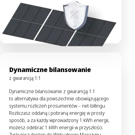
Dynamiczne bilansowanie
z gwarancją 1:1
Dynamiczne bilansowanie z gwarancją 1:1
to alternatywa dla powszechnie obowiązującego
systemu rozliczeń prosumentów – net-billingu.
Rozliczasz oddaną i pobraną energię w prosty
sposób, a za każdy wprowadzony 1 kWh energii,
możesz odebrać 1 kWh energii w przyszłości.
Zyskujesz dostęp do Wirtualnego Magazynu,