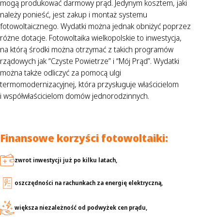
mogą produkować darmowy prąd. Jedynym kosztem, jaki
należy ponieść, jest zakup i montaż systemu
fotowoltaicznego. Wydatki można jednak obniżyć poprzez
różne dotacje. Fotowoltaika wielkopolskie to inwestycja,
na którą środki można otrzymać z takich programów
rządowych jak “Czyste Powietrze” i “Mój Prąd”. Wydatki
można także odliczyć za pomocą ulgi
termomodernizacyjnej, która przysługuje właścicielom
i współwłaścicielom domów jednorodzinnych.
Finansowe korzyści fotowoltaiki:
zwrot inwestycji już po kilku latach,
oszczędności na rachunkach za energię elektryczną,
większa niezależność od podwyżek cen prądu,