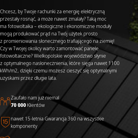
Chcesz, by Twoje rachunki za energię elektryczną
przestały rosnąć, a może nawet zmalały? Taką moc
ma fotowoltaika – ekologiczne i ekonomiczne moduły
mogą produkować prąd na Twój użytek prosto
z promieniowania słonecznego trafiającego na ziemię!
Czy w Twojej okolicy warto zamontować panele
fotowoltaiczne? Wielkopolskie województwo słynie
z optymalnego nasłonecznienia, które sięga nawet 1100
kWh/m2, dzięki czemu możesz cieszyć się optymalnymi
uzyskami przez długie lata.
Zaufało nam już niemal
70 000
Klientów
nawet 15-letnia Gwarancja 360 na wszystkie
komponenty