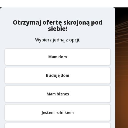
Otrzymaj ofertę skrojoną pod
siebie!
Wybierz jedną z opcji.
Mam dom
Buduję dom
Mam biznes
Jestem rolnikiem