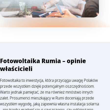
Fotowoltaika Rumia – opinie
właścicieli
Fotowoltaika to inwestycja, która przyciąga uwagę Polaków
przede wszystkim dzięki potencjalnym oszczędnościom.
Warto jednak pamiętać, że ma również mnóstwo innych
zalet. Prosumenci mieszkający w Rumi doceniają przede
wszystkim wygodę, jaką zapewnia własna instalacja solarna
– nie trzeba martwić się o czyszczenie, czy odśnieżanie