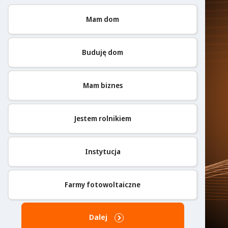
Mam dom
Buduję dom
Mam biznes
Jestem rolnikiem
Instytucja
Farmy fotowoltaiczne
Dalej