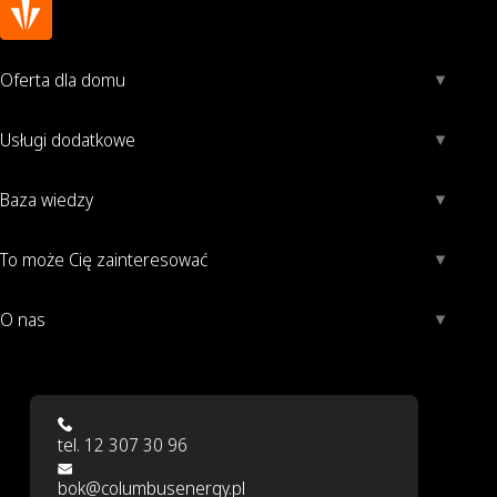
Oferta dla domu
Usługi dodatkowe
Baza wiedzy
To może Cię zainteresować
O nas
tel. 12 307 30 96
bok@columbusenergy.pl