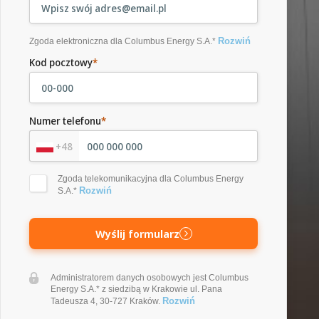
Rozwiń
Zgoda elektroniczna dla Columbus Energy S.A.*
Kod pocztowy
*
Numer telefonu
*
+48
Zgoda telekomunikacyjna dla Columbus Energy
Rozwiń
S.A.*
Wyślij formularz
Administratorem danych osobowych jest Columbus
Energy S.A.* z siedzibą w Krakowie ul. Pana
Rozwiń
Tadeusza 4, 30-727 Kraków.