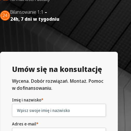
Bilansowanie 1:1
–
24h,
7 dni w tygodniu
Umów się na konsultację
Wycena. Dobór rozwiązań. Montaż. Pomoc
w dofinansowaniu.
Imię i nazwisko
*
Adres e-mail
*