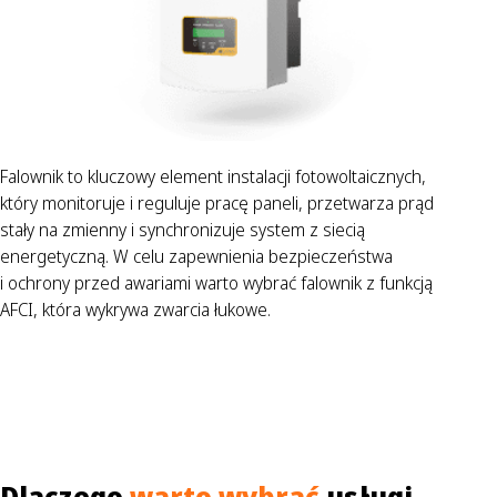
Falownik to kluczowy element instalacji fotowoltaicznych,
który monitoruje i reguluje pracę paneli, przetwarza prąd
stały na zmienny i synchronizuje system z siecią
energetyczną. W celu zapewnienia bezpieczeństwa
i ochrony przed awariami warto wybrać falownik z funkcją
AFCI, która wykrywa zwarcia łukowe.
Dlaczego
warto wybrać
usługi