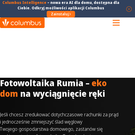
Columbus Intelligence
–
nowa era AI dla domu
, dostępna dla
Ciebie. Odkryj możliwości aplikacji Columbus
Zainstaluj
Fotowoltaika Rumia –
eko
dom
na wyciągnięcie ręki
Jeśli chcesz zredukować dotychczasowe rachunki za prąd
i jednocześnie zmniejszyć ślad węglowy
Twojego gospodarstwa domowego, zastanów się