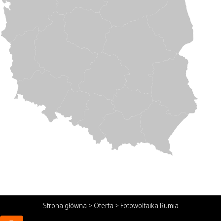
Strona główna
>
Oferta
>
Fotowoltaika Rumia