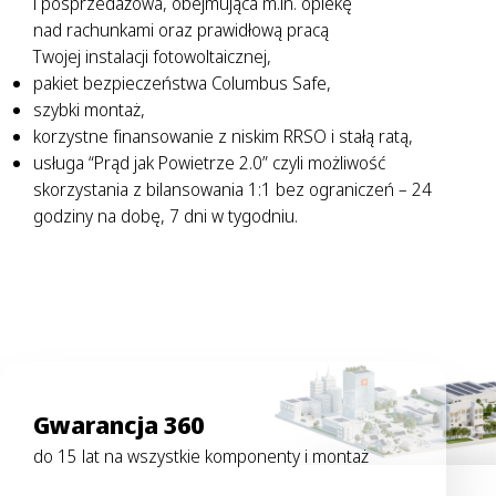
i posprzedażowa, obejmująca m.in. opiekę
nad rachunkami oraz prawidłową pracą
Twojej instalacji fotowoltaicznej,
pakiet bezpieczeństwa Columbus Safe,
szybki montaż,
korzystne finansowanie z niskim RRSO i stałą ratą,
usługa “Prąd jak Powietrze 2.0” czyli możliwość
skorzystania z bilansowania 1:1 bez ograniczeń – 24
godziny na dobę, 7 dni w tygodniu.
Gwarancja 360
do 15 lat na wszystkie komponenty i montaż