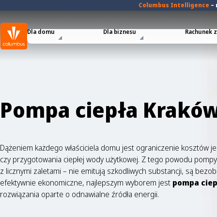
Columbus Intelligence
–
Dla domu
Dla biznesu
Rachunek za
Pompa ciepła Kraków
Dążeniem każdego właściciela domu jest ograniczenie kosztów j
czy przygotowania ciepłej wody użytkowej. Z tego powodu pompy
z licznymi zaletami – nie emitują szkodliwych substancji, są bez
efektywnie ekonomiczne, najlepszym wyborem jest
pompa ciep
rozwiązania oparte o odnawialne źródła energii.