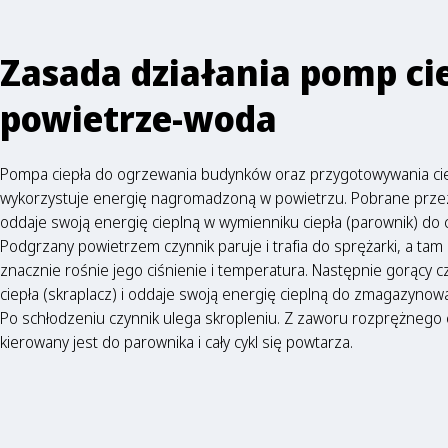
Zasada działania pomp ci
powietrze-woda
Pompa ciepła do ogrzewania budynków oraz przygotowywania cie
wykorzystuje energię nagromadzoną w powietrzu. Pobrane prze
oddaje swoją energię cieplną w wymienniku ciepła (parownik) do 
Podgrzany powietrzem czynnik paruje i trafia do sprężarki, a t
znacznie rośnie jego ciśnienie i temperatura. Następnie gorący c
ciepła (skraplacz) i oddaje swoją energię cieplną do zmagazynow
Po schłodzeniu czynnik ulega skropleniu. Z zaworu rozprężnego c
kierowany jest do parownika i cały cykl się powtarza.