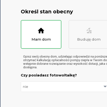
Określ stan obecny
Mam dom
Buduję dom
Opisz swój obecny dom, udzielając odpowiedzi na poniższe 
otrzymać kalkulację opłacalności pompy ciepła w Twoim d
wstępnie dobrane rozwiązanie oraz wysokość dotacji, jaka o
dostępna.
Czy posiadasz fotowoltaikę?