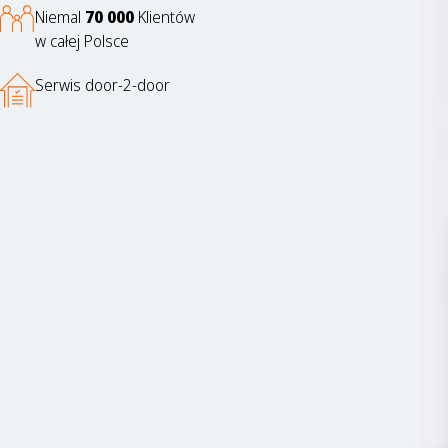
Niemal
70 000
Klientów
w całej Polsce
Serwis door-2-door