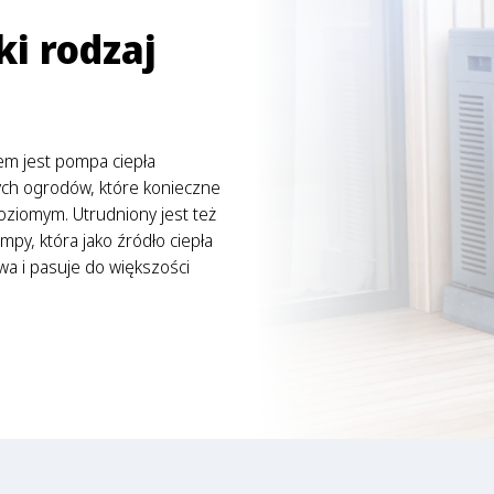
i rodzaj
em jest pompa ciepła
ych ogrodów, które konieczne
ziomym. Utrudniony jest też
mpy, która jako źródło ciepła
a i pasuje do większości