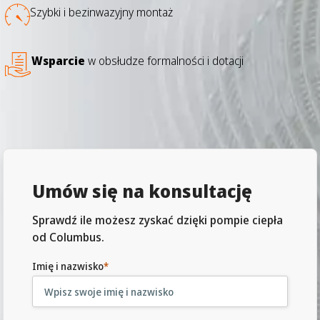
Szybki i bezinwazyjny montaż
Wsparcie
w obsłudze formalności i dotacji
Umów się na konsultację
Sprawdź ile możesz zyskać dzięki pompie ciepła
od Columbus.
Imię i nazwisko
*