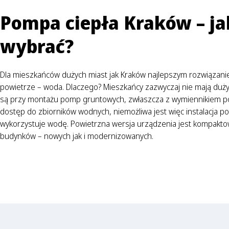
Pompa ciepła Kraków – jak
wybrać?
Dla mieszkańców dużych miast jak Kraków najlepszym rozwiązani
powietrze – woda. Dlaczego? Mieszkańcy zazwyczaj nie mają duż
są przy montażu pomp gruntowych, zwłaszcza z wymiennikiem po
dostęp do zbiorników wodnych, niemożliwa jest więc instalacja po
wykorzystuje wodę. Powietrzna wersja urządzenia jest kompaktow
budynków – nowych jak i modernizowanych.