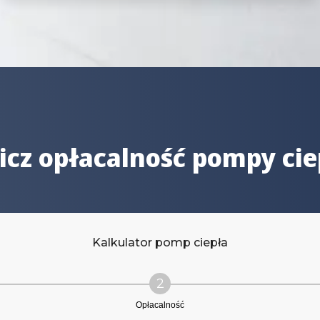
icz opłacalność pompy cie
Kalkulator pomp ciepła
2
Opłacalność