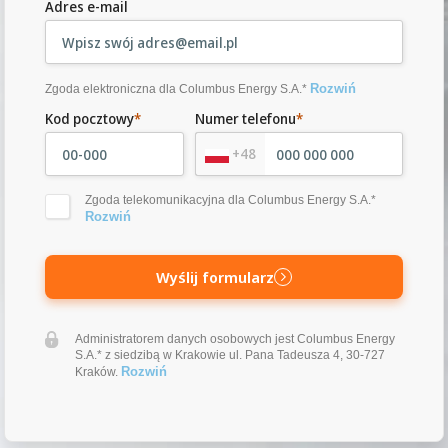
Adres e-mail
Rozwiń
Zgoda elektroniczna dla Columbus Energy S.A.*
Kod pocztowy
*
Numer telefonu
*
+48
Zgoda telekomunikacyjna dla Columbus Energy S.A.*
Rozwiń
Wyślij formularz
Administratorem danych osobowych jest Columbus Energy
S.A.* z siedzibą w Krakowie ul. Pana Tadeusza 4, 30-727
Rozwiń
Kraków.