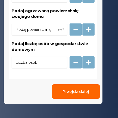
Podaj ogrzewaną powierzchnię
swojego domu
m²
Podaj liczbę osób w gospodarstwie
domowym
Przejdź dalej