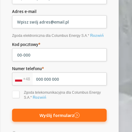
Adres e-mail
Rozwiń
Zgoda elektroniczna dla Columbus Energy S.A.*
Kod pocztowy
*
Numer telefonu
*
+48
Zgoda telekomunikacyjna dla Columbus Energy
Rozwiń
S.A.*
Wyślij formularz