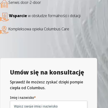
Serwis door-2-door
Wsparcie
w obsłudze formalności i dotacji
Kompleksowa opieka Columbus Care
Umów się na konsultację
Sprawdź ile możesz zyskać dzięki pompie
ciepła od Columbus.
Imię i nazwisko
*