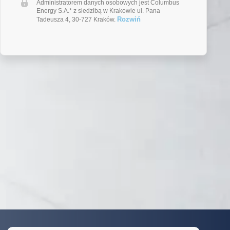
Administratorem danych osobowych jest Columbus
Energy S.A.* z siedzibą w Krakowie ul. Pana
Rozwiń
Tadeusza 4, 30-727 Kraków.
Oblicz opłacalność pompy
ciepła: