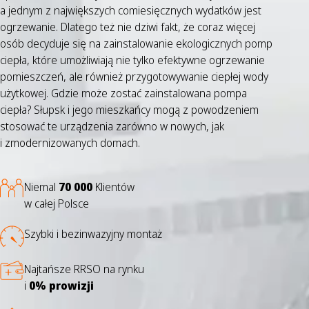
a jednym z największych comiesięcznych wydatków jest
ogrzewanie. Dlatego też nie dziwi fakt, że coraz więcej
osób decyduje się na zainstalowanie ekologicznych pomp
ciepła, które umożliwiają nie tylko efektywne ogrzewanie
pomieszczeń, ale również przygotowywanie ciepłej wody
użytkowej. Gdzie może zostać zainstalowana pompa
ciepła? Słupsk i jego mieszkańcy mogą z powodzeniem
stosować te urządzenia zarówno w nowych, jak
i zmodernizowanych domach.
Niemal
70 000
Klientów
w całej Polsce
Szybki i bezinwazyjny montaż
Najtańsze RRSO na rynku
i
0% prowizji