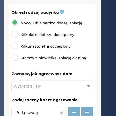
Określ rodzaj budynku
Nowy lub z bardzo dobrą izolacją
Kilkuletni dobrze docieplony
Kilkunastoletni docieplony
Starszy z niewielką izolacją cieplną
Zaznacz, jak ogrzewasz dom
Podaj roczny koszt ogrzewania
zł