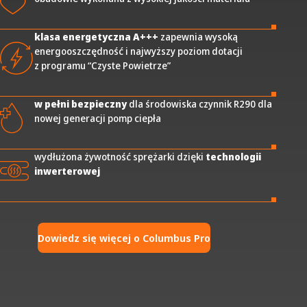
klasa energetyczna A+++
zapewnia wysoką
energooszczędność i najwyższy poziom dotacji
z programu “Czyste Powietrze”
w pełni bezpieczny
dla środowiska czynnik R290 dla
nowej generacji pomp ciepła
wydłużona żywotność sprężarki dzięki
technologii
inwerterowej
Dowiedz się więcej o Columbus Pro