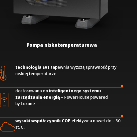
Pompa niskotemperaturowa
technologia EVI
zapewnia wyższą sprawność przy
niskiej temperaturze
dostosowana do
inteligentnego systemu
zarządzania energią
– PowerHouse powered
by Loxone
wysoki współczynnik COP
efektywna nawet do – 30
st. C.