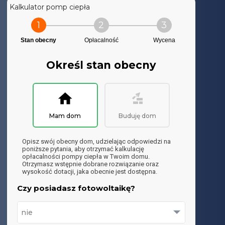
Kalkulator pomp ciepła
1
2
3
Stan obecny
Opłacalność
Wycena
Określ stan obecny
Mam dom
Buduję dom
Opisz swój obecny dom, udzielając odpowiedzi na
poniższe pytania, aby otrzymać kalkulację
opłacalności pompy ciepła w Twoim domu.
Otrzymasz wstępnie dobrane rozwiązanie oraz
wysokość dotacji, jaka obecnie jest dostępna.
Czy posiadasz fotowoltaikę?