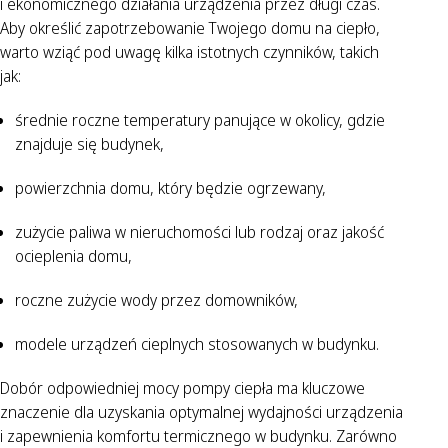
i ekonomicznego działania urządzenia przez długi czas.
Aby określić zapotrzebowanie Twojego domu na ciepło,
warto wziąć pod uwagę kilka istotnych czynników, takich
jak:
średnie roczne temperatury panujące w okolicy, gdzie
znajduje się budynek,
powierzchnia domu, który będzie ogrzewany,
zużycie paliwa w nieruchomości lub rodzaj oraz jakość
ocieplenia domu,
roczne zużycie wody przez domowników,
modele urządzeń cieplnych stosowanych w budynku.
Dobór odpowiedniej mocy pompy ciepła ma kluczowe
znaczenie dla uzyskania optymalnej wydajności urządzenia
i zapewnienia komfortu termicznego w budynku. Zarówno