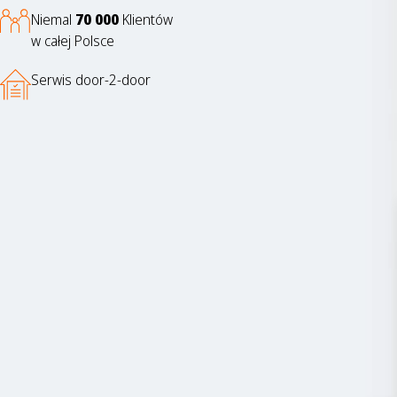
Niemal
70 000
Klientów
w całej Polsce
Serwis door-2-door