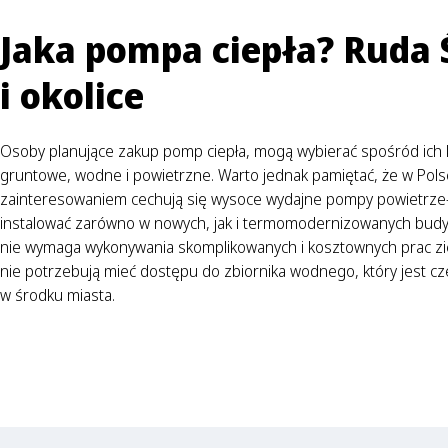
Jaka pompa ciepła? Ruda 
i okolice
Osoby planujące zakup pomp ciepła, mogą wybierać spośród ich kil
gruntowe, wodne i powietrzne. Warto jednak pamiętać, że w Pol
zainteresowaniem cechują się wysoce wydajne pompy powietrze
instalować zarówno w nowych, jak i termomodernizowanych budy
nie wymaga wykonywania skomplikowanych i kosztownych prac zi
nie potrzebują mieć dostępu do zbiornika wodnego, który jest cz
w środku miasta.