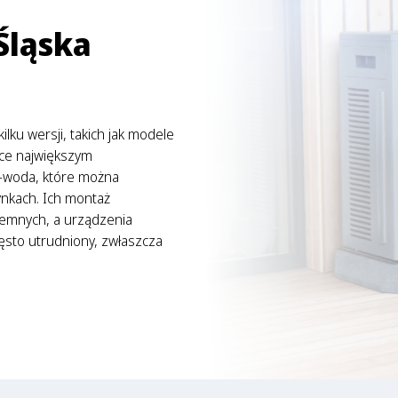
Śląska
ku wersji, takich jak modele
sce największym
-woda, które można
nkach. Ich montaż
emnych, a urządzenia
ęsto utrudniony, zwłaszcza