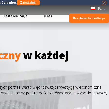
ji Columbus
Zainstaluj
PL
Nasze realizacje
O nas
Bezpłatna konsultacja
czny
w każdej
aszych portfeli. Warto więc rozważyć inwestycję w ekonomiczne
 zyskują one na popularności, zarówno wśród właścicieli nowych,