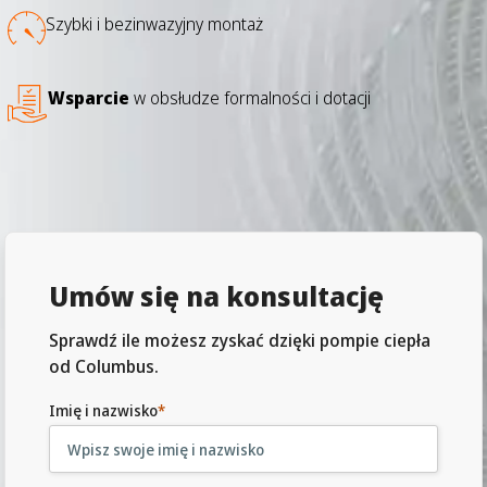
Szybki i bezinwazyjny montaż
Wsparcie
w obsłudze formalności i dotacji
Umów się na konsultację
Sprawdź ile możesz zyskać dzięki pompie ciepła
od Columbus.
Imię i nazwisko
*