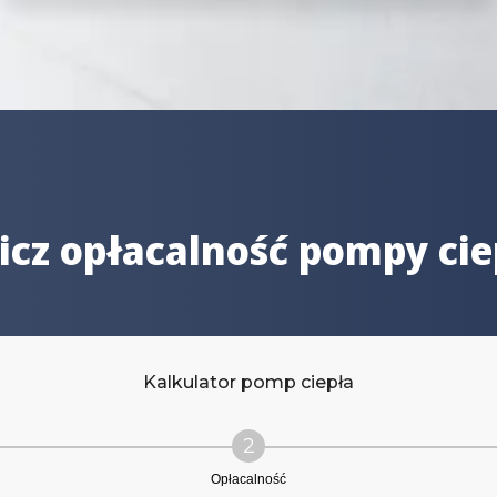
icz opłacalność pompy cie
Kalkulator pomp ciepła
2
Opłacalność