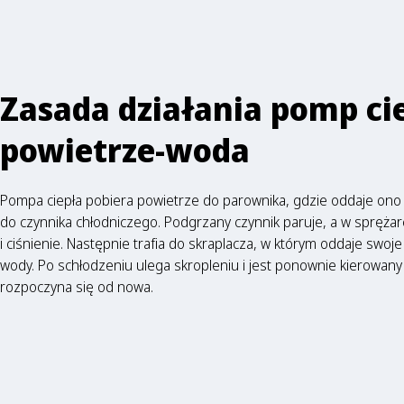
Zasada działania pomp ci
powietrze-woda
Pompa ciepła pobiera powietrze do parownika, gdzie oddaje ono 
do czynnika chłodniczego. Podgrzany czynnik paruje, a w spręża
i ciśnienie. Następnie trafia do skraplacza, w którym oddaje swo
wody. Po schłodzeniu ulega skropleniu i jest ponownie kierowany 
rozpoczyna się od nowa.