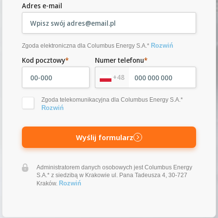
Adres e-mail
Rozwiń
Zgoda elektroniczna dla Columbus Energy S.A.*
Kod pocztowy
*
Numer telefonu
*
+48
Zgoda telekomunikacyjna dla Columbus Energy S.A.*
Rozwiń
Wyślij formularz
Administratorem danych osobowych jest Columbus Energy
S.A.* z siedzibą w Krakowie ul. Pana Tadeusza 4, 30-727
Rozwiń
Kraków.