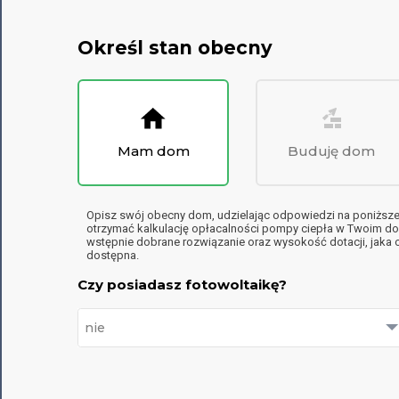
Określ stan obecny
Mam dom
Buduję dom
Opisz swój obecny dom, udzielając odpowiedzi na poniższe 
otrzymać kalkulację opłacalności pompy ciepła w Twoim d
wstępnie dobrane rozwiązanie oraz wysokość dotacji, jaka o
dostępna.
Czy posiadasz fotowoltaikę?