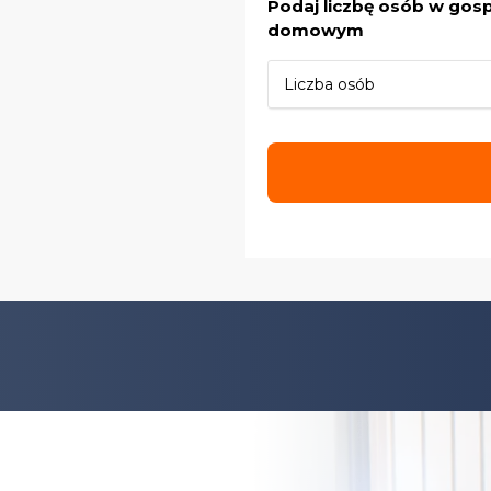
Podaj liczbę osób w gos
domowym