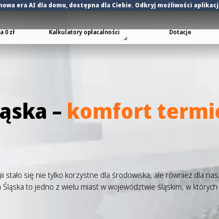
nowa era AI dla domu
, dostępna dla Ciebie. Odkryj możliwości aplikac
 0 zł
Kalkulatory opłacalności
Dotacje
ląska –
komfort termi
 stało się nie tylko korzystne dla środowiska, ale również dla n
 Śląska to jedno z wielu miast w województwie śląskim, w których