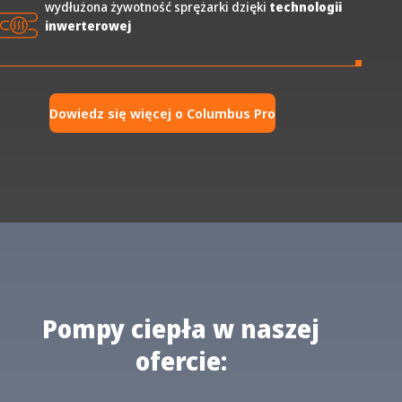
wydłużona żywotność sprężarki dzięki
technologii
inwerterowej
Dowiedz się więcej o Columbus Pro
Pompy ciepła w naszej
ofercie: