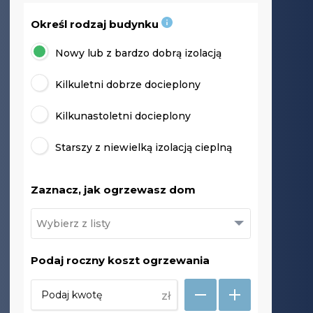
Określ rodzaj budynku
Nowy lub z bardzo dobrą izolacją
Kilkuletni dobrze docieplony
Kilkunastoletni docieplony
Starszy z niewielką izolacją cieplną
Zaznacz, jak ogrzewasz dom
Podaj roczny koszt ogrzewania
zł