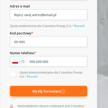
Adres e-mail
Rozwiń
Zgoda elektroniczna dla Columbus Energy S.A.*
Kod pocztowy
*
Numer telefonu
*
+48
Zgoda telekomunikacyjna dla Columbus Energy
Rozwiń
S.A.*
Wyślij formularz
Administratorem danych osobowych jest Columbus