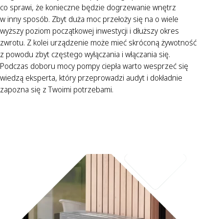
co sprawi, że konieczne będzie dogrzewanie wnętrz
w inny sposób. Zbyt duża moc przełoży się na o wiele
wyższy poziom początkowej inwestycji i dłuższy okres
zwrotu. Z kolei urządzenie może mieć skróconą żywotność
z powodu zbyt częstego wyłączania i włączania się.
Podczas doboru mocy pompy ciepła warto wesprzeć się
wiedzą eksperta, który przeprowadzi audyt i dokładnie
zapozna się z Twoimi potrzebami.