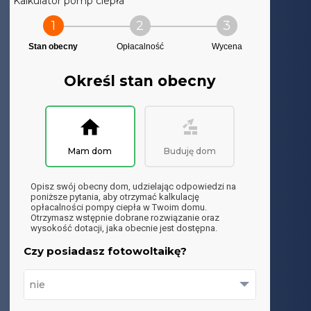
Kalkulator pomp ciepła
1
2
3
Stan obecny
Opłacalność
Wycena
Określ stan obecny
Mam dom
Buduję dom
Opisz swój obecny dom, udzielając odpowiedzi na
poniższe pytania, aby otrzymać kalkulację
opłacalności pompy ciepła w Twoim domu.
Otrzymasz wstępnie dobrane rozwiązanie oraz
wysokość dotacji, jaka obecnie jest dostępna.
Czy posiadasz fotowoltaikę?