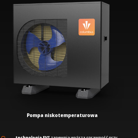
Pompa niskotemperaturowa
technologia EVI
zapewnia wyższą sprawność przy