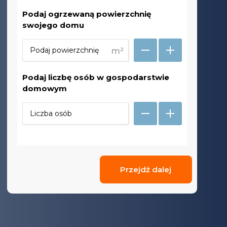
Podaj ogrzewaną powierzchnię
swojego domu
m²
Podaj liczbę osób w gospodarstwie
domowym
Przejdź dalej