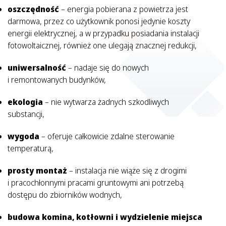
oszczędność
– energia pobierana z powietrza jest
darmowa, przez co użytkownik ponosi jedynie koszty
energii elektrycznej, a w przypadku posiadania instalacji
fotowoltaicznej, również one ulegają znacznej redukcji,
uniwersalność
– nadaje się do nowych
i remontowanych budynków,
ekologia
– nie wytwarza żadnych szkodliwych
substancji,
wygoda
– oferuje całkowicie zdalne sterowanie
temperaturą,
prosty montaż
– instalacja nie wiąże się z drogimi
i pracochłonnymi pracami gruntowymi ani potrzebą
dostępu do zbiorników wodnych,
budowa komina, kotłowni i wydzielenie miejsca