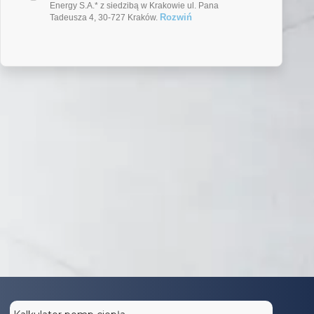
Energy S.A.* z siedzibą w Krakowie ul. Pana
Rozwiń
Tadeusza 4, 30-727 Kraków.
Oblicz opłacalność pompy
ciepła: