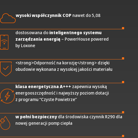
wysoki współczynnik COP
nawet do 5,08
dostosowana do
inteligentnego systemu
zarządzania energią
– PowerHouse powered
by Loxone
<strong>Odporność na korozję</strong> dzięki
obudowie wykonana z wysokiej jakości materiału
klasa energetyczna A+++
zapewnia wysoką
energooszczędność i najwyższy poziom dotacji
z programu “Czyste Powietrze”
w pełni bezpieczny
dla środowiska czynnik R290 dla
nowej generacji pomp ciepła