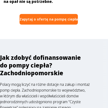
na opał nie są potrzebne.
Zapytaj o ofertę na pompę ciepła
Jak zdobyć dofinansowanie
do pompy ciepła?
Zachodniopomorskie
Polacy mogą liczyć na różne dotacje na zakup i montaż
pomp ciepła. Zachodniopomorskie to województwo,
w którym dla właścicieli i współwłaścicieli domów
jednorodzinnych udostępniono program “Czyste
Powietrze” polegający na zamianie starego