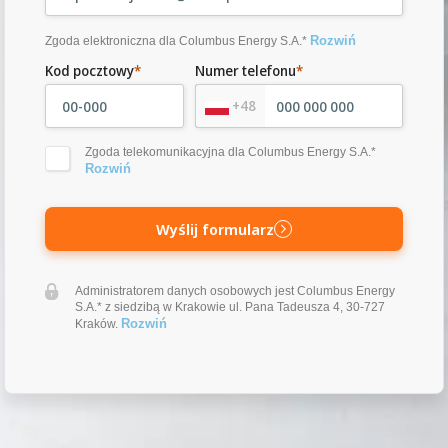
Rozwiń
Zgoda elektroniczna dla Columbus Energy S.A.*
Kod pocztowy
*
Numer telefonu
*
+48
Zgoda telekomunikacyjna dla Columbus Energy S.A.*
Rozwiń
Wyślij formularz
Administratorem danych osobowych jest Columbus Energy
S.A.* z siedzibą w Krakowie ul. Pana Tadeusza 4, 30-727
Rozwiń
Kraków.