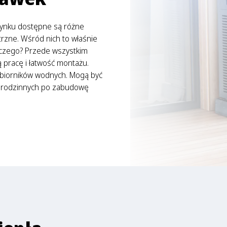
 rynku dostępne są różne
rzne. Wśród nich to właśnie
aczego? Przede wszystkim
 pracę i łatwość montażu.
zbiorników wodnych. Mogą być
norodzinnych po zabudowę