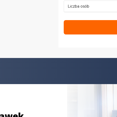
ławek