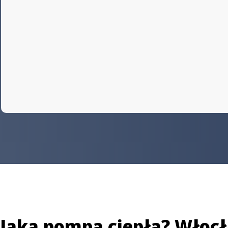
Jaka pompa ciepła? Włoc