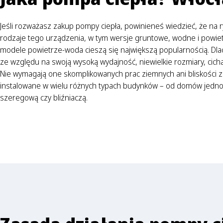
Jeśli rozważasz zakup pompy ciepła, powinieneś wiedzieć, że na
rodzaje tego urządzenia, w tym wersje gruntowe, wodne i powiet
modele powietrze-woda cieszą się największą popularnością. Dl
ze względu na swoją wysoką wydajność, niewielkie rozmiary, cichą
Nie wymagają one skomplikowanych prac ziemnych ani bliskości 
instalowane w wielu różnych typach budynków – od domów jed
szeregową czy bliźniaczą.