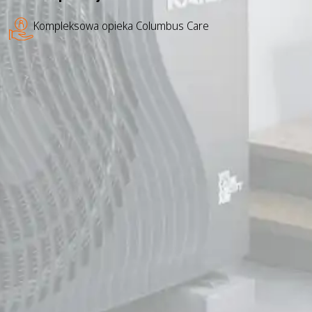
Kompleksowa opieka Columbus Care