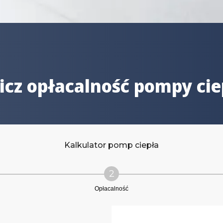
icz opłacalność pompy cie
Kalkulator pomp ciepła
2
Opłacalność