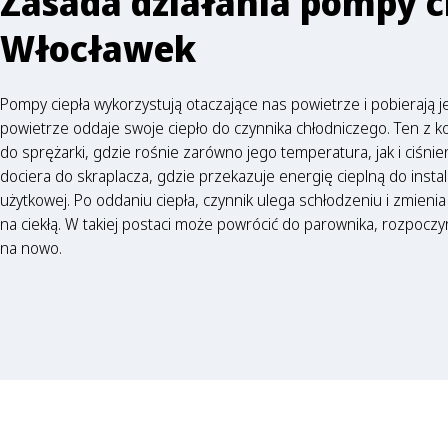
Zasada działania pompy c
Włocławek
Pompy ciepła wykorzystują otaczające nas powietrze i pobierają j
powietrze oddaje swoje ciepło do czynnika chłodniczego. Ten z kole
do sprężarki, gdzie rośnie zarówno jego temperatura, jak i ciśnie
dociera do skraplacza, gdzie przekazuje energię cieplną do insta
użytkowej. Po oddaniu ciepła, czynnik ulega schłodzeniu i zmieni
na ciekłą. W takiej postaci może powrócić do parownika, rozpoczy
na nowo.