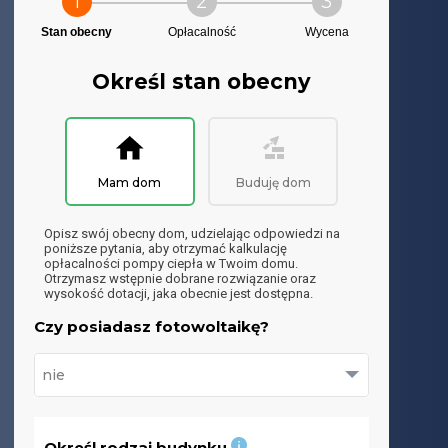
1
2
3
Stan obecny
Opłacalność
Wycena
Określ stan obecny
Mam dom
Buduję dom
Opisz swój obecny dom, udzielając odpowiedzi na
poniższe pytania, aby otrzymać kalkulację
opłacalności pompy ciepła w Twoim domu.
Otrzymasz wstępnie dobrane rozwiązanie oraz
wysokość dotacji, jaka obecnie jest dostępna.
Czy posiadasz fotowoltaikę?
Określ rodzaj budynku