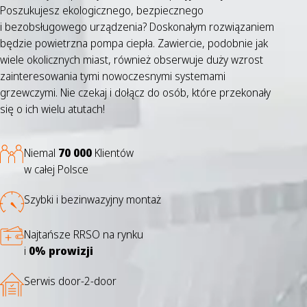
Poszukujesz ekologicznego, bezpiecznego
i bezobsługowego urządzenia? Doskonałym rozwiązaniem
będzie powietrzna pompa ciepła. Zawiercie, podobnie jak
wiele okolicznych miast, również obserwuje duży wzrost
zainteresowania tymi nowoczesnymi systemami
grzewczymi. Nie czekaj i dołącz do osób, które przekonały
się o ich wielu atutach!
Niemal
70 000
Klientów
w całej Polsce
Szybki i bezinwazyjny montaż
Najtańsze RRSO na rynku
i
0% prowizji
Serwis door-2-door