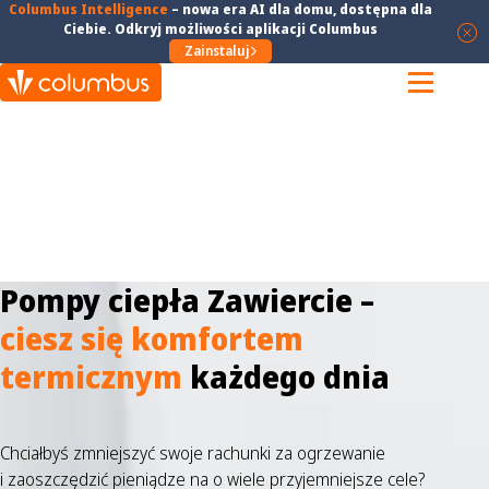
Columbus Intelligence
–
nowa era AI dla domu
, dostępna dla
Ciebie. Odkryj możliwości aplikacji Columbus
Zainstaluj
Pompy ciepła Zawiercie –
ciesz się komfortem
termicznym
każdego dnia
Chciałbyś zmniejszyć swoje rachunki za ogrzewanie
i zaoszczędzić pieniądze na o wiele przyjemniejsze cele?