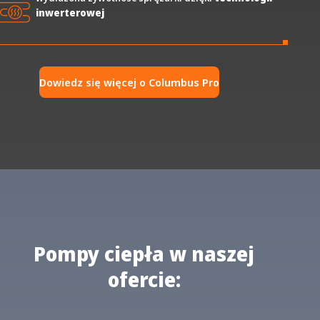
inwerterowej
Dowiedz się więcej o Columbus Pro
Pompy ciepła w naszej
ofercie: