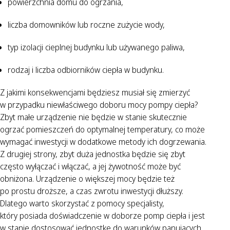
powierzchnia domu do ogrzania,
liczba domowników lub roczne zużycie wody,
typ izolacji cieplnej budynku lub używanego paliwa,
rodzaj i liczba odbiorników ciepła w budynku.
Z jakimi konsekwencjami będziesz musiał się zmierzyć
w przypadku niewłaściwego doboru mocy pompy ciepła?
Zbyt małe urządzenie nie będzie w stanie skutecznie
ogrzać pomieszczeń do optymalnej temperatury, co może
wymagać inwestycji w dodatkowe metody ich dogrzewania.
Z drugiej strony, zbyt duża jednostka będzie się zbyt
często wyłączać i włączać, a jej żywotność może być
obniżona. Urządzenie o większej mocy będzie też
po prostu droższe, a czas zwrotu inwestycji dłuższy.
Dlatego warto skorzystać z pomocy specjalisty,
który posiada doświadczenie w doborze pomp ciepła i jest
w stanie dostosować jednostkę do warunków panujących