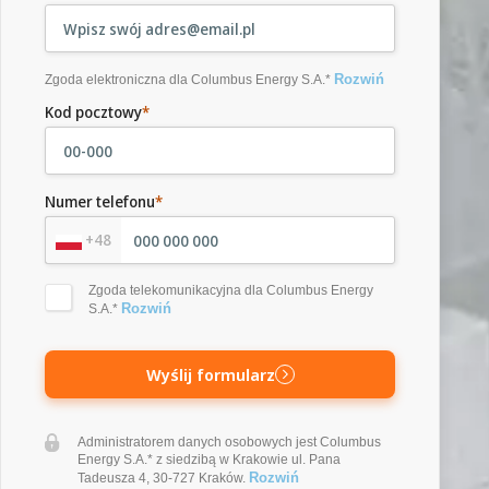
Rozwiń
Zgoda elektroniczna dla Columbus Energy S.A.*
Kod pocztowy
*
Numer telefonu
*
+48
Zgoda telekomunikacyjna dla Columbus Energy
Rozwiń
S.A.*
Wyślij formularz
Administratorem danych osobowych jest Columbus
Energy S.A.* z siedzibą w Krakowie ul. Pana
Rozwiń
Tadeusza 4, 30-727 Kraków.