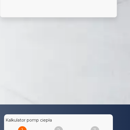
Oblicz opłacalność pompy
ciepła:
Kalkulator pomp ciepła