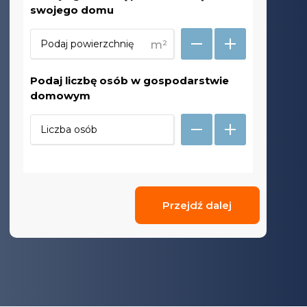
swojego domu
m²
Podaj liczbę osób w gospodarstwie
domowym
Przejdź dalej