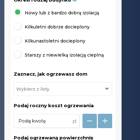
Nowy lub z bardzo dobrą izolacją
Kilkuletni dobrze docieplony
Kilkunastoletni docieplony
Starszy z niewielką izolacją cieplną
Zaznacz, jak ogrzewasz dom
Podaj roczny koszt ogrzewania
zł
Podaj ogrzewaną powierzchnię