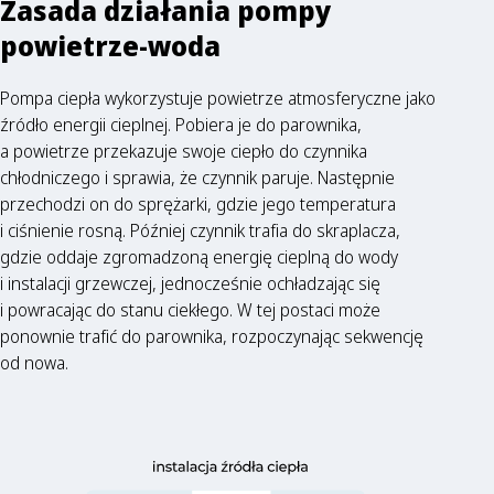
Zasada działania pompy
powietrze-woda
Pompa ciepła wykorzystuje powietrze atmosferyczne jako
źródło energii cieplnej. Pobiera je do parownika,
a powietrze przekazuje swoje ciepło do czynnika
chłodniczego i sprawia, że czynnik paruje. Następnie
przechodzi on do sprężarki, gdzie jego temperatura
i ciśnienie rosną. Później czynnik trafia do skraplacza,
gdzie oddaje zgromadzoną energię cieplną do wody
i instalacji grzewczej, jednocześnie ochładzając się
i powracając do stanu ciekłego. W tej postaci może
ponownie trafić do parownika, rozpoczynając sekwencję
od nowa.